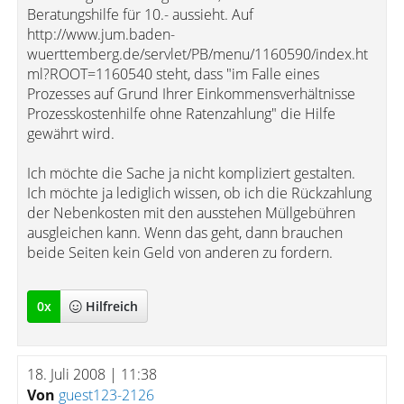
Beratungshilfe für 10.- aussieht. Auf
http://www.jum.baden-
wuerttemberg.de/servlet/PB/menu/1160590/index.ht
ml?ROOT=1160540 steht, dass "im Falle eines
Prozesses auf Grund Ihrer Einkommensverhältnisse
Prozesskostenhilfe ohne Ratenzahlung" die Hilfe
gewährt wird.
Ich möchte die Sache ja nicht kompliziert gestalten.
Ich möchte ja lediglich wissen, ob ich die Rückzahlung
der Nebenkosten mit den ausstehen Müllgebühren
ausgleichen kann. Wenn das geht, dann brauchen
beide Seiten kein Geld von anderen zu fordern.
0
x
Hilfreich
18. Juli 2008 | 11:38
Von
guest123-2126