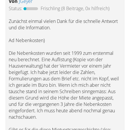
Von
JGeyer
Status:
Frischling
(8 Beiträge, 0x hilfreich)
Zunächst einmal vielen Dank für die schnelle Antwort
und die Information.
Ad Nebenkosten)
Die Nebenkosten wurden seit 1999 zum erstenmal
neu berechnet. Eine Auflistung (Kopie von der
Hausverwaltung) hat der Vermieter vor einem Jahr
beigefügt. Ich habe jetzt leider die Zahlen,
Formulierungen aus dem Brief etc. nicht im Kopf, weil
ich gerade im Büro bin. Wenn ich mich aber nicht
täusche stand in seinem Schreiben sinngemäss: Aus
diesem Grund wird die Höhe der Miete angepasst,
und für die vergangenen 3 Jahre die Nebenkosten
eingefordert. Ich muss heute abend nochmal genau
nachschauen.
Gibt es für die diese Mietvertragsgeschichte (also: