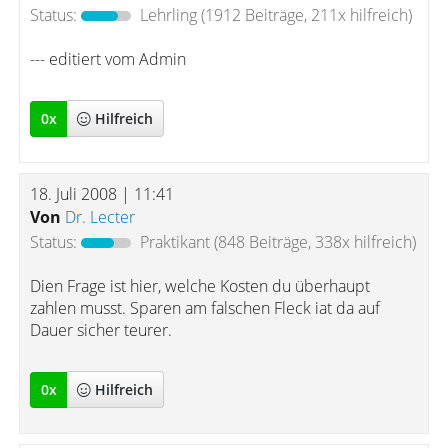
Status:
Lehrling
(1912 Beiträge, 211x hilfreich)
--- editiert vom Admin
0
x
Hilfreich
18. Juli 2008 | 11:41
Von
Dr. Lecter
Status:
Praktikant
(848 Beiträge, 338x hilfreich)
Dien Frage ist hier, welche Kosten du überhaupt
zahlen musst. Sparen am falschen Fleck iat da auf
Dauer sicher teurer.
0
x
Hilfreich