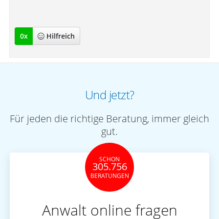
0
x
Hilfreich
Und jetzt?
Für jeden die richtige Beratung, immer gleich
gut.
SCHON
305.756
BERATUNGEN
Anwalt online fragen