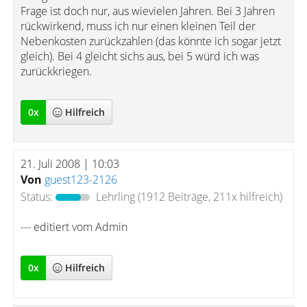
Frage ist doch nur, aus wievielen Jahren. Bei 3 Jahren
rückwirkend, muss ich nur einen kleinen Teil der
Nebenkosten zurückzahlen (das könnte ich sogar jetzt
gleich). Bei 4 gleicht sichs aus, bei 5 würd ich was
zurückkriegen.
0
x
Hilfreich
21. Juli 2008 | 10:03
Von
guest123-2126
Status:
Lehrling
(1912 Beiträge, 211x hilfreich)
--- editiert vom Admin
0
x
Hilfreich