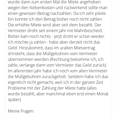
wurde dann zum ersten Mal die Miete angehoben
wegen den Nebenkosten und rückwirkend sollte man
einen gewissen Betrag nachzahlen. Da ich sehr pleite
bin konnte ich den Betrag bisher noch nicht zahlen.
Die erhöhte Miete wird aber seit dem bezahlt. Der
Vermieter droht seit einem Jahr mit Mahnbescheid.
Bisher kam noch nichts - jetzt droht er schon wieder.
Ich möchte ja zahlen - habe aber derzeit nicht das
Geld. Hinzukommt, dass im uralten Mietvertrag
drinsteht, dass die Müllgebühren vom Vermieter
übernommen werden (Rechnung bekomme ich, ich
zahle, verlange dann vom Vermieter das Geld zurück).
Im allerersten Jahr habe ich noch vom alten Vermieter
die Müllgebühren zurückgeholt. Seitdem habe ich das
eigentlich nicht gemacht, weil ich in der ganzen Zeit
Probleme mit der Zahlung der Miete hatte (alles
wurde bezahlt, aber manchmal eben erst einen Monat
später).
Meine Fragen: