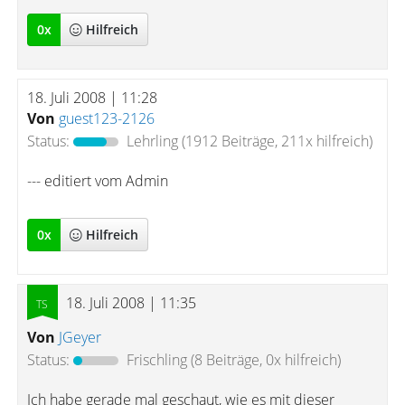
0
x
Hilfreich
18. Juli 2008 | 11:28
Von
guest123-2126
Status:
Lehrling
(1912 Beiträge, 211x hilfreich)
--- editiert vom Admin
0
x
Hilfreich
18. Juli 2008 | 11:35
Von
JGeyer
Status:
Frischling
(8 Beiträge, 0x hilfreich)
Ich habe gerade mal geschaut, wie es mit dieser