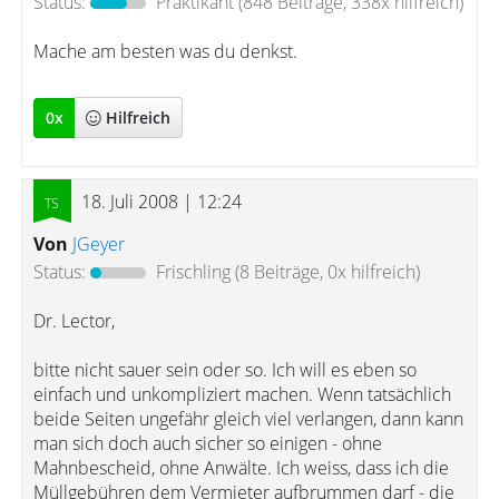
Status:
Praktikant
(848 Beiträge, 338x hilfreich)
Mache am besten was du denkst.
0
x
Hilfreich
18. Juli 2008 | 12:24
Von
JGeyer
Status:
Frischling
(8 Beiträge, 0x hilfreich)
Dr. Lector,
bitte nicht sauer sein oder so. Ich will es eben so
einfach und unkompliziert machen. Wenn tatsächlich
beide Seiten ungefähr gleich viel verlangen, dann kann
man sich doch auch sicher so einigen - ohne
Mahnbescheid, ohne Anwälte. Ich weiss, dass ich die
Müllgebühren dem Vermieter aufbrummen darf - die