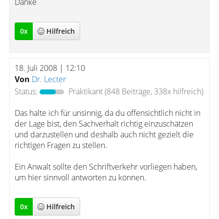
Danke
0
x
Hilfreich
18. Juli 2008 | 12:10
Von
Dr. Lecter
Status:
Praktikant
(848 Beiträge, 338x hilfreich)
Das halte ich für unsinnig, da du offensichtlich nicht in
der Lage bist, den Sachverhalt richtig einzuschätzen
und darzustellen und deshalb auch nicht gezielt die
richtigen Fragen zu stellen.
Ein Anwalt sollte den Schriftverkehr vorliegen haben,
um hier sinnvoll antworten zu können.
0
x
Hilfreich