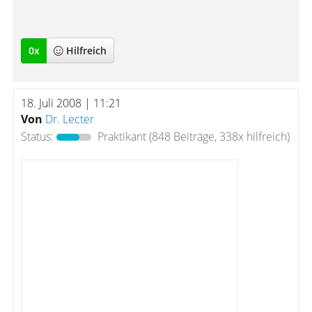
0
x
Hilfreich
18. Juli 2008 | 11:21
Von
Dr. Lecter
Status:
Praktikant
(848 Beiträge, 338x hilfreich)