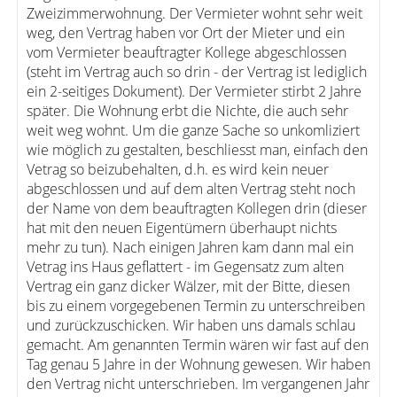
Zweizimmerwohnung. Der Vermieter wohnt sehr weit
weg, den Vertrag haben vor Ort der Mieter und ein
vom Vermieter beauftragter Kollege abgeschlossen
(steht im Vertrag auch so drin - der Vertrag ist lediglich
ein 2-seitiges Dokument). Der Vermieter stirbt 2 Jahre
später. Die Wohnung erbt die Nichte, die auch sehr
weit weg wohnt. Um die ganze Sache so unkomliziert
wie möglich zu gestalten, beschliesst man, einfach den
Vetrag so beizubehalten, d.h. es wird kein neuer
abgeschlossen und auf dem alten Vertrag steht noch
der Name von dem beauftragten Kollegen drin (dieser
hat mit den neuen Eigentümern überhaupt nichts
mehr zu tun). Nach einigen Jahren kam dann mal ein
Vetrag ins Haus geflattert - im Gegensatz zum alten
Vertrag ein ganz dicker Wälzer, mit der Bitte, diesen
bis zu einem vorgegebenen Termin zu unterschreiben
und zurückzuschicken. Wir haben uns damals schlau
gemacht. Am genannten Termin wären wir fast auf den
Tag genau 5 Jahre in der Wohnung gewesen. Wir haben
den Vertrag nicht unterschrieben. Im vergangenen Jahr