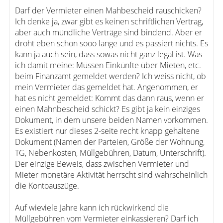
Darf der Vermieter einen Mahbescheid rauschicken?
Ich denke ja, zwar gibt es keinen schriftlichen Vertrag,
aber auch mündliche Verträge sind bindend. Aber er
droht eben schon sooo lange und es passiert nichts. Es
kann ja auch sein, dass sowas nicht ganz legal ist. Was
ich damit meine: Müssen Einkünfte über Mieten, etc.
beim Finanzamt gemeldet werden? Ich weiss nicht, ob
mein Vermieter das gemeldet hat. Angenommen, er
hat es nicht gemeldet: Kommt das dann raus, wenn er
einen Mahnbescheid schickt? Es gibt ja kein einziges
Dokument, in dem unsere beiden Namen vorkommen.
Es existiert nur dieses 2-seite recht knapp gehaltene
Dokument (Namen der Parteien, Größe der Wohnung,
TG, Nebenkosten, Müllgebühren, Datum, Unterschrift).
Der einzige Beweis, dass zwischen Vermieter und
Mieter monetäre Aktivität herrscht sind wahrscheinlich
die Kontoauszüge.
Auf wieviele Jahre kann ich rückwirkend die
Müllgebühren vom Vermieter einkassieren? Darf ich