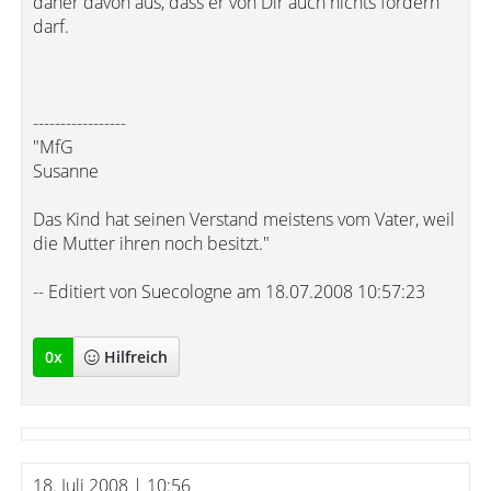
daher davon aus, dass er von Dir auch nichts fordern
darf.
-----------------
"MfG
Susanne
Das Kind hat seinen Verstand meistens vom Vater, weil
die Mutter ihren noch besitzt."
-- Editiert von Suecologne am 18.07.2008 10:57:23
0
x
Hilfreich
18. Juli 2008 | 10:56