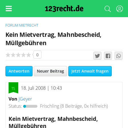
FORUM
MIETRECHT
Kein Mietvertrag, Mahnbescheid,
Müllgebühren
0
Antworten
Neuer Beitrag
Jetzt Anwalt fragen
18. Juli 2008 | 10:43
Von
JGeyer
Status:
Frischling
(8 Beiträge, 0x hilfreich)
Kein Mietvertrag, Mahnbescheid,
Müllgebühren