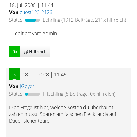
18. Juli 2008 | 11:44
Von
guest123-2126
Status:
Lehrling
(1912 Beiträge, 211x hilfreich)
--- editiert vom Admin
0
x
Hilfreich
18. Juli 2008 | 11:45
Von
JGeyer
Status:
Frischling
(8 Beiträge, 0x hilfreich)
Dien Frage ist hier, welche Kosten du überhaupt
zahlen musst. Sparen am falschen Fleck iat da auf
Dauer sicher teurer.
___________________________________