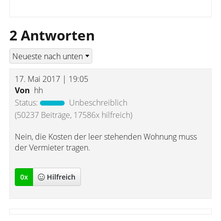
2 Antworten
17. Mai 2017 | 19:05
Von
hh
Status:
Unbeschreiblich
(50237 Beiträge, 17586x hilfreich)
Nein, die Kosten der leer stehenden Wohnung muss
der Vermieter tragen.
0
x
Hilfreich