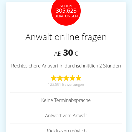
SCHON
305.623
BERATUNGEN
Anwalt online fragen
30
AB
€
Rechtssichere Antwort in durchschnittlich 2 Stunden
123.891 Bewertungen
Keine Terminabsprache
Antwort vom Anwalt
Rückfragen möglich