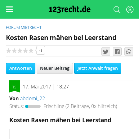
FORUM
MIETRECHT
Kosten Rasen mähen bei Leerstand
0
Antworten
Neuer Beitrag
Jetzt Anwalt fragen
17. Mai 2017 | 18:27
Von
abdomi_22
Status:
Frischling
(2 Beiträge, 0x hilfreich)
Kosten Rasen mähen bei Leerstand