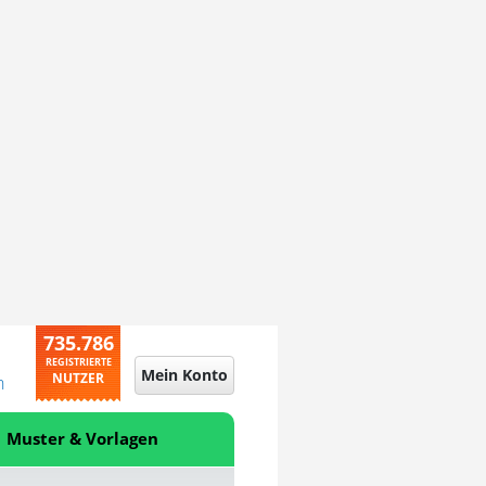
735.786
REGISTRIERTE
Mein Konto
NUTZER
n
Muster & Vorlagen