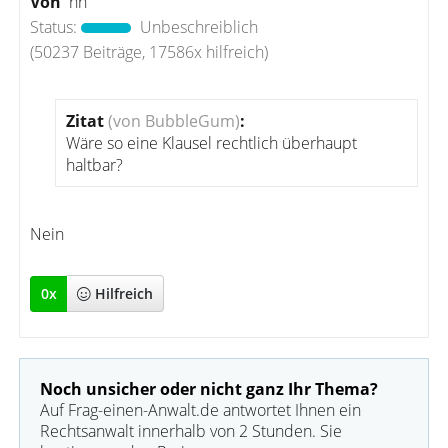
Von
hh
Status:
Unbeschreiblich
(50237 Beiträge, 17586x hilfreich)
Zitat
(von BubbleGum)
:
Wäre so eine Klausel rechtlich überhaupt
haltbar?
Nein
0
x
Hilfreich
Noch unsicher oder nicht ganz Ihr Thema?
Auf Frag-einen-Anwalt.de antwortet Ihnen ein
Rechtsanwalt innerhalb von 2 Stunden. Sie