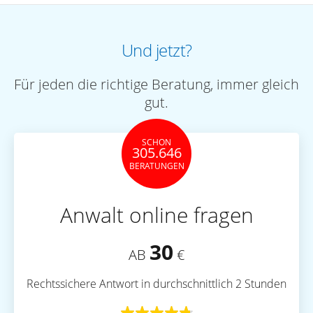
Und jetzt?
Für jeden die richtige Beratung, immer gleich
gut.
SCHON
305.646
BERATUNGEN
Anwalt online fragen
30
AB
€
Rechtssichere Antwort in durchschnittlich 2 Stunden