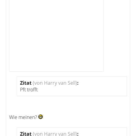
Zitat
(von Harry van Sell)
:
Pft trofft
Wie meinen?
Zitat
(von Harry van Sell)
: