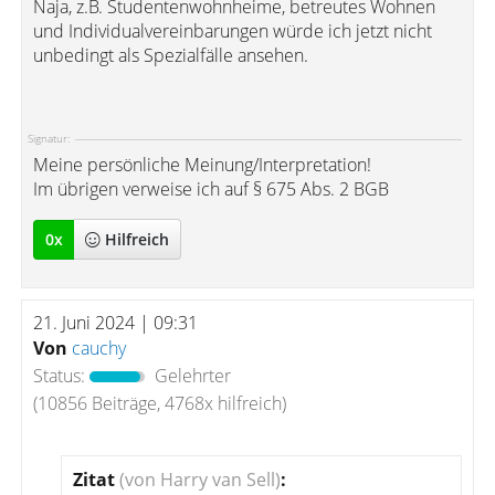
Naja, z.B. Studentenwohnheime, betreutes Wohnen
und Individualvereinbarungen würde ich jetzt nicht
unbedingt als Spezialfälle ansehen.
Signatur:
Meine persönliche Meinung/Interpretation!
Im übrigen verweise ich auf § 675 Abs. 2 BGB
0
x
Hilfreich
21. Juni 2024 | 09:31
Von
cauchy
Status:
Gelehrter
(10856 Beiträge, 4768x hilfreich)
Zitat
(von Harry van Sell)
: