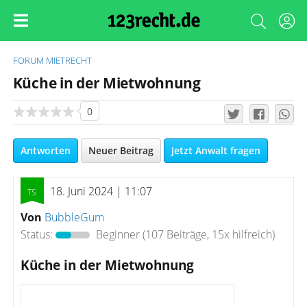
FORUM
MIETRECHT
Küche in der Mietwohnung
0
Antworten
Neuer Beitrag
Jetzt Anwalt fragen
18. Juni 2024 | 11:07
Von
BubbleGum
Status:
Beginner
(107 Beiträge, 15x hilfreich)
Küche in der Mietwohnung