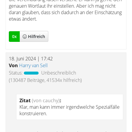
genauen Wortlaut ihr einstellen. Aber ich mag nicht
daran glauben, dass sich dadurch an der Einschätzung
etwas ändert.
0
x
Hilfreich
18. Juni 2024 | 17:42
Von
Harry van Sell
Status:
Unbeschreiblich
(130487 Beiträge, 41534x hilfreich)
Zitat
(von cauchy)
:
Klar, man kann immer irgendwelche Spezialfälle
konstruieren.