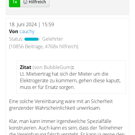
1
x
Hilfreich
18. Juni 2024 | 15:59
Von
cauchy
Status:
Gelehrter
(10856 Beiträge, 4768x hilfreich)
Zitat
(von BubbleGum)
:
Lt. Mietvertrag hat sich der Mieter um die
Elektrogeräte zu kümmern, gehen diese kaputt,
muss er für Ersatz sorgen.
Eine solche Vereinbarung wäre mit an Sicherheit
grenzender Wahrscheinlichkeit unwirksam.
Klar, man kann immer irgendwelche Spezialfälle
konstruieren. Auch kann es sein, dass der Teilnehmer
die Vereinbarung falsch versteht. Er kann ja gerne den