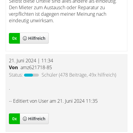
Selbst diese Urteile sind alles andere als eindeutig.
Den Mieter zum Austausch oder Reparatur zu
verpflichten ist dagegen meiner Meinung nach
eindeutig unwirksam.
0
x
Hilfreich
21. Juni 2024 | 11:34
Von
amz621718-85
Status:
Schüler
(478 Beiträge, 49x hilfreich)
.
-- Editiert von User am 21. Juni 2024 11:35
0
x
Hilfreich