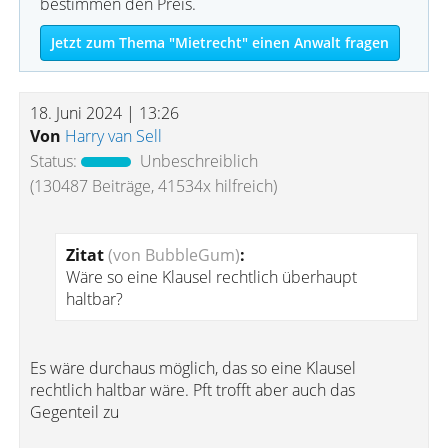
bestimmen den Preis.
Jetzt zum Thema "Mietrecht" einen Anwalt fragen
18. Juni 2024 | 13:26
Von
Harry van Sell
Status:
Unbeschreiblich
(130487 Beiträge, 41534x hilfreich)
Zitat
(von BubbleGum)
:
Wäre so eine Klausel rechtlich überhaupt
haltbar?
Es wäre durchaus möglich, das so eine Klausel
rechtlich haltbar wäre. Pft trofft aber auch das
Gegenteil zu