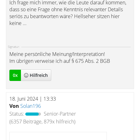
Ich frage mich immer, wie die Leute darauf kommen,
dass so eine Frage ohne Kenntnis relevanter Details
seriös zu beantworten wäre? Hellseher sitzen hier
keine ...
Signatur:
Meine persönliche Meinung/Interpretation!
Im übrigen verweise ich auf § 675 Abs. 2 BGB
0
x
Hilfreich
18. Juni 2024 | 13:33
Von
Solan196
Status:
Senior-Partner
(6357 Beiträge, 879x hilfreich)