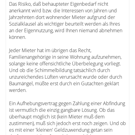
Das Risiko, daß behaupteter Eigenbedarf nicht
anerkannt wird bzw. die Interessen von Jahren und
Jahrzehnten dort wohnender Mieter aufgrund der
Sozialklausel als wichtiger beurteilt werden als Ihres
an der Eigennutzung, wird Ihnen niemand abnehmen
können.
Jeder Mieter hat im übrigen das Recht,
Familienangehörige in seine Wohnung aufzunehmen,
solange keine offensichtliche Überbelegung vorliegt.
Und ob die Schimmelbildung tatsächlich durch
unzureichendes Lüften verursacht wurde oder durch
Baumängel, müßte erst durch ein Gutachten geklärt
werden.
Ein Aufhebungsvertrag gegen Zahlung einer Abfindung
ist vermutlich die einzig gangbare Lösung. Ob das
überhaupt möglich ist (kein Mieter muß dem
zustimmen), muß sich jedoch erst noch zeigen. Und ob
es mit einer 'kleinen' Geldzuwendung getan sein