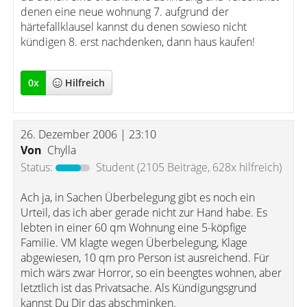
denen eine neue wohnung 7. aufgrund der
härtefallklausel kannst du denen sowieso nicht
kündigen 8. erst nachdenken, dann haus kaufen!
0
x
Hilfreich
26. Dezember 2006 | 23:10
Von
Chylla
Status:
Student
(2105 Beiträge, 628x hilfreich)
Ach ja, in Sachen Überbelegung gibt es noch ein
Urteil, das ich aber gerade nicht zur Hand habe. Es
lebten in einer 60 qm Wohnung eine 5-köpfige
Familie. VM klagte wegen Überbelegung, Klage
abgewiesen, 10 qm pro Person ist ausreichend. Für
mich wärs zwar Horror, so ein beengtes wohnen, aber
letztlich ist das Privatsache. Als Kündigungsgrund
kannst Du Dir das abschminken.