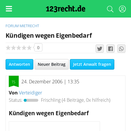
FORUM
MIETRECHT
Kündigen wegen Eigenbedarf
0
Antworten
Neuer Beitrag
Jetzt Anwalt fragen
24. Dezember 2006 | 13:35
Von
Verteidiger
Status:
Frischling
(4 Beiträge, 0x hilfreich)
Kündigen wegen Eigenbedarf