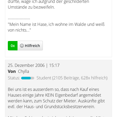
dürfte, wage ich aufgrund der geschilderten
Umstände zu bezweifeln.
-----------------
"Mein Name ist Hase, ich wohne im Walde und weiß
von nichts..."
0
x
Hilfreich
25. Dezember 2006 | 15:17
Von
Chylla
Status:
Student
(2105 Beiträge, 628x hilfreich)
Bei uns ist es ausserdem so, dass nach Kauf eines
Hauses einige Jahre KEIN Eigenbedarf angemeldet
werden kann, zum Schutz der Mieter. Auskünfte gibt
evtl. der Haus- und Grundstücksbesitzerverein.