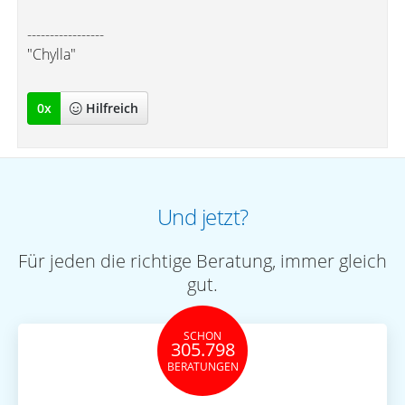
-----------------
"Chylla"
0
x
Hilfreich
Und jetzt?
Für jeden die richtige Beratung, immer gleich
gut.
SCHON
305.798
BERATUNGEN