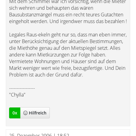
Mit dem Schimmel wär ich vorsichtig, wenn die Mieter
sich wehren und behaupten das wären
Bausubstanzmängel muss ein recht teures Gutachten
eingeholt werden. Und irgendwer muss das bezahlen !
Legales Raus-ekeln geht nur so, dass man eben immer,
unter Berücksichtigung der aktuellen Bestimmungen,
die Miethöhe genau auf den Mietspiegel setzt. Alles
andere kann Mietkürzungen zur Folge haben.
Vermietete Wohnungen und Häuser sind auf dem
Markt weniger wert wie freie, bezugsfertige. Und Dein
Problem ist auch der Grund dafür.
-----------------
"Chylla"
0
x
Hilfreich
25. Dezember 2006 | 18:52