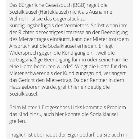
Das Bürgerliche Gesetzbuch (BGB) regelt die
Sozialklausel (Härteklausel) nicht als Ausnahme.
Vielmehr ist sie das Gegenstück zur
Kündigungsbefugnis des Vermieters. Selbst wenn ihm
der Richter berechtigtes Interesse an der Beendigung
des Mietvertrages einräumt, kann der Mieter trotzdem
Anspruch auf die Sozialklausel erheben. Er legt
Widerspruch gegen die Kündigung ein, „weil die
vertragsmäßige Beendigung für ihn oder seine Familie
eine Härte bedeuten würde“. Wiegt die Härte für den
Mieter schwerer als der Kündigungsgrund, verlängert
das Gericht den Mietvertrag. Da der Rentner in dem
Haus geboren wurde, greift hier eindeutig die
Sozialklausel.
Beim Mieter 1 Erdgeschoss Links kommt als Problem
das Kind hinzu, auch hier könnte die Sozialklausel
greifen.
Fraglich ist überhaupt der Eigenbedarf, da Sie auch in