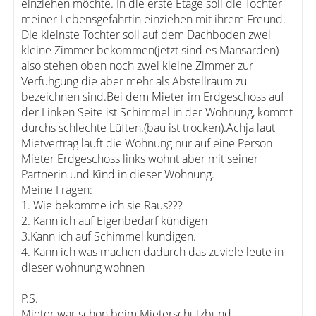
einziehen möchte. In die erste Etage soll die Tochter
meiner Lebensgefährtin einziehen mit ihrem Freund.
Die kleinste Tochter soll auf dem Dachboden zwei
kleine Zimmer bekommen(jetzt sind es Mansarden)
also stehen oben noch zwei kleine Zimmer zur
Verfühgung die aber mehr als Abstellraum zu
bezeichnen sind.Bei dem Mieter im Erdgeschoss auf
der Linken Seite ist Schimmel in der Wohnung, kommt
durchs schlechte Lüften.(bau ist trocken).Achja laut
Mietvertrag läuft die Wohnung nur auf eine Person
Mieter Erdgeschoss links wohnt aber mit seiner
Partnerin und Kind in dieser Wohnung.
Meine Fragen:
1. Wie bekomme ich sie Raus???
2. Kann ich auf Eigenbedarf kündigen
3.Kann ich auf Schimmel kündigen.
4. Kann ich was machen dadurch das zuviele leute in
dieser wohnung wohnen
P.S.
Mieter war schon beim Mieterschutzbund.