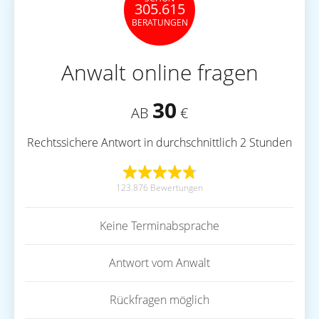
305.615
BERATUNGEN
Anwalt online fragen
30
AB
€
Rechtssichere Antwort in durchschnittlich 2 Stunden
123.876 Bewertungen
Keine Terminabsprache
Antwort vom Anwalt
Rückfragen möglich