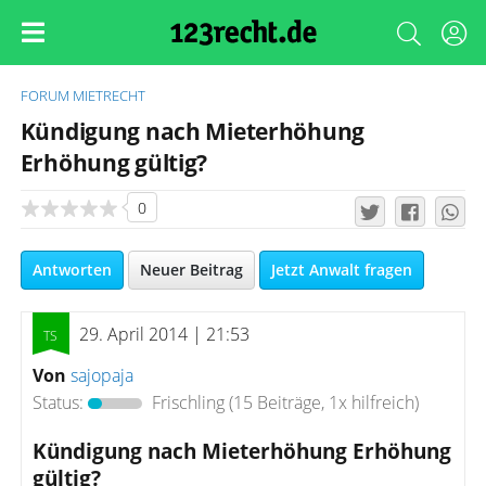
FORUM
MIETRECHT
Kündigung nach Mieterhöhung
Erhöhung gültig?
0
Antworten
Neuer Beitrag
Jetzt Anwalt fragen
29. April 2014 | 21:53
Von
sajopaja
Status:
Frischling
(15 Beiträge, 1x hilfreich)
Kündigung nach Mieterhöhung Erhöhung
gültig?