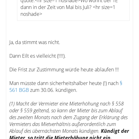
quote:<hr size=1 noshade>Wo wohnt der TE
dann in der Zeit von Mai bis Juli? <hr size=1
noshade>
Ja, da stimmt was nicht.
Dann Eilt es vielleicht (!!!!).
Die Frist zur Zustimmung würde heute ablaufen !!!
Man müsste dann sicherheitshalber heute (!) nach
§
561 BGB
zum 30.06. kündigen.
(1) Macht der Vermieter eine Mieterhöhung nach § 558
oder § 559 geltend, so kann der Mieter bis zum Ablauf
des zweiten Monats nach dem Zugang der Erklärung des
Vermieters das Mietverhältnis außerordentlich zum
Ablauf des übernächsten Monats kündigen.
Kündigt der
Mieter, so tritt die Mieterhöhung nicht ein.