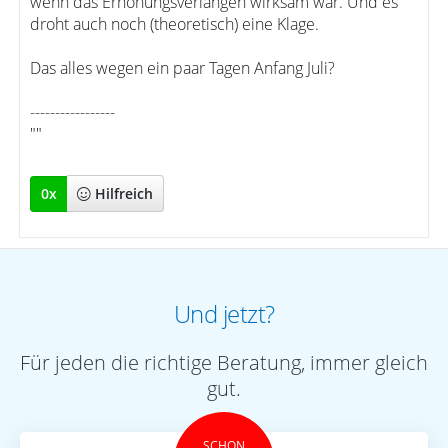
wenn das Erhöhungsverlangen wirksam war. Und es
droht auch noch (theoretisch) eine Klage.
Das alles wegen ein paar Tagen Anfang Juli?
-----------------
""
0
x
Hilfreich
Und jetzt?
Für jeden die richtige Beratung, immer gleich
gut.
SCHON