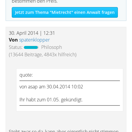
bestimmen den Preis.
Jetzt zum Thema "Mietrecht" einen Anwalt fragen
30. April 2014 | 12:31
Von
spatenklopper
Status:
Philosoph
(13644 Beiträge, 4843x hilfreich)
quote:
von asap am 30.04.2014 10:02
Ihr habt zum 01.05. gekündigt.
Steht zwar so da, kann aber eigentlich nicht stimmen.