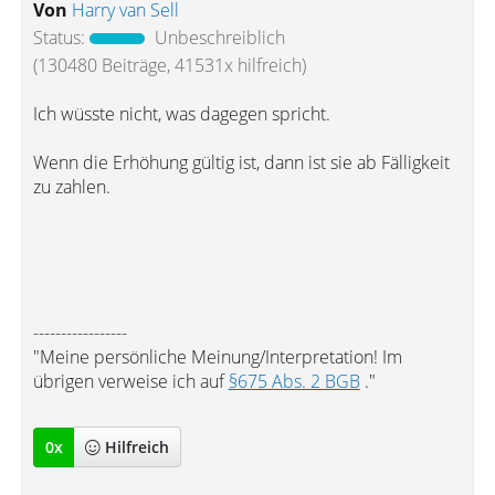
Von
Harry van Sell
Status:
Unbeschreiblich
(130480 Beiträge, 41531x hilfreich)
Ich wüsste nicht, was dagegen spricht.
Wenn die Erhöhung gültig ist, dann ist sie ab Fälligkeit
zu zahlen.
-----------------
"Meine persönliche Meinung/Interpretation! Im
übrigen verweise ich auf
§675 Abs. 2 BGB
."
0
x
Hilfreich