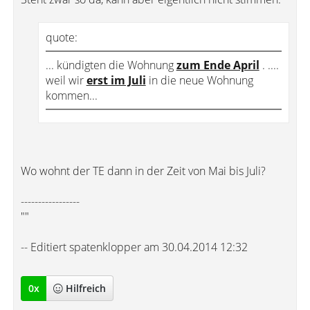
quote:
... kündigten die Wohnung
zum Ende April
. ....
weil wir
erst im Juli
in die neue Wohnung
kommen...
Wo wohnt der TE dann in der Zeit von Mai bis Juli?
-----------------
""
-- Editiert spatenklopper am 30.04.2014 12:32
0
x
Hilfreich