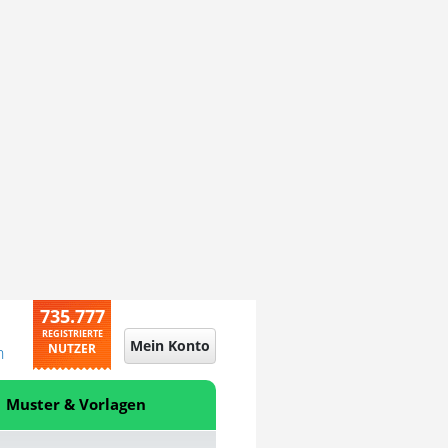
735.777
REGISTRIERTE
Mein Konto
NUTZER
n
Muster & Vorlagen