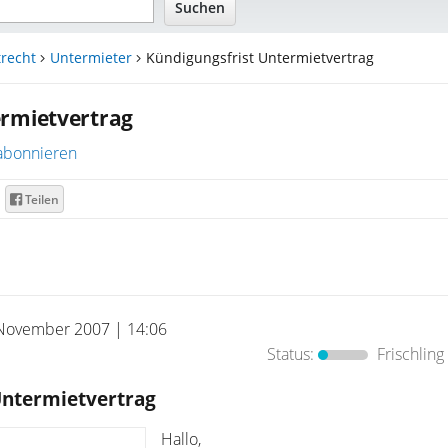
recht
Untermieter
Kündigungsfrist Untermietvertrag
ermietvertrag
abonnieren
Teilen
November 2007 | 14:06
Status:
Frischling
Untermietvertrag
Hallo,