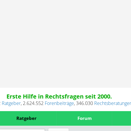
Erste Hilfe in Rechtsfragen seit 2000.
2
Ratgeber
,
2.624.552
Forenbeiträge
,
346.030
Rechtsberatunge
Ratgeber
Forum