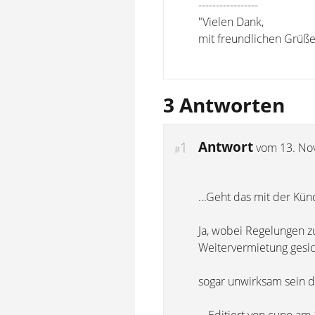
-----------------
"Vielen Dank,
mit freundlichen Grüße
3 Antworten
Antwort
1
vom
13. No
#
...Geht das mit der Künd
Ja, wobei Regelungen z
Weitervermietung gesiche
sogar unwirksam sein d