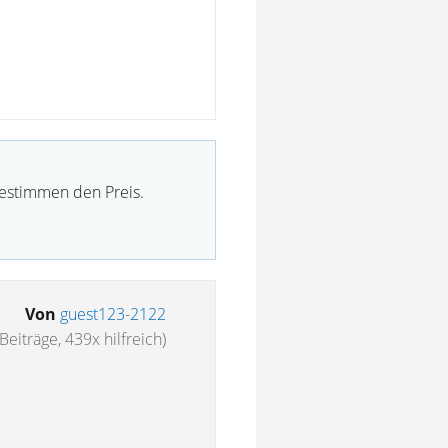
bestimmen den Preis.
Von
guest123-2122
Beiträge, 439x hilfreich)