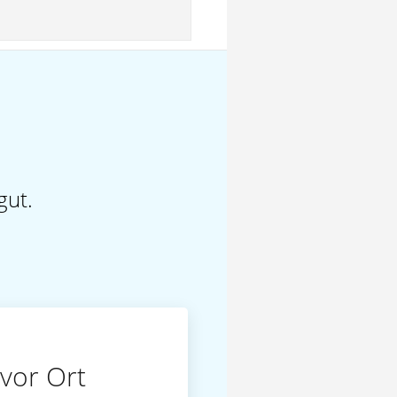
gut.
vor Ort