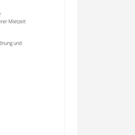
r
rer Mietzeit
rdnung und