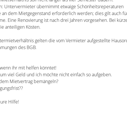
en: Untervermieter übernimmt etwaige Schönheitsreperaturen
ie an dem Mietgegenstand erforderlich werden; dies gilt auch fü
. Eine Renovierung ist nach drei Jahren vorgesehen. Bei kürze
ie anteiligen Kösten.
ntermietverhältnis gelten die vom Vermieter aufgestellte Hauso
immungen des BGB.
wenn ihr mit helfen könntet!
h um viel Geld und ich möchte nicht einfach so aufgeben.
 dem Mietvertrag bemängeln?
gungsfrist??
ure Hilfe!