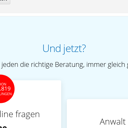
Und jetzt?
 jeden die richtige Beratung, immer gleich 
HON
.819
TUNGEN
line fragen
Anwalt 