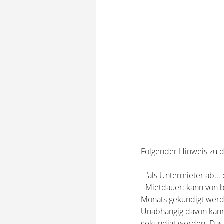
------------
Folgender Hinweis zu d
- "als Untermieter ab..
- Mietdauer: kann von 
Monats gekündigt werde
Unabhängig davon kann 
gekündigt werden. Das M