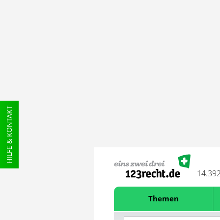
HILFE & KONTAKT
14.39
Themen