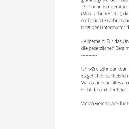
- Schönheitsreperatur
(Malerarbeiten etc.), d
mitbenutzte Nebenräume
trägt der Untermieter d
- Allgemein: Für das U
die gesetzlichen Best
-----------
Ich wäre sehr dankbar, 
Es geht hier schließlic
Was kann man alles an
Geht das mit der Kündi
Vielen vielen Dank für E