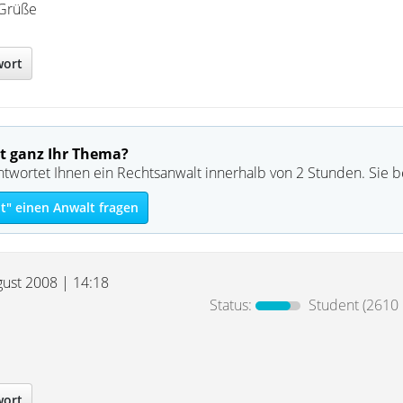
 Grüße
wort
t ganz Ihr Thema?
ntwortet Ihnen ein Rechtsanwalt innerhalb von 2 Stunden. Sie 
t" einen Anwalt fragen
gust 2008 | 14:18
Status:
Student
(2610 
wort