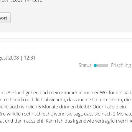
 13.11.2007 14:13:18
wort
gust 2008 | 12:31
Status:
Frischling
ins Ausland gehen und mein Zimmer in meiner WG für ein halb
nn ich mich rechtlich absichern, dass meine Untermieterin, die
ieht, auch wirklich 6 Monate drinnen bleibt? Oder hat sie ein
e wirklich sehr schlecht, wenn sie sagt, dass sie nach 2 Monat
t und dann auszieht. Kann ich das irgendwie vertraglich verhi