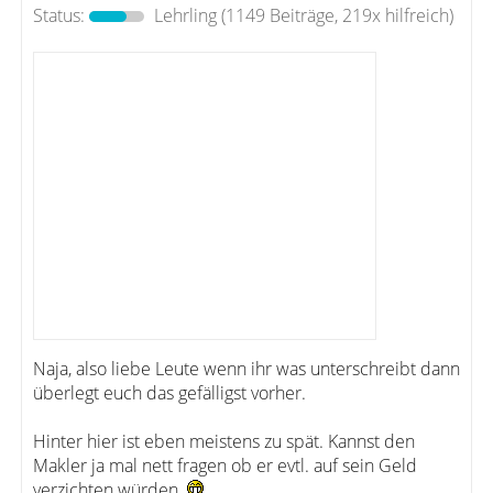
Status:
Lehrling
(1149 Beiträge, 219x hilfreich)
Naja, also liebe Leute wenn ihr was unterschreibt dann
überlegt euch das gefälligst vorher.
Hinter hier ist eben meistens zu spät. Kannst den
Makler ja mal nett fragen ob er evtl. auf sein Geld
verzichten würden.