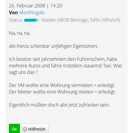
26. Februar 2008 | 14:20
Von
Morthingale
Status:
Master
(4838 Beiträge, 549x hilfreich)
Na, na, na,
des hierzu scheinbar unfähigen Eigentümers
Ich besitze seit Jahrzehnten den Führerschein, habe
mehrere Autos und fahre trotzdem dauernd Taxi. Was
sagt uns das ?
Der VM wollte eine Wohnung vermieten = erledigt.
Der Mieter wollte eine Wohnung mieten = erledigt.
Eigentlich müßten doch alle jetzt zufrieden sein.
0
x
Hilfreich