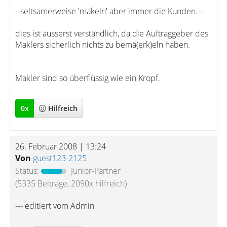
--seltsamerweise 'mäkeln' aber immer die Kunden.--
dies ist äusserst verständlich, da die Auftraggeber des
Maklers sicherlich nichts zu bemä(erk)eln haben.
Makler sind so überflüssig wie ein Kropf.
0
x
Hilfreich
26. Februar 2008 | 13:24
Von
guest123-2125
Status:
Junior-Partner
(5335 Beiträge, 2090x hilfreich)
--- editiert vom Admin