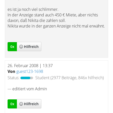
es ist ja noch viel schlimmer.
In der Anzeige stand auch 450 € Miete, aber nichts
davon, daß Nikita die zahlen soll.
Nikita wurde in der ganzen Anzeige nicht mal erwähnt.
0
x
Hilfreich
26. Februar 2008 | 13:37
Von
guest123-1698
Status:
Student
(2977 Beiträge, 846x hilfreich)
--- editiert vom Admin
0
x
Hilfreich