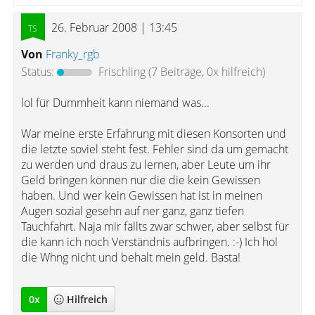
26. Februar 2008 | 13:45
Von
Franky_rgb
Status:
Frischling
(7 Beiträge, 0x hilfreich)
lol für Dummheit kann niemand was...
War meine erste Erfahrung mit diesen Konsorten und
die letzte soviel steht fest. Fehler sind da um gemacht
zu werden und draus zu lernen, aber Leute um ihr
Geld bringen können nur die die kein Gewissen
haben. Und wer kein Gewissen hat ist in meinen
Augen sozial gesehn auf ner ganz, ganz tiefen
Tauchfahrt. Naja mir fällts zwar schwer, aber selbst für
die kann ich noch Verständnis aufbringen. :-) Ich hol
die Whng nicht und behalt mein geld. Basta!
0
x
Hilfreich