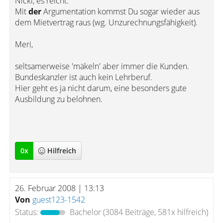
Nicki, es reicht.
Mit
der
Argumentation kommst Du sogar wieder aus
dem Mietvertrag raus (wg. Unzurechnungsfähigkeit).
Meri,
seltsamerweise 'mäkeln' aber immer die Kunden.
Bundeskanzler ist auch kein Lehrberuf.
Hier geht es ja nicht darum, eine besonders gute
Ausbildung zu belohnen.
0
x
Hilfreich
26. Februar 2008 | 13:13
Von
guest123-1542
Status:
Bachelor
(3084 Beiträge, 581x hilfreich)