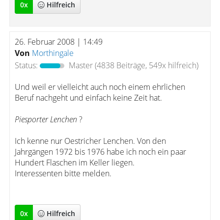
0
x
Hilfreich
26. Februar 2008 | 14:49
Von
Morthingale
Status:
Master
(4838 Beiträge, 549x hilfreich)
Und weil er vielleicht auch noch einem ehrlichen
Beruf nachgeht und einfach keine Zeit hat.
Piesporter Lenchen
?
Ich kenne nur Oestricher Lenchen. Von den
Jahrgängen 1972 bis 1976 habe ich noch ein paar
Hundert Flaschen im Keller liegen.
Interessenten bitte melden.
0
x
Hilfreich