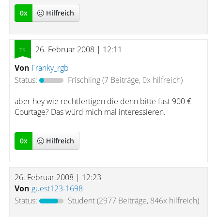
0
x
Hilfreich
26. Februar 2008 | 12:11
Von
Franky_rgb
Status:
Frischling
(7 Beiträge, 0x hilfreich)
aber hey wie rechtfertigen die denn bitte fast 900 €
Courtage? Das würd mich mal interessieren.
0
x
Hilfreich
26. Februar 2008 | 12:23
Von
guest123-1698
Status:
Student
(2977 Beiträge, 846x hilfreich)