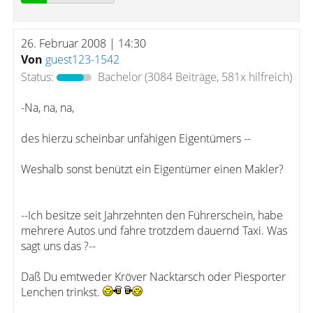
26. Februar 2008 | 14:30
Von
guest123-1542
Status:
Bachelor
(3084 Beiträge, 581x hilfreich)
-Na, na, na,
des hierzu scheinbar unfähigen Eigentümers --
Weshalb sonst benützt ein Eigentümer einen Makler?
--Ich besitze seit Jahrzehnten den Führerschein, habe
mehrere Autos und fahre trotzdem dauernd Taxi. Was
sagt uns das ?--
Daß Du emtweder Kröver Nacktarsch oder Piesporter
Lenchen trinkst.