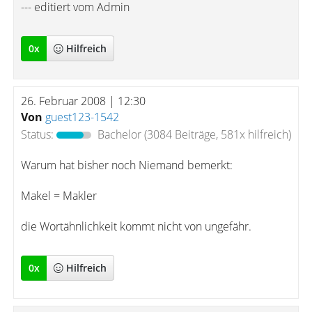
--- editiert vom Admin
0
x
Hilfreich
26. Februar 2008 | 12:30
Von
guest123-1542
Status:
Bachelor
(3084 Beiträge, 581x hilfreich)
Warum hat bisher noch Niemand bemerkt:
Makel = Makler
die Wortähnlichkeit kommt nicht von ungefähr.
0
x
Hilfreich