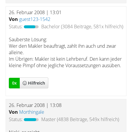
26. Februar 2008 | 13:01
Von
guest123-1542
Status:
Bachelor
(3084 Beiträge, 581x hilfreich)
Sauberste Lösung:
Wer den Makler beauftragt, zahlt ihn auch und zwar
alleine.
Im Übrigen: Makler ist kein Lehrberuf. Den kann jeder
kleine Pimpf ohne jegliche Voraussetzungen ausüben.
0
x
Hilfreich
26. Februar 2008 | 13:08
Von
Morthingale
Status:
Master
(4838 Beiträge, 549x hilfreich)