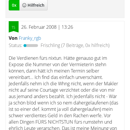
0
x
Hilfreich
26. Februar 2008 | 13:26
Von
Franky_rgb
Status:
Frischling
(7 Beiträge, 0x hilfreich)
Die Verdienen fürs nixtun. Hätte genauso gut im
Expose die Nummer von der Vermieterin stehn
können, dann hätt ich meinen Termin selber
vereinbart... Ich find das einfach unverschämt.
Jedenfalls nehm ich die Whng nicht, wenn der Makler
nicht auf seine Courtage verzichtet oder die von mir
aus jemand anders bezahlt. Ich jedenfalls nicht - Wär
ja schön blöd wenn ich so nem dahergelaufenen (das
ist so einer def. kommt ja voll dahergelaufen) mein
schwer verdientes Geld in den Rachen werfe. Vor
allen Dingen FÜRS NICHTSTUN fürs rumstehn und
ehrlich Leute verarschen. Das ist meine Meinung von