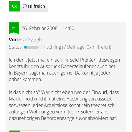
0
x
Hilfreich
26. Februar 2008 | 14:00
Von
Franky_rgb
Status:
Frischling
(7 Beiträge, 0x hilfreich)
Ich denk jetzt mal einfach ihr seid Preißen, deswegen
kennts ihr den Ausdruck Dahergelaufener auch net...
In Bayern sagt man auch gerne: Da könnt ja jeder
daher kommen.
Is das nicht so? War nicht eben iwo der Einwurf, dass
Makler noch nicht mal eine Ausbilung voraussetzt,
sozusagen jeder Arbeitslose könnt rein theoretisch
anfangen Wohnung zu vermitteln? Sofern er alle
dazugehörigen Behördengänge zuvor absolviert hat.