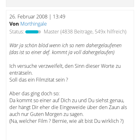
26. Februar 2008 | 13:49
Von
Morthingale
Status:
Master
(4838 Beiträge, 549x hilfreich)
Wär ja schön blöd wenn ich so nem dahergelaufenen
(das ist so einer def. kommt ja voll dahergelaufen)
Ich versuche verzweifelt, den Sinn dieser Worte zu
enträtseln.
Soll das ein Filmzitat sein ?
Aber das ging doch so:
Da kommt so einer auf Dich zu und Du siehst genau,
der hängt Dir eher die Eingeweide über den Zaun als
auch nur Guten Morgen zu sagen.
(Na, welcher Film ? Bernie, wie alt bist Du wirklich ?)