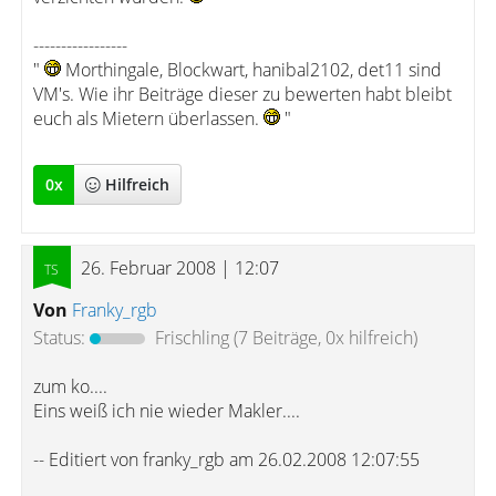
-----------------
"
Morthingale, Blockwart, hanibal2102, det11 sind
VM's. Wie ihr Beiträge dieser zu bewerten habt bleibt
euch als Mietern überlassen.
"
0
x
Hilfreich
26. Februar 2008 | 12:07
Von
Franky_rgb
Status:
Frischling
(7 Beiträge, 0x hilfreich)
zum ko....
Eins weiß ich nie wieder Makler....
-- Editiert von franky_rgb am 26.02.2008 12:07:55