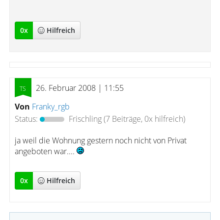
0
x
Hilfreich
26. Februar 2008 | 11:55
Von
Franky_rgb
Status:
Frischling
(7 Beiträge, 0x hilfreich)
ja weil die Wohnung gestern noch nicht von Privat
angeboten war....
0
x
Hilfreich