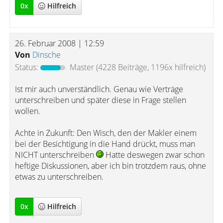
0
x
Hilfreich
26. Februar 2008 | 12:59
Von
Dinsche
Status:
Master
(4228 Beiträge, 1196x hilfreich)
Ist mir auch unverständlich. Genau wie Verträge
unterschreiben und später diese in Frage stellen
wollen.
Achte in Zukunft: Den Wisch, den der Makler einem
bei der Besichtigung in die Hand drückt, muss man
NICHT unterschreiben
Hatte deswegen zwar schon
heftige Diskussionen, aber ich bin trotzdem raus, ohne
etwas zu unterschreiben.
0
x
Hilfreich