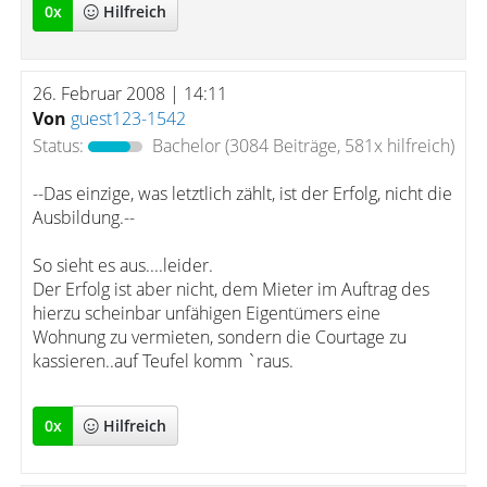
0
x
Hilfreich
26. Februar 2008 | 14:11
Von
guest123-1542
Status:
Bachelor
(3084 Beiträge, 581x hilfreich)
--Das einzige, was letztlich zählt, ist der Erfolg, nicht die
Ausbildung.--
So sieht es aus....leider.
Der Erfolg ist aber nicht, dem Mieter im Auftrag des
hierzu scheinbar unfähigen Eigentümers eine
Wohnung zu vermieten, sondern die Courtage zu
kassieren..auf Teufel komm `raus.
0
x
Hilfreich