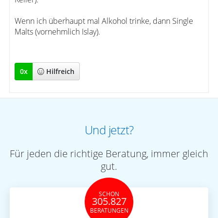
Wenn ich überhaupt mal Alkohol trinke, dann Single
Malts (vornehmlich Islay).
0
x
Hilfreich
Und jetzt?
Für jeden die richtige Beratung, immer gleich
gut.
SCHON
305.827
BERATUNGEN