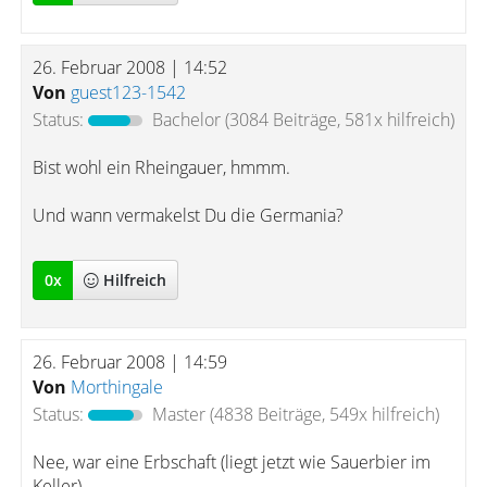
26. Februar 2008 | 14:52
Von
guest123-1542
Status:
Bachelor
(3084 Beiträge, 581x hilfreich)
Bist wohl ein Rheingauer, hmmm.
Und wann vermakelst Du die Germania?
0
x
Hilfreich
26. Februar 2008 | 14:59
Von
Morthingale
Status:
Master
(4838 Beiträge, 549x hilfreich)
Nee, war eine Erbschaft (liegt jetzt wie Sauerbier im
Keller).