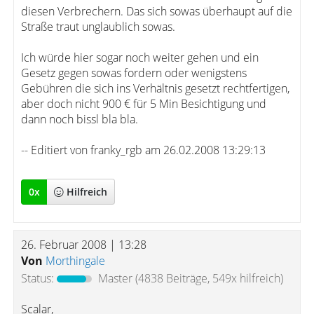
diesen Verbrechern. Das sich sowas überhaupt auf die
Straße traut unglaublich sowas.
Ich würde hier sogar noch weiter gehen und ein
Gesetz gegen sowas fordern oder wenigstens
Gebühren die sich ins Verhältnis gesetzt rechtfertigen,
aber doch nicht 900 € für 5 Min Besichtigung und
dann noch bissl bla bla.
-- Editiert von franky_rgb am 26.02.2008 13:29:13
0
x
Hilfreich
26. Februar 2008 | 13:28
Von
Morthingale
Status:
Master
(4838 Beiträge, 549x hilfreich)
Scalar,