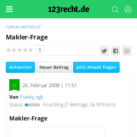
FORUM
MIETRECHT
Makler-Frage
0
Antworten
Neuer Beitrag
Jetzt Anwalt fragen
26. Februar 2008 | 11:51
Von
Franky_rgb
Status:
Frischling
(7 Beiträge, 0x hilfreich)
Makler-Frage