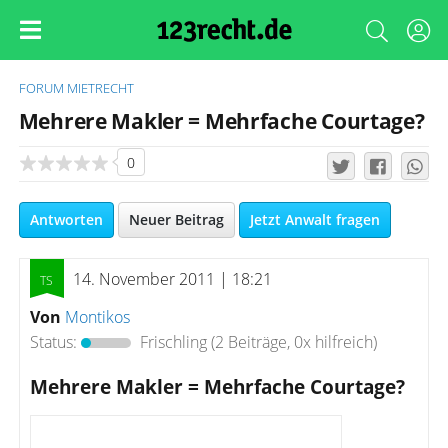
FORUM
MIETRECHT
Mehrere Makler = Mehrfache Courtage?
0
Antworten
Neuer Beitrag
Jetzt Anwalt fragen
14. November 2011 | 18:21
Von
Montikos
Status:
Frischling
(2 Beiträge, 0x hilfreich)
Mehrere Makler = Mehrfache Courtage?