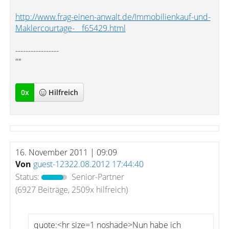
http://www.frag-einen-anwalt.de/Immobilienkauf-und-
Maklercourtage-__f65429.html
-----------------
""
0
x
Hilfreich
16. November 2011 | 09:09
Von
guest-12322.08.2012 17:44:40
Status:
Senior-Partner
(6927 Beiträge, 2509x hilfreich)
quote:<hr size=1 noshade>Nun habe ich