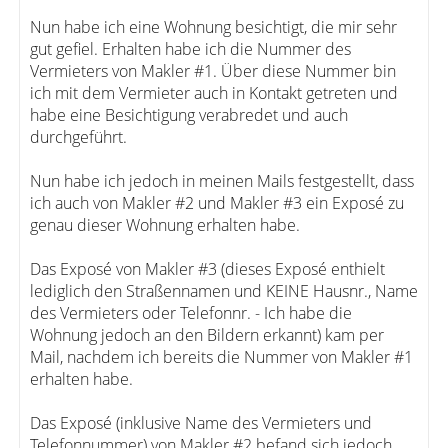
Nun habe ich eine Wohnung besichtigt, die mir sehr
gut gefiel. Erhalten habe ich die Nummer des
Vermieters von Makler #1. Über diese Nummer bin
ich mit dem Vermieter auch in Kontakt getreten und
habe eine Besichtigung verabredet und auch
durchgeführt.
Nun habe ich jedoch in meinen Mails festgestellt, dass
ich auch von Makler #2 und Makler #3 ein Exposé zu
genau dieser Wohnung erhalten habe.
Das Exposé von Makler #3 (dieses Exposé enthielt
lediglich den Straßennamen und KEINE Hausnr., Name
des Vermieters oder Telefonnr. - Ich habe die
Wohnung jedoch an den Bildern erkannt) kam per
Mail, nachdem ich bereits die Nummer von Makler #1
erhalten habe.
Das Exposé (inklusive Name des Vermieters und
Telefonnummer) von Makler #2 befand sich jedoch