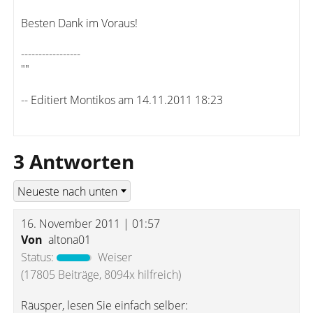
Besten Dank im Voraus!
-----------------
""
-- Editiert Montikos am 14.11.2011 18:23
3 Antworten
16. November 2011 | 01:57
Von
altona01
Status:
Weiser
(17805 Beiträge, 8094x hilfreich)
Räusper, lesen Sie einfach selber: