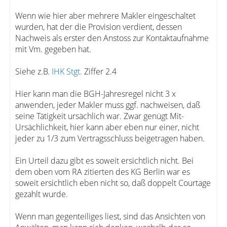
Wenn wie hier aber mehrere Makler eingeschaltet
wurden, hat der die Provision verdient, dessen
Nachweis als erster den Anstoss zur Kontaktaufnahme
mit Vm. gegeben hat.
Siehe z.B.
IHK Stgt.
Ziffer 2.4
Hier kann man die BGH-Jahresregel nicht 3 x
anwenden, jeder Makler muss ggf. nachweisen, daß
seine Tätigkeit ursächlich war. Zwar genügt Mit-
Ursächlichkeit, hier kann aber eben nur einer, nicht
jeder zu 1/3 zum Vertragsschluss beigetragen haben.
Ein Urteil dazu gibt es soweit ersichtlich nicht. Bei
dem oben vom RA zitierten des KG Berlin war es
soweit ersichtlich eben nicht so, daß doppelt Courtage
gezahlt wurde.
Wenn man gegenteiliges liest, sind das Ansichten von