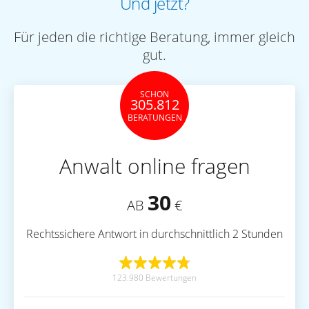
Und jetzt?
Für jeden die richtige Beratung, immer gleich
gut.
SCHON
305.812
BERATUNGEN
Anwalt online fragen
30
AB
€
Rechtssichere Antwort in durchschnittlich 2 Stunden
123.980 Bewertungen