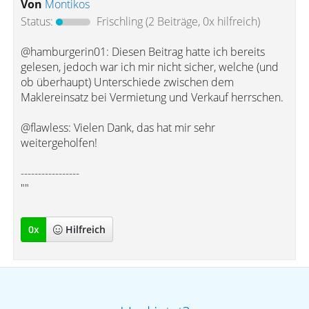
Von
Montikos
Status:
Frischling
(2 Beiträge, 0x hilfreich)
@hamburgerin01: Diesen Beitrag hatte ich bereits
gelesen, jedoch war ich mir nicht sicher, welche (und
ob überhaupt) Unterschiede zwischen dem
Maklereinsatz bei Vermietung und Verkauf herrschen.
@flawless: Vielen Dank, das hat mir sehr
weitergeholfen!
-----------------
""
0
x
Hilfreich