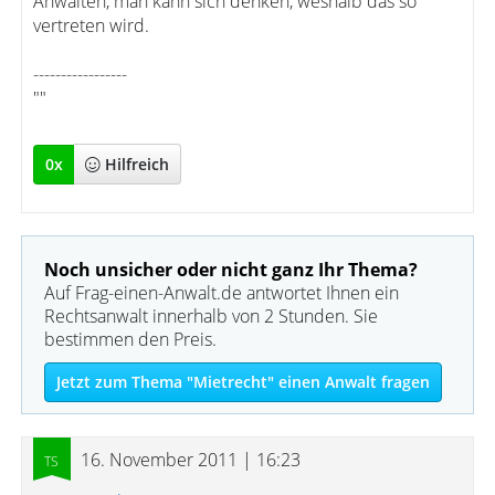
Anwälten, man kann sich denken, weshalb das so
vertreten wird.
-----------------
""
0
x
Hilfreich
Noch unsicher oder nicht ganz Ihr Thema?
Auf Frag-einen-Anwalt.de antwortet Ihnen ein
Rechtsanwalt innerhalb von 2 Stunden. Sie
bestimmen den Preis.
Jetzt zum Thema "Mietrecht" einen Anwalt fragen
16. November 2011 | 16:23