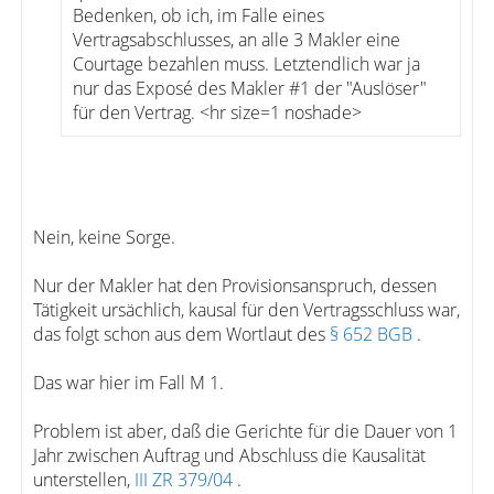
Bedenken, ob ich, im Falle eines
Vertragsabschlusses, an alle 3 Makler eine
Courtage bezahlen muss. Letztendlich war ja
nur das Exposé des Makler #1 der "Auslöser"
für den Vertrag. <hr size=1 noshade>
Nein, keine Sorge.
Nur der Makler hat den Provisionsanspruch, dessen
Tätigkeit ursächlich, kausal für den Vertragsschluss war,
das folgt schon aus dem Wortlaut des
§ 652 BGB
.
Das war hier im Fall M 1.
Problem ist aber, daß die Gerichte für die Dauer von 1
Jahr zwischen Auftrag und Abschluss die Kausalität
unterstellen,
III ZR 379/04
.