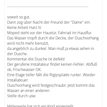
--------------------------------------------------------------------
soweit so gut.
Dann zog über Nacht der Freund der "Dame" ein.
Keine Arbeit Harz iV.
Moped steht vor der Haustür, Fahrrad im Hausflur.
Das Wasser tropft durch die Decke, der Duschvorhang
wird nicht mehr benutzt,
da angeblich zu dunkel. Man muß ja etwas sehen in
der Dusche.
Kommentar-die Dusche ist defekt!
Der gerufene Installateur findet keinen Fehler. Abfluß
ok, Frischwasser OK.
Eine Etage tiefer fällt die Rigipsplatte runter. Wieder
Installateuer.
Duschvorhang wird festgeschraubt. Jetzt kommt das
Wasser an einer anderen
Stelle durch usw.
Mitlerweile hat sich ein Kind eingestellt.