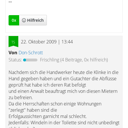
""
0
x
Hilfreich
22. Oktober 2009 | 13:44
Von
Don-Schrott
Status:
Frischling
(4 Beiträge, 0x hilfreich)
Nachdem sich die Handwerker heute die Klinke in die
Hand gegeben haben und ein Gutachter die Abflüsse
geprüft hat habe ich deren Rat befolgt
und einen Anwalt beauftragt mich von diesen Mietern
zu befreien.
Da die Herrschaften schon einige Wohnungen
"zerlegt" haben sind die
Erfolgaussichten garnicht mal schlecht.
Jedenfalls: Windeln in der Toilette sind nicht unbedingt