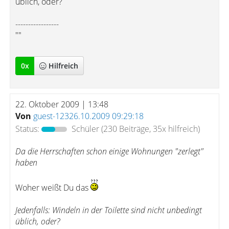
üblich, oder?
-----------------
""
0
x
Hilfreich
22. Oktober 2009 | 13:48
Von
guest-12326.10.2009 09:29:18
Status:
Schüler
(230 Beiträge, 35x hilfreich)
Da die Herrschaften schon einige Wohnungen "zerlegt"
haben
Woher weißt Du das
Jedenfalls: Windeln in der Toilette sind nicht unbedingt
üblich, oder?