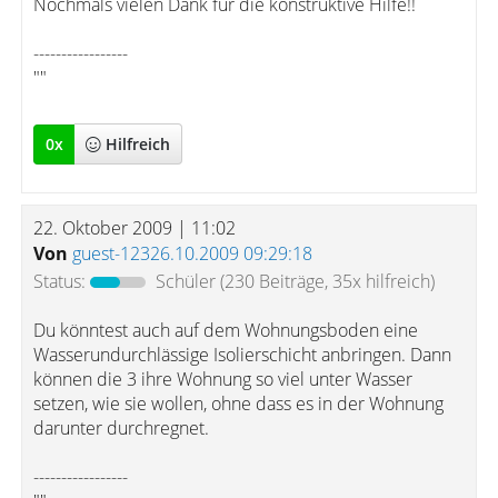
Nochmals vielen Dank für die konstruktive Hilfe!!
-----------------
""
0
x
Hilfreich
22. Oktober 2009 | 11:02
Von
guest-12326.10.2009 09:29:18
Status:
Schüler
(230 Beiträge, 35x hilfreich)
Du könntest auch auf dem Wohnungsboden eine
Wasserundurchlässige Isolierschicht anbringen. Dann
können die 3 ihre Wohnung so viel unter Wasser
setzen, wie sie wollen, ohne dass es in der Wohnung
darunter durchregnet.
-----------------