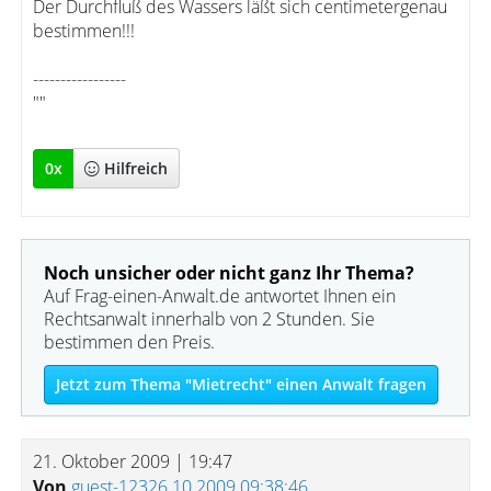
Der Durchfluß des Wassers läßt sich centimetergenau
bestimmen!!!
-----------------
""
0
x
Hilfreich
Noch unsicher oder nicht ganz Ihr Thema?
Auf Frag-einen-Anwalt.de antwortet Ihnen ein
Rechtsanwalt innerhalb von 2 Stunden. Sie
bestimmen den Preis.
Jetzt zum Thema "Mietrecht" einen Anwalt fragen
21. Oktober 2009 | 19:47
Von
guest-12326.10.2009 09:38:46