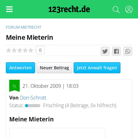
FORUM
MIETRECHT
Meine Mieterin
0
Antworten
Neuer Beitrag
Jetzt Anwalt fragen
21. Oktober 2009 | 18:03
Von
Don-Schrott
Status:
Frischling
(4 Beiträge, 0x hilfreich)
Meine Mieterin