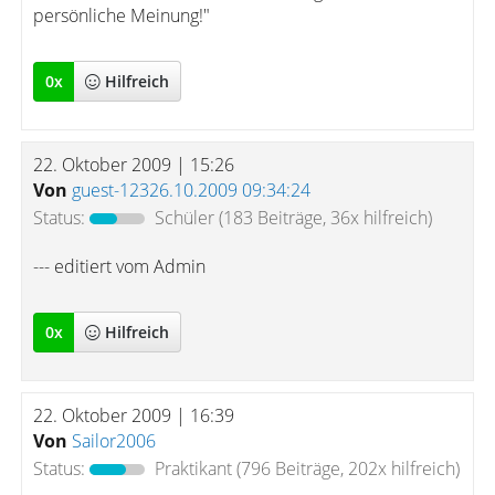
persönliche Meinung!"
0
x
Hilfreich
22. Oktober 2009 | 15:26
Von
guest-12326.10.2009 09:34:24
Status:
Schüler
(183 Beiträge, 36x hilfreich)
--- editiert vom Admin
0
x
Hilfreich
22. Oktober 2009 | 16:39
Von
Sailor2006
Status:
Praktikant
(796 Beiträge, 202x hilfreich)