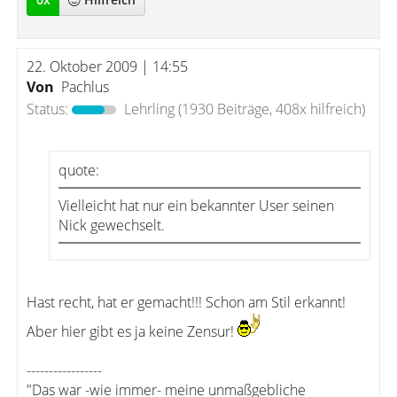
22. Oktober 2009 | 14:55
Von
Pachlus
Status:
Lehrling
(1930 Beiträge, 408x hilfreich)
quote:
Vielleicht hat nur ein bekannter User seinen
Nick gewechselt.
Hast recht, hat er gemacht!!! Schon am Stil erkannt!
Aber hier gibt es ja keine Zensur!
-----------------
"Das war -wie immer- meine unmaßgebliche