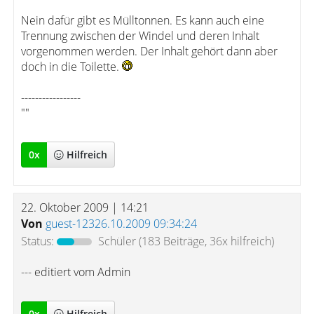
Nein dafür gibt es Mülltonnen. Es kann auch eine
Trennung zwischen der Windel und deren Inhalt
vorgenommen werden. Der Inhalt gehört dann aber
doch in die Toilette.
-----------------
""
0
x
Hilfreich
22. Oktober 2009 | 14:21
Von
guest-12326.10.2009 09:34:24
Status:
Schüler
(183 Beiträge, 36x hilfreich)
--- editiert vom Admin
0
x
Hilfreich