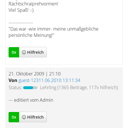
Rächtschraiprehvormen!
Viel Spaß! :-)
-----------------
"Das war -wie immer- meine unmaßgebliche
persönliche Meinung!"
0
x
Hilfreich
21. Oktober 2009 | 21:10
Von
guest-12311.06.2010 13:11:34
Status:
Lehrling
(1365 Beiträge, 117x hilfreich)
--- editiert vom Admin
0
x
Hilfreich