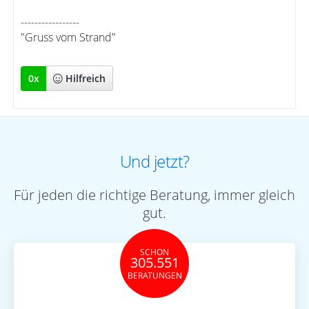
-----------------
"Gruss vom Strand"
0
x
Hilfreich
Und jetzt?
Für jeden die richtige Beratung, immer gleich
gut.
SCHON
305.551
BERATUNGEN