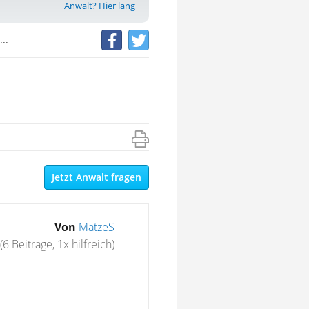
Anwalt? Hier lang
..
Jetzt Anwalt fragen
Von
MatzeS
(6 Beiträge, 1x hilfreich)