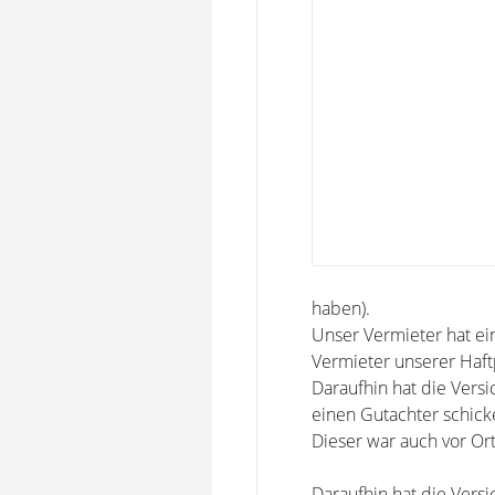
haben).
Unser Vermieter hat ei
Vermieter unserer Haft
Daraufhin hat die Vers
einen Gutachter schick
Dieser war auch vor Or
Daraufhin hat die Vers