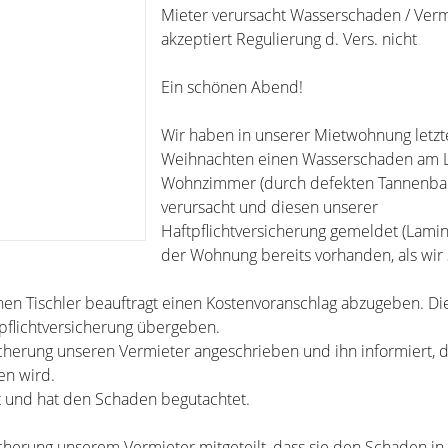
Mieter verursacht Wasserschaden / Verm
akzeptiert Regulierung d. Vers. nicht
Ein schönen Abend!
Wir haben in unserer Mietwohnung letzte
Weihnachten einen Wasserschaden am 
Wohnzimmer (durch defekten Tannenba
verursacht und diesen unserer
Haftpflichtversicherung gemeldet (Lamin
der Wohnung bereits vorhanden, als wir 
nen Tischler beauftragt einen Kostenvoranschlag abzugeben. Di
pflichtversicherung übergeben.
icherung unseren Vermieter angeschrieben und ihn informiert, d
en wird.
t und hat den Schaden begutachtet.
icherung unserem Vermieter mitgeteilt, dass sie den Schaden i