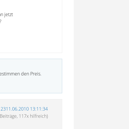
n jetzt
?
bestimmen den Preis.
12311.06.2010 13:11:34
Beiträge, 117x hilfreich)