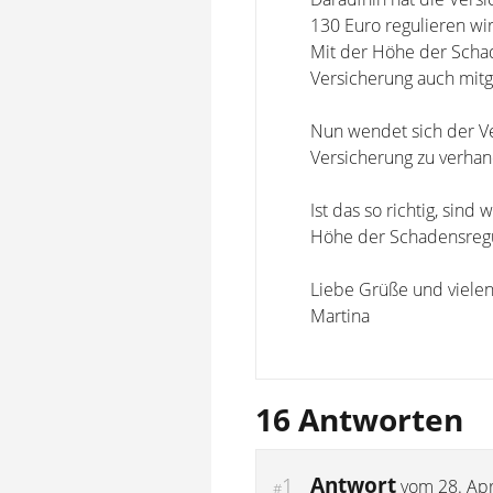
130 Euro regulieren wir
Mit der Höhe der Schad
Versicherung auch mitg
Nun wendet sich der Ve
Versicherung zu verhan
Ist das so richtig, sind
Höhe der Schadensregul
Liebe Grüße und vielen
Martina
16 Antworten
Antwort
1
vom
28. Apr
#