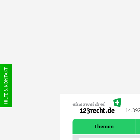
HILFE & KONTAKT
14.39
Themen