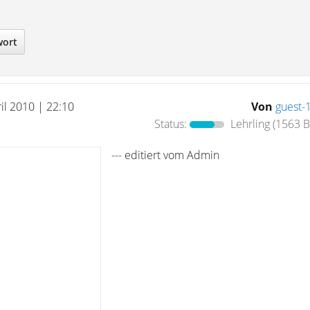
wort
il 2010 | 22:10
Von
guest-
Status:
Lehrling
(1563 B
--- editiert vom Admin