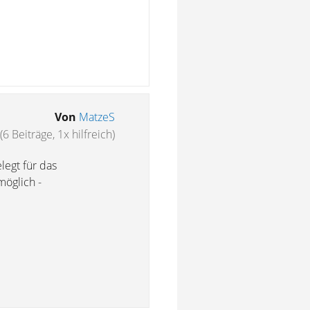
Von
MatzeS
(6 Beiträge, 1x hilfreich)
legt für das
möglich -