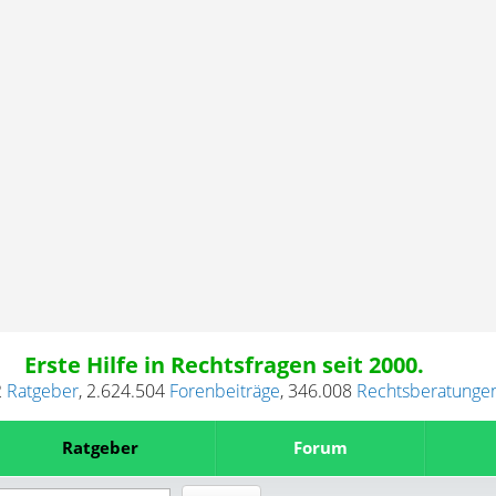
Erste Hilfe in Rechtsfragen seit 2000.
2
Ratgeber
,
2.624.504
Forenbeiträge
,
346.008
Rechtsberatunge
Ratgeber
Forum