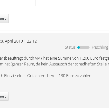
wort
28. April 2010 | 22:12
Status:
Frischling
war (beauftragt durch VM), hat eine Summe von 1.200 Euro festge
inat (ganzer Raum, da kein Austausch der schadhaften Stelle 
ch Einsatz eines Gutachters bereit 130 Euro zu zahlen.
wort