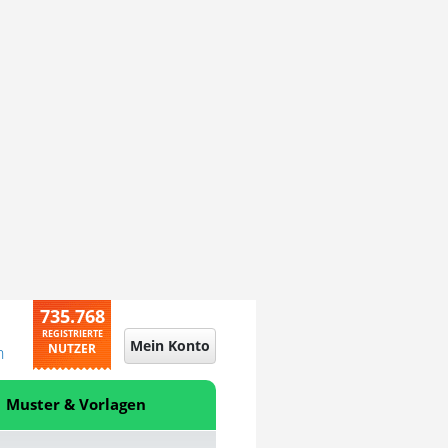
735.768
REGISTRIERTE
Mein Konto
NUTZER
n
Muster & Vorlagen