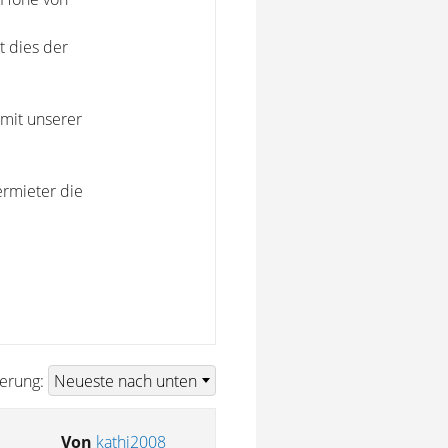
t dies der
 mit unserer
Vermieter die
ierung:
Von
kathi2008