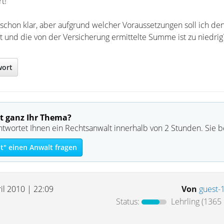
t!
r schon klar, aber aufgrund welcher Voraussetzungen soll ich den
t und die von der Versicherung ermittelte Summe ist zu niedrig
wort
t ganz Ihr Thema?
ntwortet Ihnen ein Rechtsanwalt innerhalb von 2 Stunden. Sie 
t" einen Anwalt fragen
il 2010 | 22:09
Von
guest-
Status:
Lehrling
(1365 