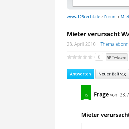
www.123recht.de
Forum
Miet
Mieter verursacht W
28. April 2010
Thema abonn
0
Twittern
Antworten
Neuer Beitrag
Frage
vom
28. 
Mieter verursach