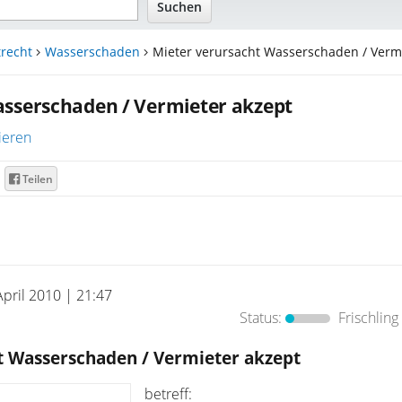
recht
Wasserschaden
Mieter verursacht Wasserschaden / Verm.
asserschaden / Vermieter akzept
ieren
Teilen
April 2010 | 21:47
Status:
Frischling
t Wasserschaden / Vermieter akzept
betreff: