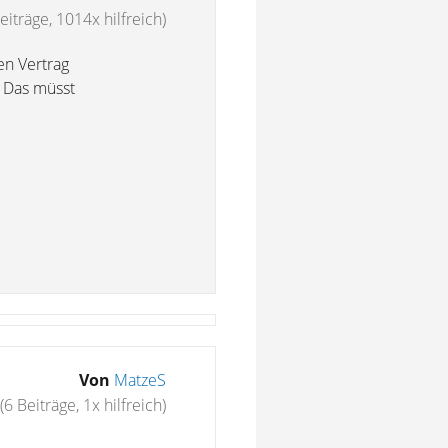
eiträge, 1014x hilfreich)
en Vertrag
? Das müsst
Von
MatzeS
(6 Beiträge, 1x hilfreich)