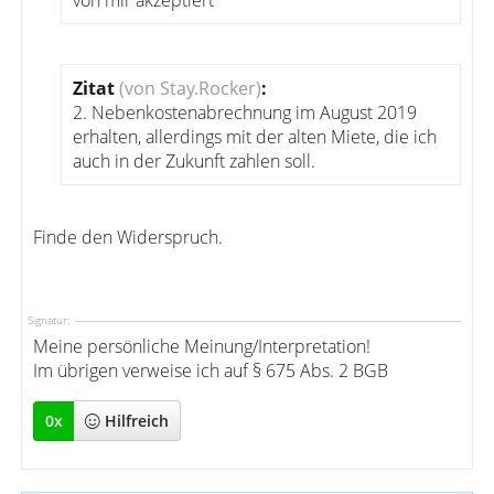
von mir akzeptiert
Zitat
(von Stay.Rocker)
:
2. Nebenkostenabrechnung im August 2019
erhalten, allerdings mit der alten Miete, die ich
auch in der Zukunft zahlen soll.
Finde den Widerspruch.
Signatur:
Meine persönliche Meinung/Interpretation!
Im übrigen verweise ich auf § 675 Abs. 2 BGB
0
x
Hilfreich