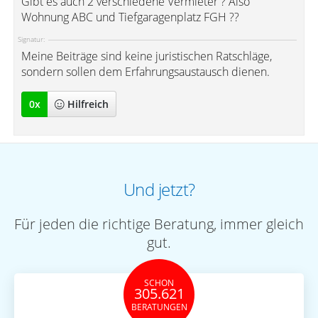
Gibt es auch 2 verschiedene Vermieter ? Also
Wohnung ABC und Tiefgaragenplatz FGH ??
Signatur:
Meine Beiträge sind keine juristischen Ratschläge,
sondern sollen dem Erfahrungsaustausch dienen.
0
x
Hilfreich
Und jetzt?
Für jeden die richtige Beratung, immer gleich
gut.
SCHON
305.621
BERATUNGEN