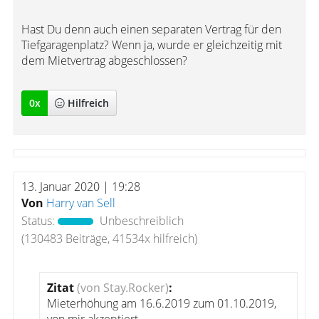
Hast Du denn auch einen separaten Vertrag für den
Tiefgaragenplatz? Wenn ja, wurde er gleichzeitig mit
dem Mietvertrag abgeschlossen?
0
x
Hilfreich
13. Januar 2020 | 19:28
Von
Harry van Sell
Status:
Unbeschreiblich
(130483 Beiträge, 41534x hilfreich)
Zitat
(von Stay.Rocker)
:
Mieterhöhung am 16.6.2019 zum 01.10.2019,