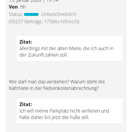
13. Januar 2020 | 19:14
Von
hh
Status:
Unbeschreiblich
(50237 Beiträge, 17586x hilfreich)
Zitat:
allerdings mit der alten Miete, die ich auch in
der Zukunft zahlen soll.
Wie darf man das verstehen? Warum steht die
Kaltmiete in der Nebenkostenabrechnung?
Zitat:
Ich will meine Parkplatz nicht verlieren und
halte daher bis jetzt die Füße still.