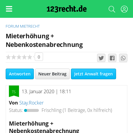
FORUM
MIETRECHT
Mieterhöhung +
Nebenkostenabrechnung
0
Antworten
Neuer Beitrag
Jetzt Anwalt fragen
13. Januar 2020 | 18:11
Von
Stay.Rocker
Status:
Frischling
(1 Beiträge, 0x hilfreich)
Mieterhöhung +
Nebenkostenabrechnung