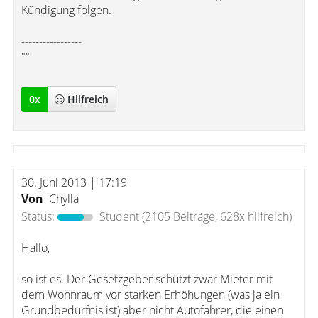
Kündigung folgen.
-----------------
""
0
x
Hilfreich
30. Juni 2013 | 17:19
Von
Chylla
Status:
Student
(2105 Beiträge, 628x hilfreich)
Hallo,
so ist es. Der Gesetzgeber schützt zwar Mieter mit
dem Wohnraum vor starken Erhöhungen (was ja ein
Grundbedürfnis ist) aber nicht Autofahrer, die einen