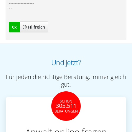
-----------------
""
0
x
Hilfreich
Und jetzt?
Für jeden die richtige Beratung, immer gleich
gut.
SCHON
305.511
BERATUNGEN