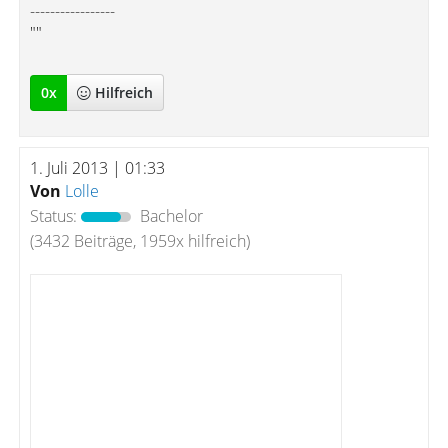
-----------------
""
0
x
Hilfreich
1. Juli 2013 | 01:33
Von
Lolle
Status:
Bachelor
(3432 Beiträge, 1959x hilfreich)