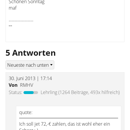
Schönen Sonntag
maf
-----------------
""
5 Antworten
30. Juni 2013 | 17:14
Von
RMHV
Status:
Lehrling
(1264 Beiträge, 493x hilfreich)
quote:
Ich soll jet 72,-€ zahlen, das ist wohl eher ein