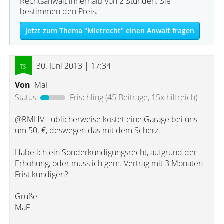
Rechtsanwalt innerhalb von 2 Stunden. Sie
bestimmen den Preis.
Jetzt zum Thema "Mietrecht" einen Anwalt fragen
30. Juni 2013 | 17:34
Von
MaF
Status:
Frischling
(45 Beiträge, 15x hilfreich)
@RMHV - üblicherweise kostet eine Garage bei uns
um 50,-€, deswegen das mit dem Scherz.
Habe ich ein Sonderkündigungsrecht, aufgrund der
Erhöhung, oder muss ich gem. Vertrag mit 3 Monaten
Frist kündigen?
Grüße
MaF