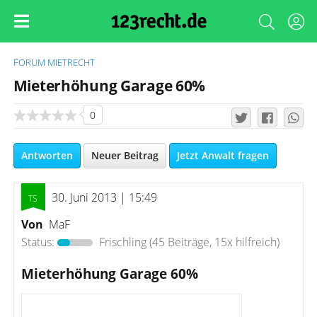
FORUM
MIETRECHT
Mieterhöhung Garage 60%
0
Antworten
Neuer Beitrag
Jetzt Anwalt fragen
30. Juni 2013 | 15:49
Von
MaF
Status:
Frischling
(45 Beiträge, 15x hilfreich)
Mieterhöhung Garage 60%