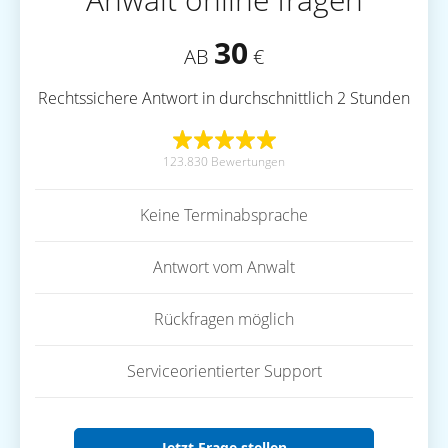
Anwalt online fragen
30
AB
€
Rechtssichere Antwort in durchschnittlich 2 Stunden
123.830 Bewertungen
Keine Terminabsprache
Antwort vom Anwalt
Rückfragen möglich
Serviceorientierter Support
Jetzt Frage stellen