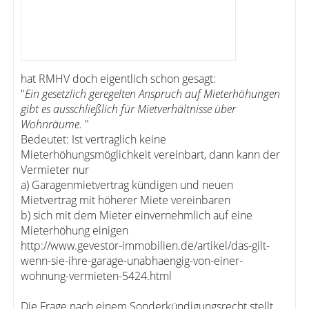
hat RMHV doch eigentlich schon gesagt:
"
Ein gesetzlich geregelten Anspruch auf Mieterhöhungen
gibt es ausschließlich für Mietverhältnisse über
Wohnräume.
"
Bedeutet: Ist vertraglich keine
Mieterhöhungsmöglichkeit vereinbart, dann kann der
Vermieter nur
a) Garagenmietvertrag kündigen und neuen
Mietvertrag mit höherer Miete vereinbaren
b) sich mit dem Mieter einvernehmlich auf eine
Mieterhöhung einigen
http://www.gevestor-immobilien.de/artikel/das-gilt-
wenn-sie-ihre-garage-unabhaengig-von-einer-
wohnung-vermieten-5424.html
Die Frage nach einem Sonderkündigungsrecht stellt