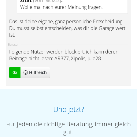
Zitat
(von Nick43)
:
Wolle mal nach eurer Meinung fragen.
Das ist deine eigene, ganz persönliche Entscheidung.
Du musst selbst entscheiden, was dir die Garage wert
ist.
Signatur:
Folgende Nutzer werden blockiert, ich kann deren
Beiträge nicht lesen: AR377, Xipolis, Jule28
0
x
Hilfreich
Und jetzt?
Für jeden die richtige Beratung, immer gleich
gut.