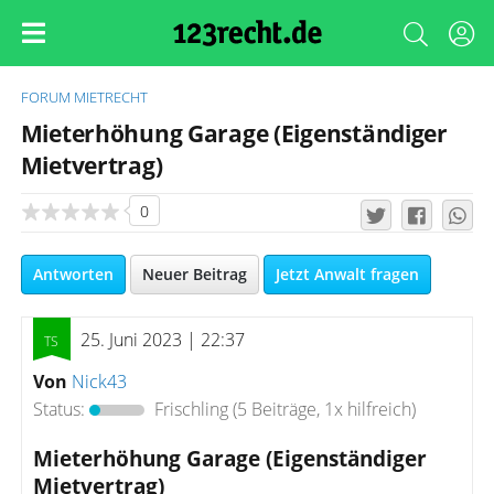
FORUM
MIETRECHT
Mieterhöhung Garage (Eigenständiger
Mietvertrag)
0
Antworten
Neuer Beitrag
Jetzt Anwalt fragen
25. Juni 2023 | 22:37
Von
Nick43
Status:
Frischling
(5 Beiträge, 1x hilfreich)
Mieterhöhung Garage (Eigenständiger
Mietvertrag)