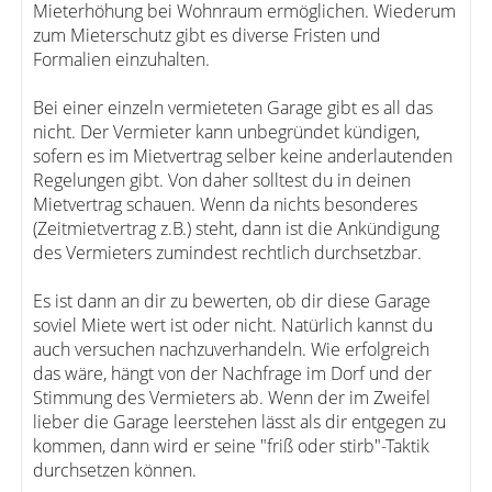
Mieterhöhung bei Wohnraum ermöglichen. Wiederum
zum Mieterschutz gibt es diverse Fristen und
Formalien einzuhalten.
Bei einer einzeln vermieteten Garage gibt es all das
nicht. Der Vermieter kann unbegründet kündigen,
sofern es im Mietvertrag selber keine anderlautenden
Regelungen gibt. Von daher solltest du in deinen
Mietvertrag schauen. Wenn da nichts besonderes
(Zeitmietvertrag z.B.) steht, dann ist die Ankündigung
des Vermieters zumindest rechtlich durchsetzbar.
Es ist dann an dir zu bewerten, ob dir diese Garage
soviel Miete wert ist oder nicht. Natürlich kannst du
auch versuchen nachzuverhandeln. Wie erfolgreich
das wäre, hängt von der Nachfrage im Dorf und der
Stimmung des Vermieters ab. Wenn der im Zweifel
lieber die Garage leerstehen lässt als dir entgegen zu
kommen, dann wird er seine "friß oder stirb"-Taktik
durchsetzen können.