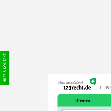
HILFE & KONTAKT
14.39
Themen