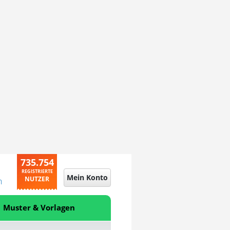
735.754
REGISTRIERTE
Mein Konto
NUTZER
n
Muster & Vorlagen