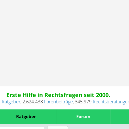
Erste Hilfe in Rechtsfragen seit 2000.
2
Ratgeber
,
2.624.438
Forenbeiträge
,
345.979
Rechtsberatunge
Ratgeber
Forum