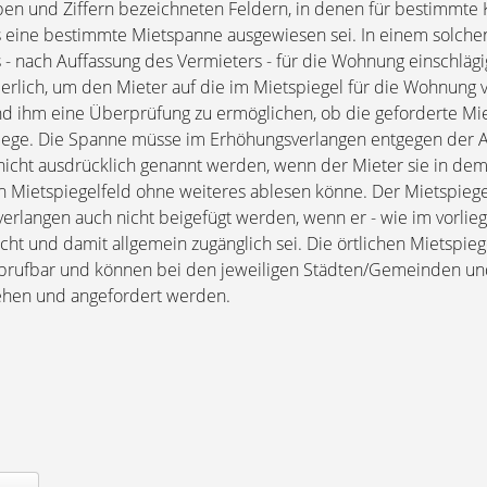
ben und Ziffern bezeichneten Feldern, in denen für bestimmte 
eine bestimmte Mietspanne ausgewiesen sei. In einem solchen 
- nach Auffassung des Vermieters - für die Wohnung einschläg
derlich, um den Mieter auf die im Mietspiegel für die Wohnung
d ihm eine Überprüfung zu ermöglichen, ob die geforderte Mi
liege. Die Spanne müsse im Erhöhungsverlangen entgegen der 
nicht ausdrücklich genannt werden, wenn der Mieter sie in de
Mietspiegelfeld ohne weiteres ablesen könne. Der Mietspiege
langen auch nicht beigefügt werden, wenn er - wie im vorlieg
icht und damit allgemein zugänglich sei. Die örtlichen Mietspie
 abrufbar und können bei den jeweiligen Städten/Gemeinden u
ehen und angefordert werden.