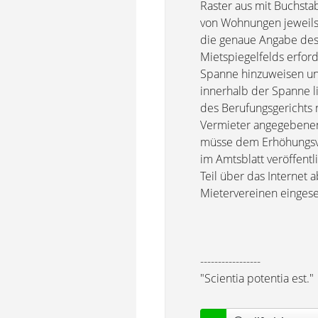
Raster aus mit Buchsta
von Wohnungen jeweils 
die genaue Angabe des 
Mietspiegelfelds erfor
Spanne hinzuweisen un
innerhalb der Spanne 
des Berufungsgerichts 
Vermieter angegebenen 
müsse dem Erhöhungsver
im Amtsblatt veröffentl
Teil über das Internet
Mietervereinen einges
-----------------
"Scientia potentia est."