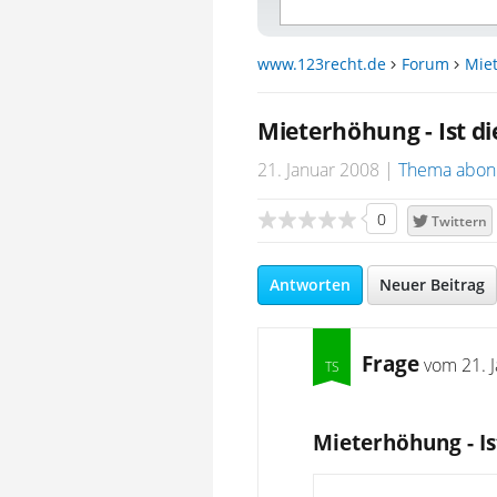
www.123recht.de
Forum
Miet
Mieterhöhung - Ist di
21. Januar 2008
Thema abon
0
Twittern
Antworten
Neuer Beitrag
Frage
vom
21. 
Mieterhöhung - Is