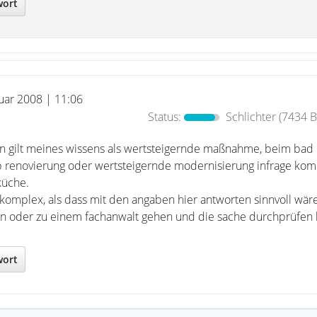
wort
nuar 2008 | 11:06
Status:
Schlichter
(7434 B
n gilt meines wissens als wertsteigernde maßnahme, beim ba
 renovierung oder wertsteigernde modernisierung infrage kom
küche.
plex, als dass mit den angaben hier antworten sinnvoll wäre
n oder zu einem fachanwalt gehen und die sache durchprüfen 
wort