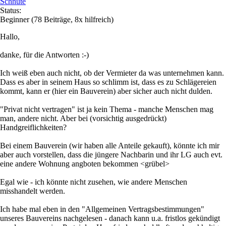
Schnute
Status:
Beginner
(78 Beiträge, 8x hilfreich)
Hallo,
danke, für die Antworten :-)
Ich weiß eben auch nicht, ob der Vermieter da was unternehmen kann.
Dass es aber in seinem Haus so schlimm ist, dass es zu Schlägereien
kommt, kann er (hier ein Bauverein) aber sicher auch nicht dulden.
"Privat nicht vertragen" ist ja kein Thema - manche Menschen mag
man, andere nicht. Aber bei (vorsichtig ausgedrückt)
Handgreiflichkeiten?
Bei einem Bauverein (wir haben alle Anteile gekauft), könnte ich mir
aber auch vorstellen, dass die jüngere Nachbarin und ihr LG auch evt.
eine andere Wohnung angboten bekommen <grübel>
Egal wie - ich könnte nicht zusehen, wie andere Menschen
misshandelt werden.
Ich habe mal eben in den "Allgemeinen Vertragsbestimmungen"
unseres Bauvereins nachgelesen - danach kann u.a. fristlos gekündigt