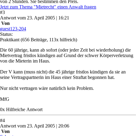
von 2 Stunden. Sie bestimmen den Preis.
Jetzt zum Thema "Mietrecht" einen Anwalt fragen
#
3
Antwort
vom
23. April 2005 | 16:21
Von
guest123-204
Status:
Praktikant
(656 Beiträge, 113x hilfreich)
Die 60 jährige, kann ab sofort (oder jeder Zeit bei wiederholung) die
Mietvertrag fristlos kündigen auf Grund der schwer Körperverletzung
von die Mieterin im Haus.
Der V kann (muss nicht) die 45 jährige fristlos kündigen da sie an
seine Vertragspartnerin im Haus einer Straftat begonnen hat.
Nur nicht vertragen wäre natürlich kein Problem.
MfG
0
x
Hilfreich
e Antwort
#
4
Antwort
vom
23. April 2005 | 20:06
Von