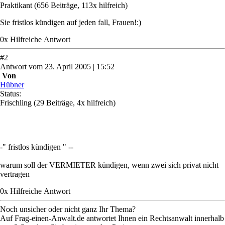
Praktikant
(656 Beiträge, 113x hilfreich)
Sie fristlos kündigen auf jeden fall, Frauen!:)
0
x
Hilfreich
e Antwort
#
2
Antwort
vom
23. April 2005 | 15:52
Von
Hübner
Status:
Frischling
(29 Beiträge, 4x hilfreich)
-" fristlos kündigen " --
warum soll der VERMIETER kündigen, wenn zwei sich privat nicht
vertragen
0
x
Hilfreich
e Antwort
Noch unsicher oder nicht ganz Ihr Thema?
Auf Frag-einen-Anwalt.de antwortet Ihnen ein Rechtsanwalt innerhalb