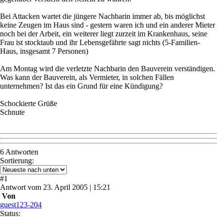
Bei Attacken wartet die jüngere Nachbarin immer ab, bis möglichst
keine Zeugen im Haus sind - gestern waren ich und ein anderer Mieter
noch bei der Arbeit, ein weiterer liegt zurzeit im Krankenhaus, seine
Frau ist stocktaub und ihr Lebensgefährte sagt nichts (5-Familien-
Haus, insgesamt 7 Personen)
Am Montag wird die verletzte Nachbarin den Bauverein verständigen.
Was kann der Bauverein, als Vermieter, in solchen Fällen
unternehmen? Ist das ein Grund für eine Kündigung?
Schockierte Grüße
Schnute
6 Antworten
Sortierung:
#
1
Antwort
vom
23. April 2005 | 15:21
Von
guest123-204
Status: