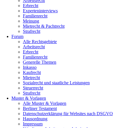
Arbeitsrecht
Erbrecht
Experteninterviews
Familienrecht
Meinung
Mietrecht & Pachtrecht
Strafrecht
Forum
Alle Rechtsgebiete
Arbeitsrecht
Erbrecht
Familienrecht
Generelle Themen
Inkasso
Kaufrecht
Mietrecht
Sozialrecht und staatliche Leistungen
Steuerrecht
Strafrecht
Muster & Vorlagen
Alle Muster & Vorlagen
Berliner Testament
Datenschutzerklärung für Websites nach DSGVO
Hausordnung
Impressum