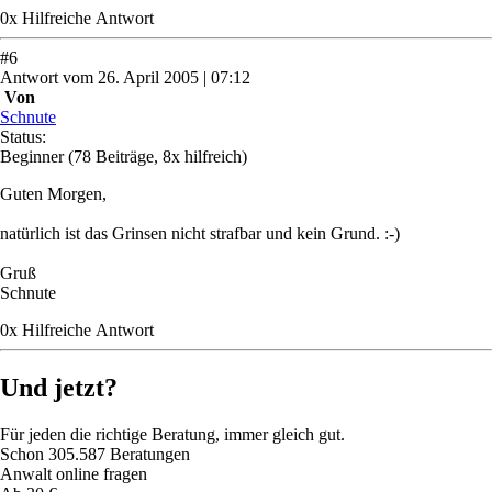
0
x
Hilfreich
e Antwort
#
6
Antwort
vom
26. April 2005 | 07:12
Von
Schnute
Status:
Beginner
(78 Beiträge, 8x hilfreich)
Guten Morgen,
natürlich ist das Grinsen nicht strafbar und kein Grund. :-)
Gruß
Schnute
0
x
Hilfreich
e Antwort
Und jetzt?
Für jeden die richtige Beratung, immer gleich gut.
Schon
305.587
Beratungen
Anwalt online fragen