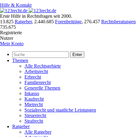
Hilfe & Kontakt
Erste Hilfe in Rechtsfragen seit 2000.
13.825
Ratgeber
,
2.440.685
Forenbeiträge
,
276.457
Rechtsberatungen
735.675
Registrierte
Nutzer
Mein Konto
Enter
Themen
Alle Rechtsgebiete
Arbeitsrecht
Erbrecht
Familienrecht
Generelle Themen
Inkasso
Kaufrecht
Mietrecht
Sozialrecht und staatliche Leistungen
Steuerrecht
Strafrecht
Ratgeber
Alle Ratgeber