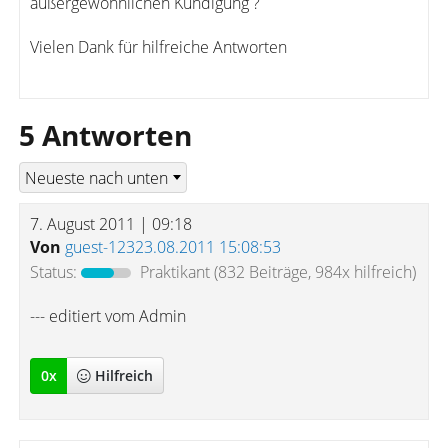
außergewöhnlichen Kündigung ?
Vielen Dank für hilfreiche Antworten
5 Antworten
7. August 2011 | 09:18
Von
guest-12323.08.2011 15:08:53
Status:
Praktikant
(832 Beiträge, 984x hilfreich)
--- editiert vom Admin
0
x
Hilfreich