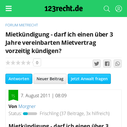
FORUM
MIETRECHT
Mietkündigung - darf ich einen über 3
Jahre vereinbarten Mietvertrag
vorzeitig kündigen?
0
Antworten
Neuer Beitrag
Jetzt Anwalt fragen
7. August 2011 | 08:09
Von
Morgner
Status:
Frischling
(37 Beiträge, 3x hilfreich)
Mietkündigung - darf ich einen über 3