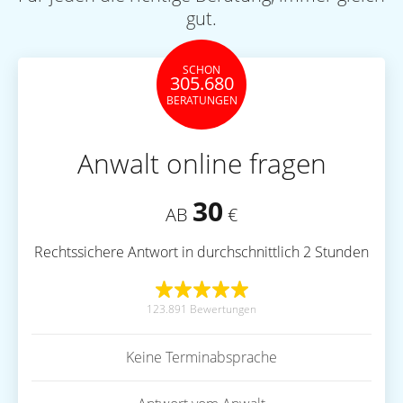
gut.
SCHON
305.680
BERATUNGEN
Anwalt online fragen
30
AB
€
Rechtssichere Antwort in durchschnittlich 2 Stunden
123.891 Bewertungen
Keine Terminabsprache