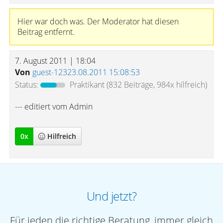
Hier war doch was. Der Moderator hat diesen
Beitrag entfernt.
7. August 2011 | 18:04
Von
guest-12323.08.2011 15:08:53
Status:
Praktikant
(832 Beiträge, 984x hilfreich)
--- editiert vom Admin
0
x
Hilfreich
Und jetzt?
Für jeden die richtige Beratung, immer gleich