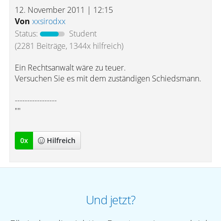
12. November 2011 | 12:15
Von
xxsirodxx
Status:
Student
(2281 Beiträge, 1344x hilfreich)
Ein Rechtsanwalt wäre zu teuer.
Versuchen Sie es mit dem zuständigen Schiedsmann.
-----------------
""
0
x
Hilfreich
Und jetzt?