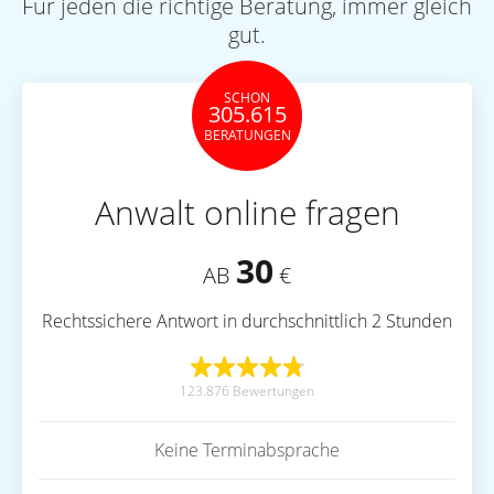
Für jeden die richtige Beratung, immer gleich
gut.
SCHON
305.615
BERATUNGEN
Anwalt online fragen
30
AB
€
Rechtssichere Antwort in durchschnittlich 2 Stunden
123.876 Bewertungen
Keine Terminabsprache