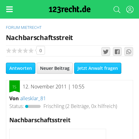
FORUM
MIETRECHT
Nachbarschaftsstreit
0
Antworten
Neuer Beitrag
Jetzt Anwalt fragen
12. November 2011 | 10:55
Von
allesklar_81
Status:
Frischling
(2 Beiträge, 0x hilfreich)
Nachbarschaftsstreit