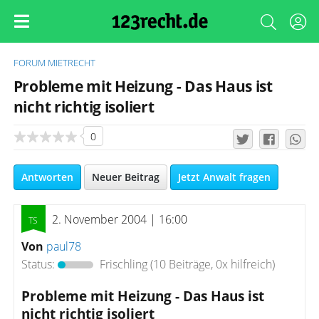
FORUM
MIETRECHT
Probleme mit Heizung - Das Haus ist
nicht richtig isoliert
0
Antworten
Neuer Beitrag
Jetzt Anwalt fragen
2. November 2004 | 16:00
Von
paul78
Status:
Frischling
(10 Beiträge, 0x hilfreich)
Probleme mit Heizung - Das Haus ist
nicht richtig isoliert