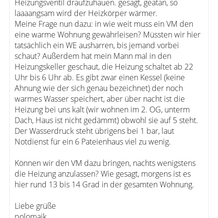
Heizungsventil draufzuhauen. gesagt, geatan, so
laaaangsam wird der Heizkörper wärmer.
Meine Frage nun dazu: in wie weit muss ein VM den
eine warme Wohnung gewährleisen? Müssten wir hier
tatsächlich ein WE ausharren, bis jemand vorbei
schaut? Außerdem hat mein Mann mal in den
Heizungskeller geschaut, die Heizung schaltet ab 22
Uhr bis 6 Uhr ab. Es gibt zwar einen Kessel (keine
Ahnung wie der sich genau bezeichnet) der noch
warmes Wasser speichert, aber über nacht ist die
Heizung bei uns kalt (wir wohnen im 2. OG, unterm
Dach, Haus ist nicht gedämmt) obwohl sie auf 5 steht.
Der Wasserdruck steht übrigens bei 1 bar, laut
Notdienst für ein 6 Pateienhaus viel zu wenig.
Können wir den VM dazu bringen, nachts wenigstens
die Heizung anzulassen? Wie gesagt, morgens ist es
hier rund 13 bis 14 Grad in der gesamten Wohnung.
Liebe grüße
polomaik