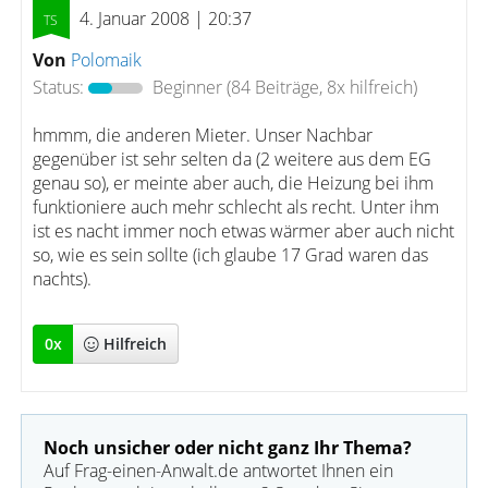
4. Januar 2008 | 20:37
Von
Polomaik
Status:
Beginner
(84 Beiträge, 8x hilfreich)
hmmm, die anderen Mieter. Unser Nachbar
gegenüber ist sehr selten da (2 weitere aus dem EG
genau so), er meinte aber auch, die Heizung bei ihm
funktioniere auch mehr schlecht als recht. Unter ihm
ist es nacht immer noch etwas wärmer aber auch nicht
so, wie es sein sollte (ich glaube 17 Grad waren das
nachts).
0
x
Hilfreich
Noch unsicher oder nicht ganz Ihr Thema?
Auf Frag-einen-Anwalt.de antwortet Ihnen ein