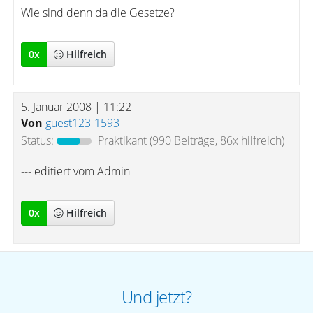
Wie sind denn da die Gesetze?
0
x
Hilfreich
5. Januar 2008 | 11:22
Von
guest123-1593
Status:
Praktikant
(990 Beiträge, 86x hilfreich)
--- editiert vom Admin
0
x
Hilfreich
Und jetzt?