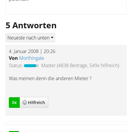
5 Antworten
4. Januar 2008 | 20:26
Von
Morthingale
Status:
Master
(4838 Beiträge, 549x hilfreich)
Was meinen denn die anderen Mieter ?
0
x
Hilfreich