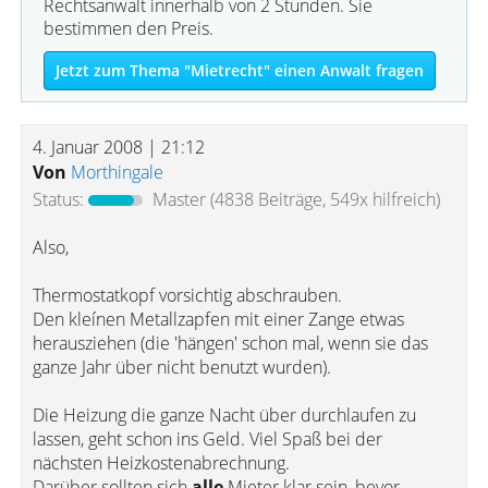
Rechtsanwalt innerhalb von 2 Stunden. Sie
bestimmen den Preis.
Jetzt zum Thema "Mietrecht" einen Anwalt fragen
4. Januar 2008 | 21:12
Von
Morthingale
Status:
Master
(4838 Beiträge, 549x hilfreich)
Also,
Thermostatkopf vorsichtig abschrauben.
Den kleínen Metallzapfen mit einer Zange etwas
herausziehen (die 'hängen' schon mal, wenn sie das
ganze Jahr über nicht benutzt wurden).
Die Heizung die ganze Nacht über durchlaufen zu
lassen, geht schon ins Geld. Viel Spaß bei der
nächsten Heizkostenabrechnung.
Darüber sollten sich
alle
Mieter klar sein, bevor