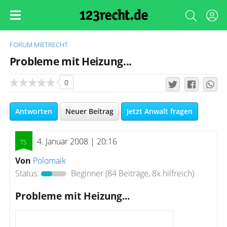
FORUM
MIETRECHT
Probleme mit Heizung...
0
Antworten
Neuer Beitrag
Jetzt Anwalt fragen
4. Januar 2008 | 20:16
Von
Polomaik
Status:
Beginner
(84 Beiträge, 8x hilfreich)
Probleme mit Heizung...