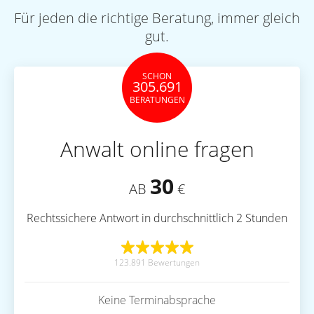
Für jeden die richtige Beratung, immer gleich
gut.
SCHON
305.691
BERATUNGEN
Anwalt online fragen
30
AB
€
Rechtssichere Antwort in durchschnittlich 2 Stunden
123.891 Bewertungen
Keine Terminabsprache