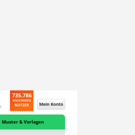
735.786
REGISTRIERTE
Mein Konto
NUTZER
n
Muster & Vorlagen