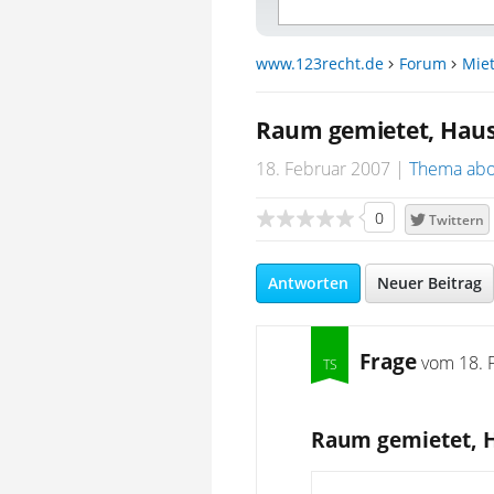
www.123recht.de
Forum
Miet
Raum gemietet, Haus
18. Februar 2007
Thema abo
0
Twittern
Antworten
Neuer Beitrag
Frage
vom
18. 
Raum gemietet, H