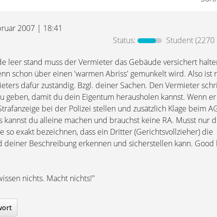
bruar 2007 | 18:41
Status:
Student
(2270 
leer stand muss der Vermieter das Gebäude versichert halten
enn schon über einen 'warmen Abriss' gemunkelt wird. Also ist 
ters dafür zuständig. Bzgl. deiner Sachen. Den Vermieter schri
zu geben, damit du dein Eigentum herausholen kannst. Wenn er 
trafanzeige bei der Polizei stellen und zusätzlich Klage beim A
s kannst du alleine machen und brauchst keine RA. Musst nur d
 so exakt bezeichnen, dass ein Dritter (Gerichtsvollzieher) die
 deiner Beschreibung erkennen und sicherstellen kann. Good 
wissen nichts. Macht nichts!"
wort