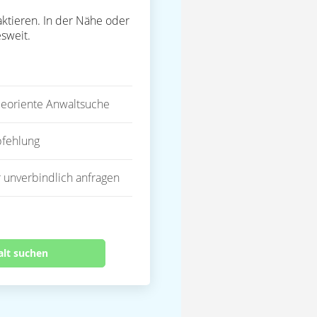
ktieren. In der Nähe oder
sweit.
eoriente Anwaltsuche
fehlung
 unverbindlich anfragen
alt suchen