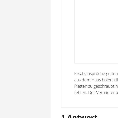
Ersatzansprüche geltend
aus dem Haus holen, di
Platten zu geschraubt h
fehlen. Der Vermieter ä
1 Antwort