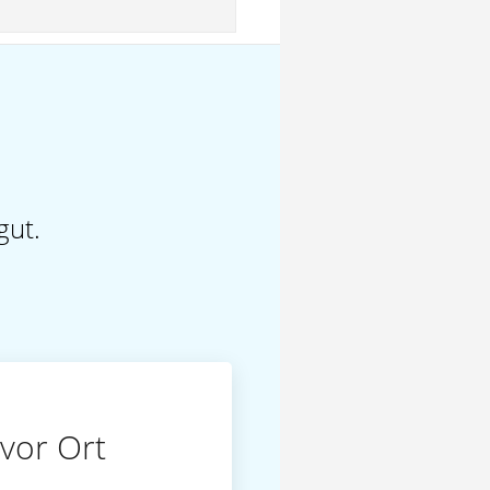
gut.
vor Ort