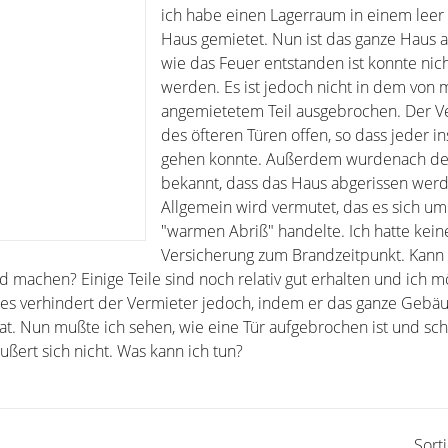
ich habe einen Lagerraum in einem lee
Haus gemietet. Nun ist das ganze Haus 
wie das Feuer entstanden ist konnte nich
werden. Es ist jedoch nicht in dem von 
angemietetem Teil ausgebrochen. Der Ve
des öfteren Türen offen, so dass jeder i
gehen konnte. Außerdem wurdenach d
bekannt, dass das Haus abgerissen werde
Allgemein wird vermutet, das es sich um
"warmen Abriß" handelte. Ich hatte kein
Versicherung zum Brandzeitpunkt. Kann 
 machen? Einige Teile sind noch relativ gut erhalten und ich m
es verhindert der Vermieter jedoch, indem er das ganze Gebä
at. Nun mußte ich sehen, wie eine Tür aufgebrochen ist und sch
ußert sich nicht. Was kann ich tun?
Sort