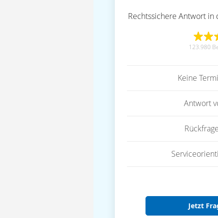
Rechtssichere Antwort in 
123.980 B
Keine Term
Antwort 
Rückfrag
Serviceorient
Jetzt Fra