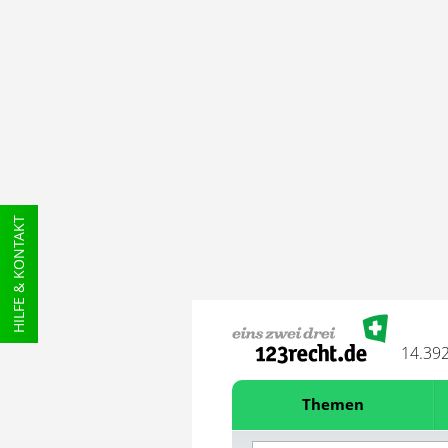
HILFE & KONTAKT
14.39
Themen