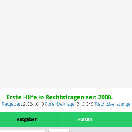
Erste Hilfe in Rechtsfragen seit 2000.
2
Ratgeber
,
2.624.610
Forenbeiträge
,
346.045
Rechtsberatunge
Ratgeber
Forum