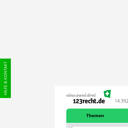
HILFE & KONTAKT
14.39
Themen