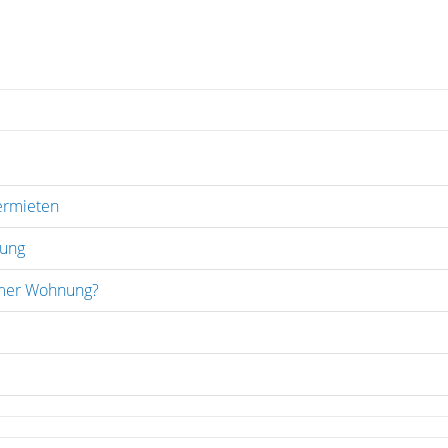
ermieten
ung
mer Wohnung?