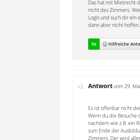
Das hat mit Mietrecht 
nicht des Zimmers. Wen
Logis und such dir ein
dann aber nicht hoffen.
0
x
Hilfreich
e Ant
Antwort
2
vom
29. Ma
#
Es ist offenbar nicht d
Wenn du die Besuche dei
nachdem wie z.B. ein Ri
zum Ende der Ausbildu
Zimmers. Der wird aller