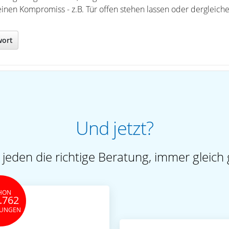
a einen Kompromiss - z.B. Tür offen stehen lassen oder dergleich
wort
Und jetzt?
 jeden die richtige Beratung, immer gleich 
HON
.762
TUNGEN