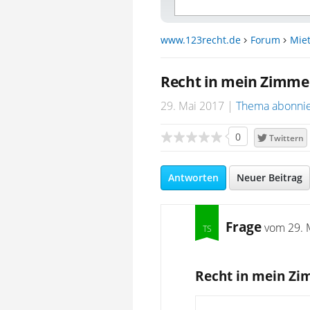
www.123recht.de
Forum
Miet
Recht in mein Zimme
29. Mai 2017
Thema abonni
0
Twittern
Antworten
Neuer Beitrag
Frage
vom
29. 
Recht in mein Z