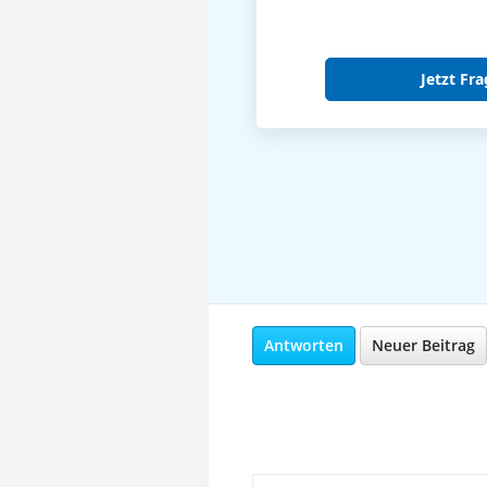
Jetzt Fra
Antworten
Neuer Beitrag