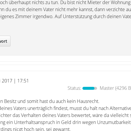
doch überhaupt nichts zu tun. Du bist nicht Mieter der Wohnun
n du es mit deinem Vater nicht mehr kannst, dann verzichte au
 eigenes Zimmer irgendwo. Auf Unterstützung durch deinen Vate
wort
i 2017 | 17:51
Status:
Master
(4296 B
ein Besitz und somit hast du auch kein Hausrecht.
nes Vaters unerträglich findest, musst du halt nach Alternativ
chter das Verhalten deines Vaters bewertet, wäre da vielleicht 
ng ein Unterhaltsanspruch in Geld drin wegen Unzumutbarkeit
dings nicgt hoch sein, sei gewarnt.