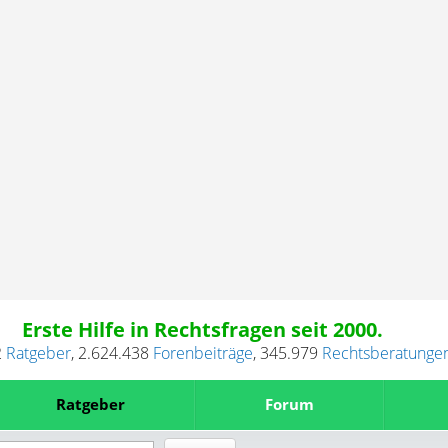
Erste Hilfe in Rechtsfragen seit 2000.
2
Ratgeber
,
2.624.438
Forenbeiträge
,
345.979
Rechtsberatunge
Ratgeber
Forum