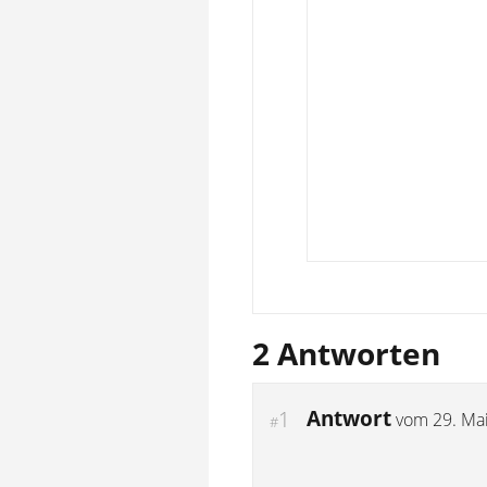
2 Antworten
Antwort
1
vom
29. Ma
#