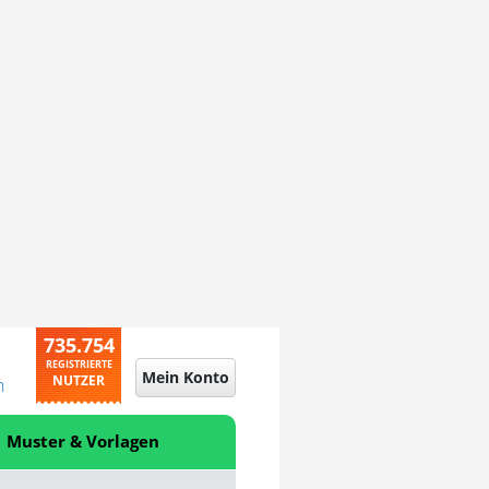
735.754
REGISTRIERTE
Mein Konto
NUTZER
n
Muster & Vorlagen