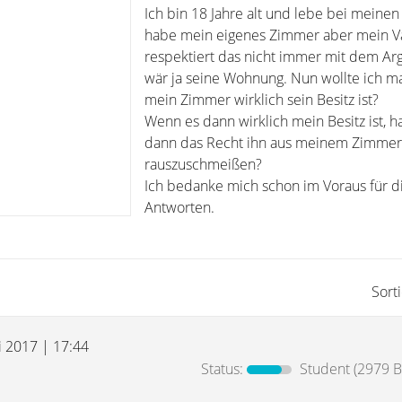
Ich bin 18 Jahre alt und lebe bei meinen 
habe mein eigenes Zimmer aber mein V
respektiert das nicht immer mit dem A
wär ja seine Wohnung. Nun wollte ich ma
mein Zimmer wirklich sein Besitz ist?
Wenn es dann wirklich mein Besitz ist, h
dann das Recht ihn aus meinem Zimmer
rauszuschmeißen?
Ich bedanke mich schon im Voraus für d
Antworten.
Sort
i 2017 | 17:44
Status:
Student
(2979 B