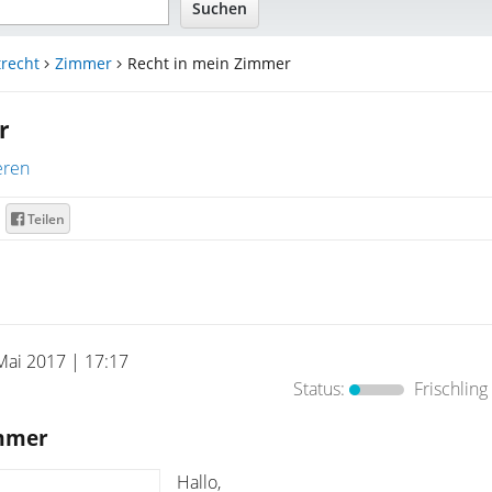
recht
Zimmer
Recht in mein Zimmer
r
eren
Teilen
Mai 2017 | 17:17
Status:
Frischling
immer
Hallo,