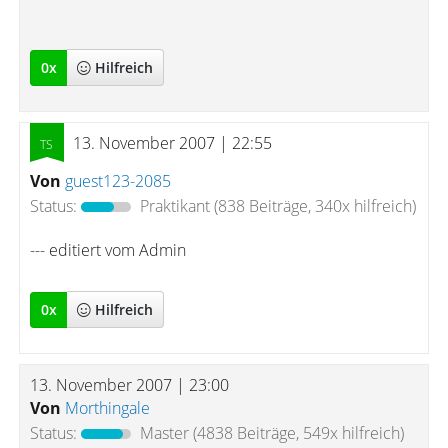
0
x
Hilfreich
13. November 2007 | 22:55
Von
guest123-2085
Status:
Praktikant
(838 Beiträge, 340x hilfreich)
--- editiert vom Admin
0
x
Hilfreich
13. November 2007 | 23:00
Von
Morthingale
Status:
Master
(4838 Beiträge, 549x hilfreich)