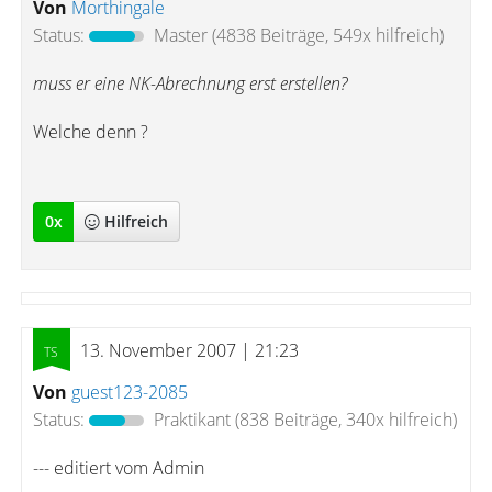
Von
Morthingale
Status:
Master
(4838 Beiträge, 549x hilfreich)
muss er eine NK-Abrechnung erst erstellen?
Welche denn ?
0
x
Hilfreich
13. November 2007 | 21:23
Von
guest123-2085
Status:
Praktikant
(838 Beiträge, 340x hilfreich)
--- editiert vom Admin