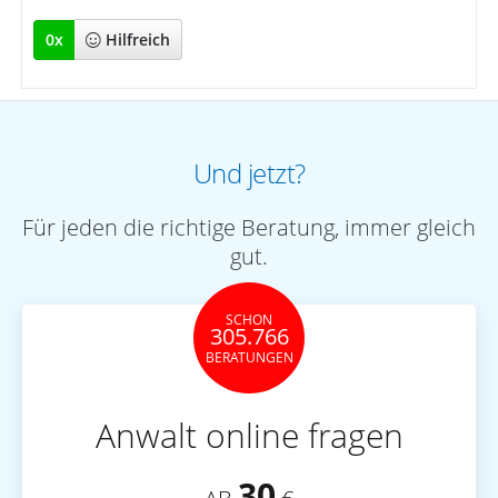
0
x
Hilfreich
Und jetzt?
Für jeden die richtige Beratung, immer gleich
gut.
SCHON
305.766
BERATUNGEN
Anwalt online fragen
30