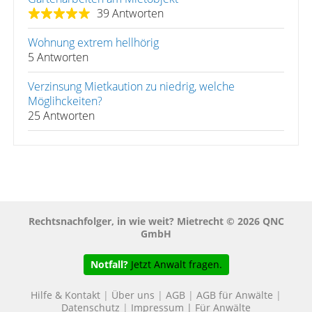
39 Antworten
Wohnung extrem hellhörig
5 Antworten
Verzinsung Mietkaution zu niedrig, welche
Möglihckeiten?
25 Antworten
Rechtsnachfolger, in wie weit? Mietrecht © 2026 QNC
GmbH
Notfall?
Jetzt Anwalt fragen.
Hilfe & Kontakt
|
Über uns
|
AGB
|
AGB für Anwälte
|
Datenschutz
|
Impressum
|
Für Anwälte