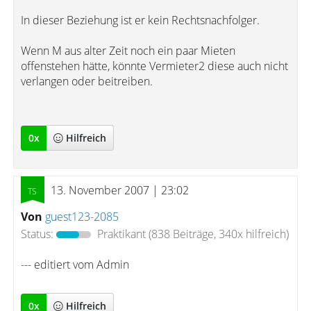
In dieser Beziehung ist er kein Rechtsnachfolger.
Wenn M aus alter Zeit noch ein paar Mieten
offenstehen hätte, könnte Vermieter2 diese auch nicht
verlangen oder beitreiben.
0
x
Hilfreich
13. November 2007 | 23:02
Von
guest123-2085
Status:
Praktikant
(838 Beiträge, 340x hilfreich)
--- editiert vom Admin
0
x
Hilfreich