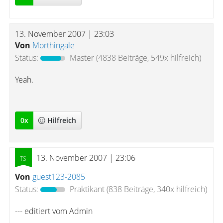
13. November 2007 | 23:03
Von
Morthingale
Status:
Master
(4838 Beiträge, 549x hilfreich)
Yeah.
0
x
Hilfreich
13. November 2007 | 23:06
Von
guest123-2085
Status:
Praktikant
(838 Beiträge, 340x hilfreich)
--- editiert vom Admin