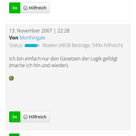
0
x
Hilfreich
13. November 2007 | 22:28
Von
Morthingale
Status:
Master
(4838 Beiträge, 549x hilfreich)
Ich bin einfach nur den Gesetzen der Logik gefolgt
(mache ich hin und wieder).
0
x
Hilfreich