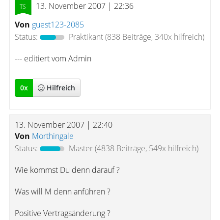
13. November 2007 | 22:36
Von
guest123-2085
Status:
Praktikant
(838 Beiträge, 340x hilfreich)
--- editiert vom Admin
0
x
Hilfreich
13. November 2007 | 22:40
Von
Morthingale
Status:
Master
(4838 Beiträge, 549x hilfreich)
Wie kommst Du denn darauf ?
Was will M denn anführen ?
Positive Vertragsänderung ?