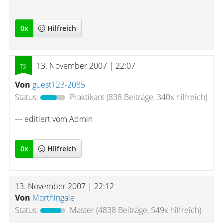
0
x
Hilfreich
13. November 2007 | 22:07
Von
guest123-2085
Status:
Praktikant
(838 Beiträge, 340x hilfreich)
--- editiert vom Admin
0
x
Hilfreich
13. November 2007 | 22:12
Von
Morthingale
Status:
Master
(4838 Beiträge, 549x hilfreich)