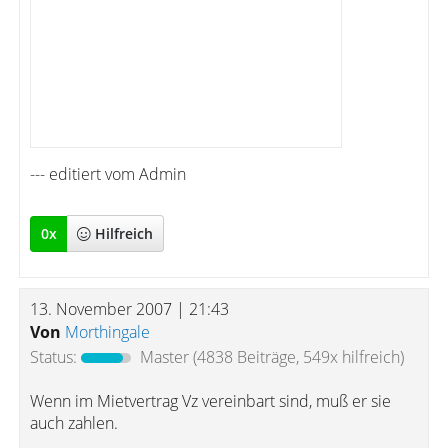
--- editiert vom Admin
0
x
Hilfreich
13. November 2007 | 21:43
Von
Morthingale
Status:
Master
(4838 Beiträge, 549x hilfreich)
Wenn im Mietvertrag Vz vereinbart sind, muß er sie
auch zahlen.