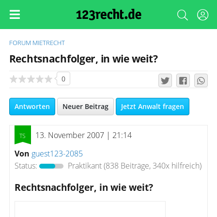
FORUM
MIETRECHT
Rechtsnachfolger, in wie weit?
0
Antworten
Neuer Beitrag
Jetzt Anwalt fragen
13. November 2007 | 21:14
Von
guest123-2085
Status:
Praktikant
(838 Beiträge, 340x hilfreich)
Rechtsnachfolger, in wie weit?