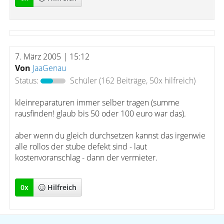
7. März 2005 | 15:12
Von
JaaGenau
Status:
Schüler
(162 Beiträge, 50x hilfreich)
kleinreparaturen immer selber tragen (summe
rausfinden! glaub bis 50 oder 100 euro war das).
aber wenn du gleich durchsetzen kannst das irgenwie
alle rollos der stube defekt sind - laut
kostenvoranschlag - dann der vermieter.
0
x
Hilfreich