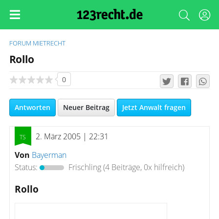
FORUM
MIETRECHT
Rollo
0
Antworten
Neuer Beitrag
Jetzt Anwalt fragen
2. März 2005 | 22:31
Von
Bayerman
Status:
Frischling
(4 Beiträge, 0x hilfreich)
Rollo