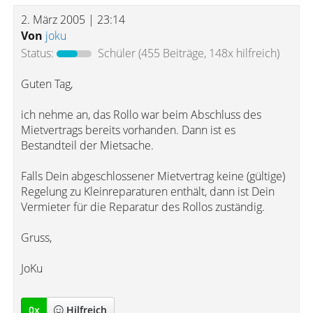
2. März 2005 | 23:14
Von
joku
Status:
Schüler
(455 Beiträge, 148x hilfreich)
Guten Tag,
ich nehme an, das Rollo war beim Abschluss des
Mietvertrags bereits vorhanden. Dann ist es
Bestandteil der Mietsache.
Falls Dein abgeschlossener Mietvertrag keine (gültige)
Regelung zu Kleinreparaturen enthält, dann ist Dein
Vermieter für die Reparatur des Rollos zuständig.
Gruss,
JoKu
0
x
Hilfreich