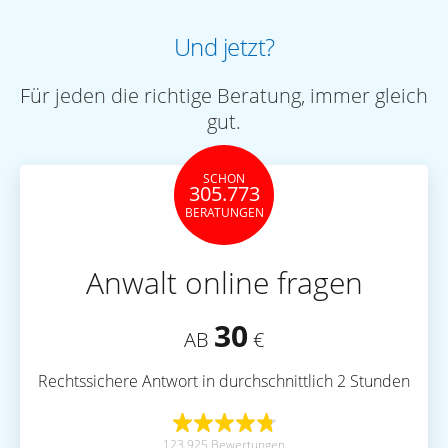
Und jetzt?
Für jeden die richtige Beratung, immer gleich
gut.
SCHON
305.773
BERATUNGEN
Anwalt online fragen
30
AB
€
Rechtssichere Antwort in durchschnittlich 2 Stunden
123.925 Bewertungen