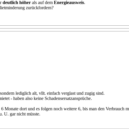
er
deutlich höher
als auf dem
Energieausweis
.
Mietminderung zurückfordern?
ondern lediglich alt, vllt. einfach verglast und zugig sind.
ietet - haben also keine Schadensersatzansprüche.
 6 Monate dort und es folgen noch weitere 6, bis man den Verbrauch 
. U. gar nicht müsste.