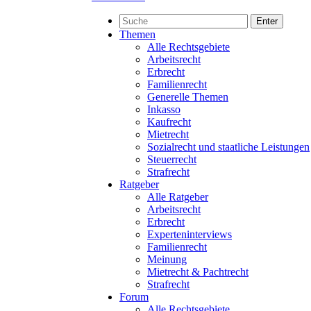
Enter
Themen
Alle Rechtsgebiete
Arbeitsrecht
Erbrecht
Familienrecht
Generelle Themen
Inkasso
Kaufrecht
Mietrecht
Sozialrecht und staatliche Leistungen
Steuerrecht
Strafrecht
Ratgeber
Alle Ratgeber
Arbeitsrecht
Erbrecht
Experteninterviews
Familienrecht
Meinung
Mietrecht & Pachtrecht
Strafrecht
Forum
Alle Rechtsgebiete