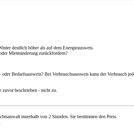
nter deutlich höher als auf dem Energieausweis.
 oder Mietminderung zurückfordern?
- oder Bedarfsausweis? Bei Verbrauchsausweis kann der Verbrauch jede
 zuvor beschrieben - nicht zu.
chtsanwalt innerhalb von 2 Stunden. Sie bestimmen den Preis.
n