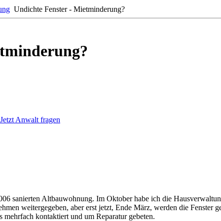
ung
Undichte Fenster - Mietminderung?
etminderung?
Jetzt Anwalt fragen
 2006 sanierten Altbauwohnung. Im Oktober habe ich die Hausverwaltun
nehmen weitergegeben, aber erst jetzt, Ende März, werden die Fenster 
 mehrfach kontaktiert und um Reparatur gebeten.