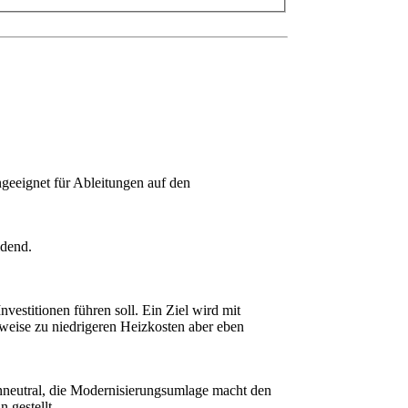
ngeeignet für Ableitungen auf den
idend.
vestitionen führen soll. Ein Ziel wird mit
rweise zu niedrigeren Heizkosten aber eben
tenneutral, die Modernisierungsumlage macht den
 gestellt.