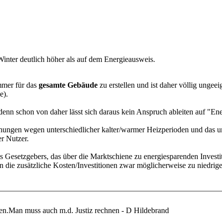
nter deutlich höher als auf dem Energieausweis.
mmer für das
gesamte Gebäude
zu erstellen und ist daher völlig ungee
e).
 denn schon von daher lässt sich daraus kein Anspruch ableiten auf "E
ngen wegen unterschiedlicher kalter/warmer Heizperioden und das un
r Nutzer.
s Gesetzgebers, das über die Marktschiene zu energiesparenden Investit
en die zusätzliche Kosten/Investitionen zwar möglicherweise zu niedri
haben.Man muss auch m.d. Justiz rechnen - D Hildebrand