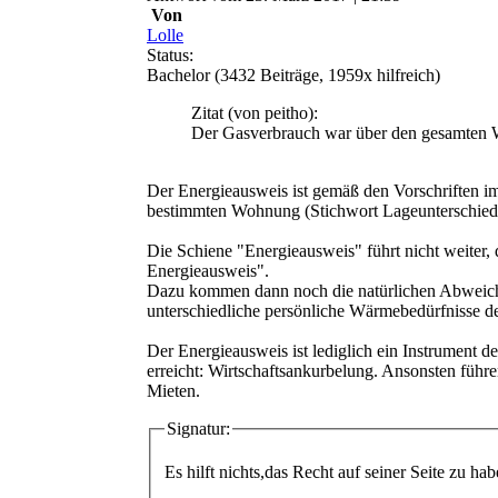
Von
Lolle
Status:
Bachelor
(3432 Beiträge, 1959x hilfreich)
Zitat
(von peitho)
:
Der Gasverbrauch war über den gesamten Wi
Der Energieausweis ist gemäß den Vorschriften i
bestimmten Wohnung (Stichwort Lageunterschied
Die Schiene "Energieausweis" führt nicht weiter,
Energieausweis".
Dazu kommen dann noch die natürlichen Abweichu
unterschiedliche persönliche Wärmebedürfnisse de
Der Energieausweis ist lediglich ein Instrument de
erreicht: Wirtschaftsankurbelung. Ansonsten führ
Mieten.
Signatur:
Es hilft nichts,das Recht auf seiner Seite zu 