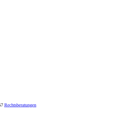
57
Rechtsberatungen