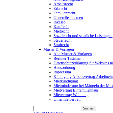
Arbeitsrecht
Erbrecht
Familienrecht
Generelle Themen
Inkasso
Kaufrecht
Mietrecht
Sozialrecht und staatliche Leistungen
Steuerrecht
Strafrecht
Muster & Vorlagen
Alle Muster & Vorlagen
Berliner Testament
Datenschutzerklärung für Website
Hausordnung
Impressum
Kündigung Arbeitsvertrag Arbeitneh
Mietkündigung
Mietminderung bei Mängeln der Mie
Mietvertrag Einfamilienhaus
Mietvertrag Wohnung
Untermietvertrag