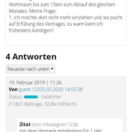
Wohnraum bis zum 15ten zum Ablauf des gleichen
Monates. Meine Frage:
1. ich möchte dort nicht mehr einziehen und sie pocht
auf Erfüllung des Vertrages. zu wann kann ich
frühestens kündigen?
4 Antworten
19. Februar 2019 | 11:26
Von
guest-12325.03.2020 14:55:28
Status:
Gelehrter
(11821 Beiträge, 3228x hilfreich)
Zitat
(von nilswagner123)
:
mit dem Vermerk mindestens für 1 Jahr.