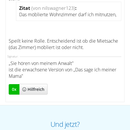
Zitat
(von nilswagner123)
:
Das möblierte Wohnzimmer darf ich mitnutzen,
Speilt keine Rolle. Entscheidend ist ob die Mietsache
(das Zimmer) möbliert ist oder nicht.
Signatur:
„Sie hören von meinem Anwalt"
ist die erwachsene Version von „Das sage ich meiner
Mama"
0
x
Hilfreich
Und jetzt?