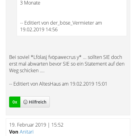
3 Monate
-- Editiert von der_böse_Vermieter am
19.02.2019 14:56
Bei soviel *Lfölasj fvöpawecrus y* ... sollten SIE doch
erst mal abwarten bevor SIE so ein Statement auf den
Weg schicken ....
-- Editiert von AltesHaus am 19.02.2019 15:01
0
x
Hilfreich
19. Februar 2019 | 15:52
Von
Anitari