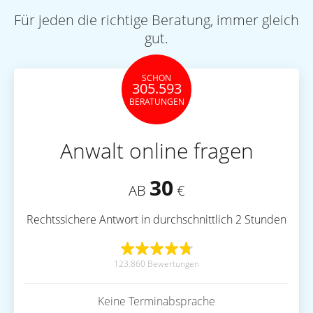
Für jeden die richtige Beratung, immer gleich
gut.
SCHON
305.593
BERATUNGEN
Anwalt online fragen
30
AB
€
Rechtssichere Antwort in durchschnittlich 2 Stunden
123.860 Bewertungen
Keine Terminabsprache