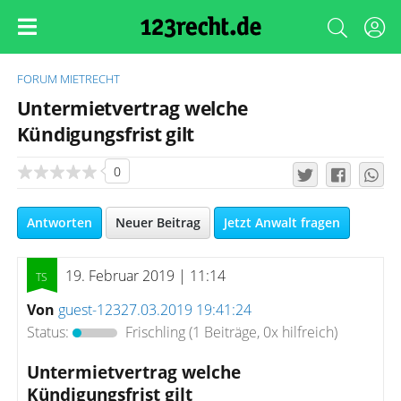
FORUM
MIETRECHT
Untermietvertrag welche
Kündigungsfrist gilt
0
Antworten
Neuer Beitrag
Jetzt Anwalt fragen
19. Februar 2019 | 11:14
Von
guest-12327.03.2019 19:41:24
Status:
Frischling
(1 Beiträge, 0x hilfreich)
Untermietvertrag welche
Kündigungsfrist gilt