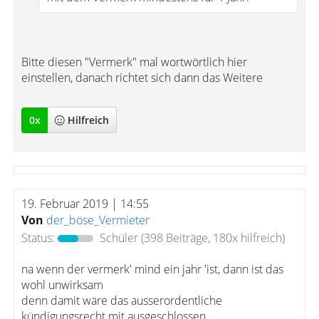
Bitte diesen "Vermerk" mal wortwörtlich hier
einstellen, danach richtet sich dann das Weitere
0
x
Hilfreich
19. Februar 2019 | 14:55
Von
der_böse_Vermieter
Status:
Schüler
(398 Beiträge, 180x hilfreich)
na wenn der vermerk' mind ein jahr 'ist, dann ist das
wohl unwirksam
denn damit wäre das ausserordentliche
kündigungsrecht mit ausgeschlossen.