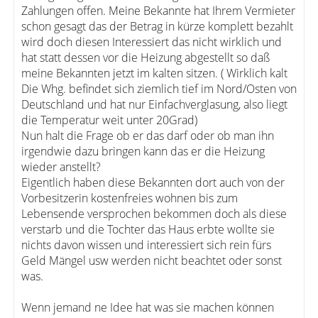
Zahlungen offen. Meine Bekannte hat Ihrem Vermieter
schon gesagt das der Betrag in kürze komplett bezahlt
wird doch diesen Interessiert das nicht wirklich und
hat statt dessen vor die Heizung abgestellt so daß
meine Bekannten jetzt im kalten sitzen. ( Wirklich kalt
Die Whg. befindet sich ziemlich tief im Nord/Osten von
Deutschland und hat nur Einfachverglasung, also liegt
die Temperatur weit unter 20Grad)
Nun halt die Frage ob er das darf oder ob man ihn
irgendwie dazu bringen kann das er die Heizung
wieder anstellt?
Eigentlich haben diese Bekannten dort auch von der
Vorbesitzerin kostenfreies wohnen bis zum
Lebensende versprochen bekommen doch als diese
verstarb und die Tochter das Haus erbte wollte sie
nichts davon wissen und interessiert sich rein fürs
Geld Mängel usw werden nicht beachtet oder sonst
was.
Wenn jemand ne Idee hat was sie machen können