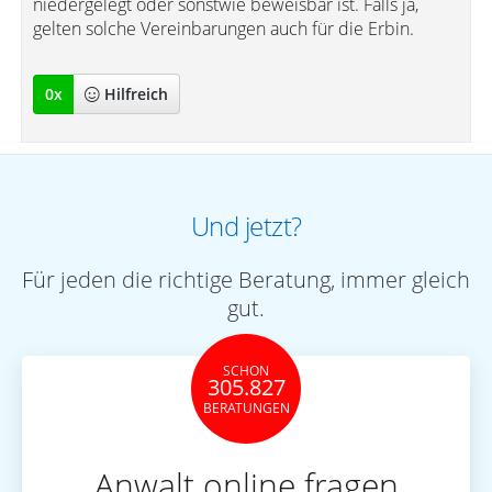
niedergelegt oder sonstwie beweisbar ist. Falls ja,
gelten solche Vereinbarungen auch für die Erbin.
0
x
Hilfreich
Und jetzt?
Für jeden die richtige Beratung, immer gleich
gut.
SCHON
305.827
BERATUNGEN
Anwalt online fragen