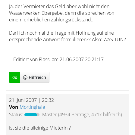
Ja, der Vermieter das Geld aber wohl nicht den
Wasserwerken übergebe, denn die sprechen von
einem erheblichen Zahlungsrückstand...
Darf ich nochmal die Frage mit Hoffnung auf eine
entsprechende Antwort formulieren?? Also: WAS TUN?
-- Editiert von Flossi am 21.06.2007 20:21:17
0
x
Hilfreich
21. Juni 2007 | 20:32
Von
Mortinghale
Status:
Master
(4934 Beiträge, 471x hilfreich)
Ist sie die alleinige Mieterin ?