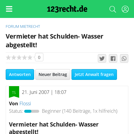
FORUM
MIETRECHT
Vermieter hat Schulden- Wasser
abgestellt!
0
Antworten
Neuer Beitrag
Jetzt Anwalt fragen
21. Juni 2007 | 18:07
Von
Flossi
Status:
Beginner
(140 Beiträge, 1x hilfreich)
Vermieter hat Schulden- Wasser
abgestellt!