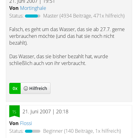
21. Juni 2007 | 19:51
Von
Mortinghale
Status:
Master
(4934 Beiträge, 471x hilfreich)
Falsch, es geht um das Wasser, das sie ab 27.7. gerne
verbrauchen möchte (und das hat sie noch nicht
bezahlt).
Das Wasser, das sie bisher bezahlt hat, wurde
schließlich auch von ihr verbraucht.
0
x
Hilfreich
21. Juni 2007 | 20:18
Von
Flossi
Status:
Beginner
(140 Beiträge, 1x hilfreich)