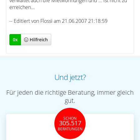
verwaltet auch die Mietwohnungen und ... ist nicht zu
erreichen...
-- Editiert von Flossi am 21.06.2007 21:18:59
0
x
Hilfreich
Und jetzt?
Für jeden die richtige Beratung, immer gleich
gut.
SCHON
305.517
BERATUNGEN