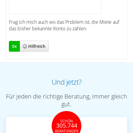
Frag ich mich auch wo das Problem ist, die Miete auf
das bisher bekannte Konto zu zahlen.
0
x
Hilfreich
Und jetzt?
Für jeden die richtige Beratung, immer gleich
gut.
SCHON
305.744
BERATUNGEN