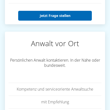
Jetzt Frage stellen
Anwalt vor Ort
Persönlichen Anwalt kontaktieren. In der Nähe oder
bundesweit.
Kompetenz und serviceoriente Anwaltsuche
mit Empfehlung