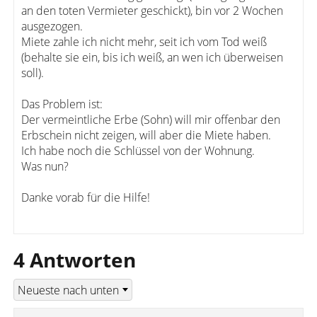
an den toten Vermieter geschickt), bin vor 2 Wochen
ausgezogen.
Miete zahle ich nicht mehr, seit ich vom Tod weiß
(behalte sie ein, bis ich weiß, an wen ich überweisen
soll).
Das Problem ist:
Der vermeintliche Erbe (Sohn) will mir offenbar den
Erbschein nicht zeigen, will aber die Miete haben.
Ich habe noch die Schlüssel von der Wohnung.
Was nun?
Danke vorab für die Hilfe!
4 Antworten