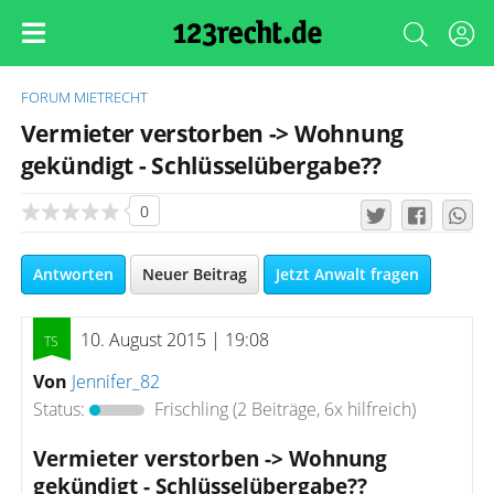
FORUM
MIETRECHT
Vermieter verstorben -> Wohnung
gekündigt - Schlüsselübergabe??
0
Antworten
Neuer Beitrag
Jetzt Anwalt fragen
10. August 2015 | 19:08
Von
Jennifer_82
Status:
Frischling
(2 Beiträge, 6x hilfreich)
Vermieter verstorben -> Wohnung
gekündigt - Schlüsselübergabe??