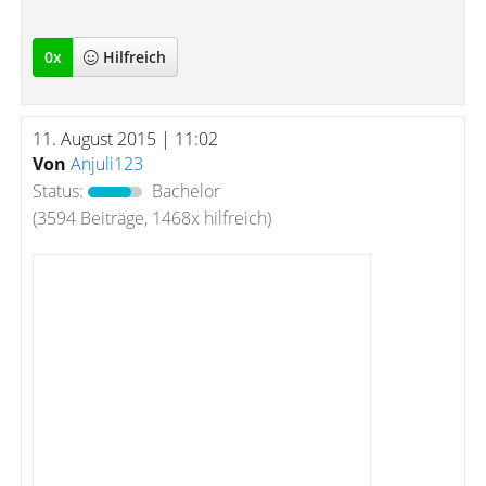
0
x
Hilfreich
11. August 2015 | 11:02
Von
Anjuli123
Status:
Bachelor
(3594 Beiträge, 1468x hilfreich)