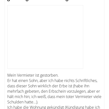
Mein Vermieter ist gestorben.
Er hat einen Sohn, aber ich habe nichts Schriftliches,
dass dieser Sohn wirklich der Erbe ist (habe ihn
mehrfach gebeten, den Erbschein vorzulegen, aber er
hält mich hin; ich weiß, dass mein toter Vermieter viele
Schulden hatte...).
Ich habe die Wohnung gekündigt (Kündigung habe ich