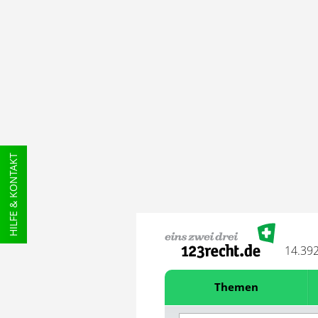
HILFE & KONTAKT
14.39
Themen