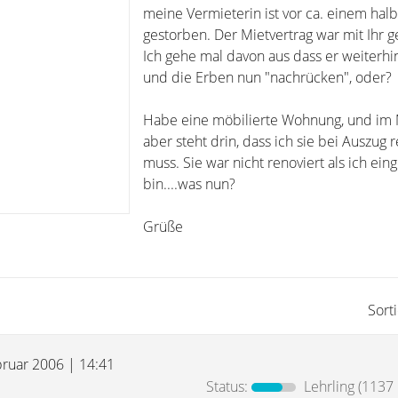
meine Vermieterin ist vor ca. einem halb
gestorben. Der Mietvertrag war mit Ihr g
Ich gehe mal davon aus dass er weiterhin 
und die Erben nun "nachrücken", oder?
Habe eine möbilierte Wohnung, und im 
aber steht drin, dass ich sie bei Auszug 
muss. Sie war nicht renoviert als ich ei
bin....was nun?
Grüße
Sort
bruar 2006 | 14:41
Status:
Lehrling
(1137 