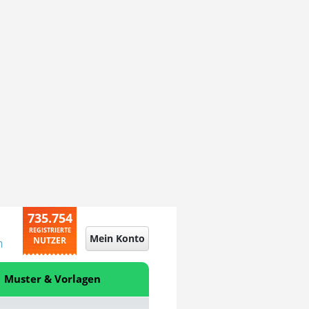
735.754
REGISTRIERTE
Mein Konto
NUTZER
n
Muster & Vorlagen