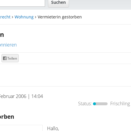
recht
Wohnung
Vermieterin gestorben
en
nnieren
Teilen
Februar 2006 | 14:04
Status:
Frischling
orben
Hallo,