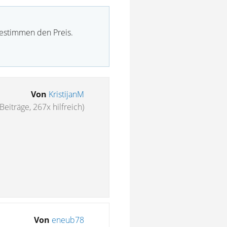
bestimmen den Preis.
Von
KristijanM
Beiträge, 267x hilfreich)
Von
eneub78