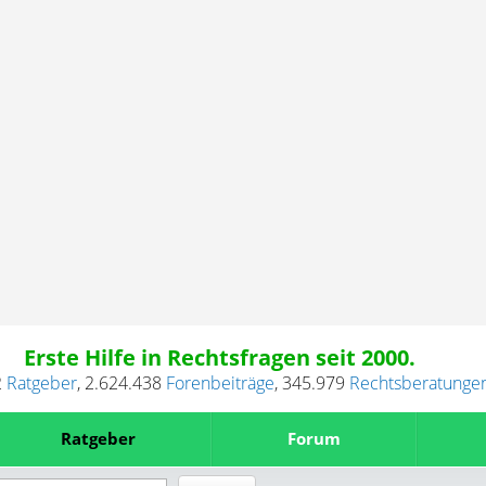
Erste Hilfe in Rechtsfragen seit 2000.
2
Ratgeber
,
2.624.438
Forenbeiträge
,
345.979
Rechtsberatunge
Ratgeber
Forum