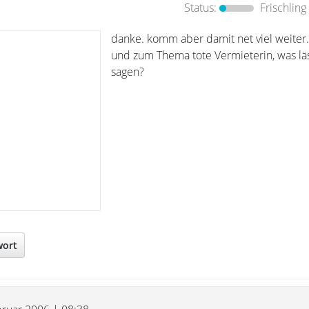
Status:
Frischling
danke. komm aber damit net viel weiter.
und zum Thema tote Vermieterin, was läs
sagen?
wort