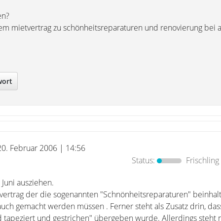
en?
rem mietvertrag zu schönheitsreparaturen und renovierung bei 
wort
20. Februar 2006 | 14:56
Status:
Frischling
 Juni ausziehen.
tvertrag der die sogenannten "Schnönheitsreparaturen" beinhal
uch gemacht werden müssen . Ferner steht als Zusatz drin, das
tapeziert und gestrichen" übergeben wurde. Allerdings steht n