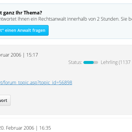
t ganz Ihr Thema?
ntwortet Ihnen ein Rechtsanwalt innerhalb von 2 Stunden. Sie 
t" einen Anwalt fragen
bruar 2006 | 15:17
Status:
Lehrling
(1137 
et/forum_topic.asp?topic_id=56898
wort
20. Februar 2006 | 16:35