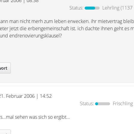
bruar 2006 | 08:38
Status:
Lehrling
(1137 
 kann man nicht merh zum leben erwecken. ihr mietvertrag bleib
mieter jetzt die erbengemeinschaft ist. ich dachte ihnen geht es
 und endrenovierungsklausel?
wort
21. Februar 2006 | 14:52
Status:
Frischling
...mal sehen was sich so ergibt...