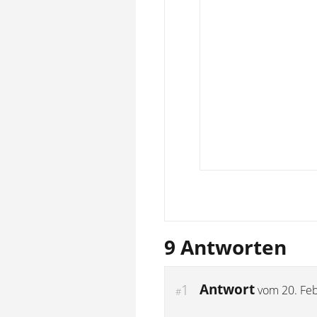
9 Antworten
Antwort
1
vom
20. Fe
#