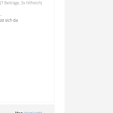
(7 Beiträge, 3x hilfreich)
..
st sich da