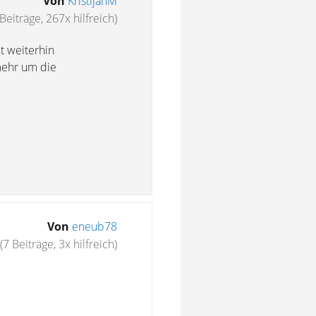
Von
KristijanM
Beiträge, 267x hilfreich)
t weiterhin
 mehr um die
Von
eneub78
(7 Beiträge, 3x hilfreich)