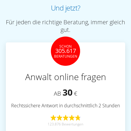
Und jetzt?
Für jeden die richtige Beratung, immer gleich
gut.
SCHON
305.617
BERATUNGEN
Anwalt online fragen
30
AB
€
Rechtssichere Antwort in durchschnittlich 2 Stunden
123.876 Bewertungen