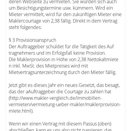
deren Webseite zu vermieten. Sie würden sich auch
um Besichtigungstermine usw. kümmern. Wird ein
Mieter vermittelt, wird für den zukünftigen Mieter eine
Maklercourtage von 2,38 fällig. Direkt in dem Vertrag
steht folgendes:
§ 3 Provisionsanspruch
Der Auftraggeber schuldet für die Tätigkeit des Auf
tragnehmers und im Erfolgsfall keine Provision.
Die Maklerprovision in Höhe von 2,38 Nettokaltmiete
n inkl. MwSt. des Mietpreises wird mit
Mietvertragsunterzeichnung durch den Mieter fällig.
Jetzt gibt es dieses Jahr ein neues Gesetzt, das besagt,
das der aAuftraggeber die Courtage zu zahlen hat
(http://www.makler-vergleich.de/immobilien-
vermieten/vermietung-ueber-makler/maklerprovision-
miete.html).
Wenn wir einen Vertrag mit diesem Passus (oben)
abschließen, kann es uns also nicht passieren, das