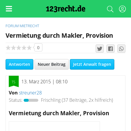
FORUM
MIETRECHT
Vermietung durch Makler, Provision
0
Antworten
Neuer Beitrag
Jetzt Anwalt fragen
13. März 2015 | 08:10
Von
streuner28
Status:
Frischling
(37 Beiträge, 2x hilfreich)
Vermietung durch Makler, Provision