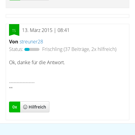
13. März 2015 | 08:41
Von
streuner28
Status:
Frischling
(37 Beiträge, 2x hilfreich)
Ok, danke für die Antwort.
-----------------
""
0
x
Hilfreich