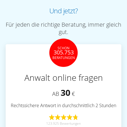
Und jetzt?
Für jeden die richtige Beratung, immer gleich
gut.
SCHON
305.753
BERATUNGEN
Anwalt online fragen
30
AB
€
Rechtssichere Antwort in durchschnittlich 2 Stunden
123.925 Bewertungen