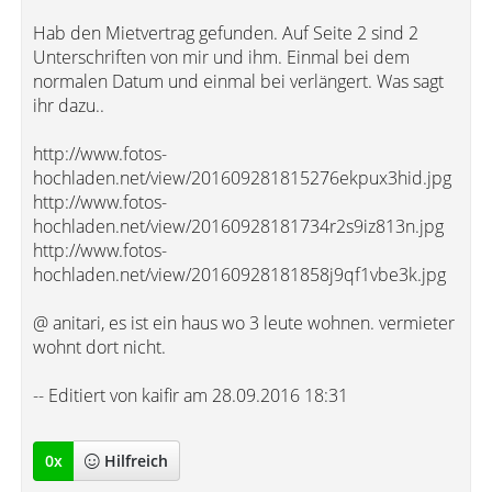
Hab den Mietvertrag gefunden. Auf Seite 2 sind 2
Unterschriften von mir und ihm. Einmal bei dem
normalen Datum und einmal bei verlängert. Was sagt
ihr dazu..
http://www.fotos-
hochladen.net/view/201609281815276ekpux3hid.jpg
http://www.fotos-
hochladen.net/view/20160928181734r2s9iz813n.jpg
http://www.fotos-
hochladen.net/view/20160928181858j9qf1vbe3k.jpg
@ anitari, es ist ein haus wo 3 leute wohnen. vermieter
wohnt dort nicht.
-- Editiert von kaifir am 28.09.2016 18:31
0
x
Hilfreich