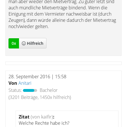
man aber wieder den Mietvertrag. Zu guter letzt sind
auch mündliche Mietverträge bindend. Wenn die
Einigung mit dem Vermieter nachweisbar ist (durch
Zeugen), dann würde alleine dadurch der Mietvertrag
noch/wieder gelten.
0
x
Hilfreich
28. September 2016 | 15:58
Von
Anitari
Status:
Bachelor
(3201 Beiträge, 1450x hilfreich)
Zitat
(von kaifir)
:
Welche Rechte habe ich?