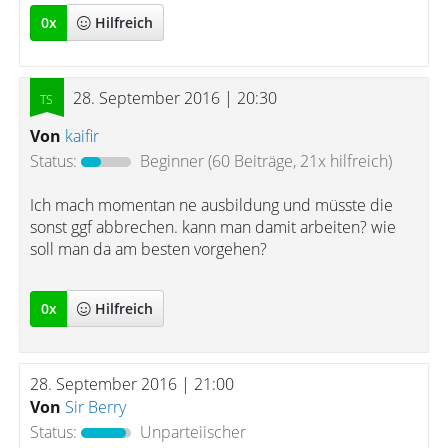
0
x
Hilfreich
28. September 2016 | 20:30
Von
kaifir
Status:
Beginner
(60 Beiträge, 21x hilfreich)
Ich mach momentan ne ausbildung und müsste die
sonst ggf abbrechen. kann man damit arbeiten? wie
soll man da am besten vorgehen?
0
x
Hilfreich
28. September 2016 | 21:00
Von
Sir Berry
Status:
Unparteiischer