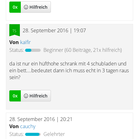
0
x
Hilfreich
28. September 2016 | 19:07
Von
kaifir
Status:
Beginner
(60 Beiträge, 21x hilfreich)
da ist nur ein hüfthohe schrank mit 4 schubladen und
ein bett....bedeutet dann ich muss echt in 3 tagen raus
sein?
0
x
Hilfreich
28. September 2016 | 20:21
Von
cauchy
Status:
Gelehrter