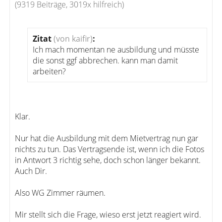
(9319 Beiträge, 3019x hilfreich)
Zitat
(von kaifir)
:
Ich mach momentan ne ausbildung und müsste
die sonst ggf abbrechen. kann man damit
arbeiten?
Klar.
Nur hat die Ausbildung mit dem Mietvertrag nun gar
nichts zu tun. Das Vertragsende ist, wenn ich die Fotos
in Antwort 3 richtig sehe, doch schon länger bekannt.
Auch Dir.
Also WG Zimmer räumen.
Mir stellt sich die Frage, wieso erst jetzt reagiert wird.