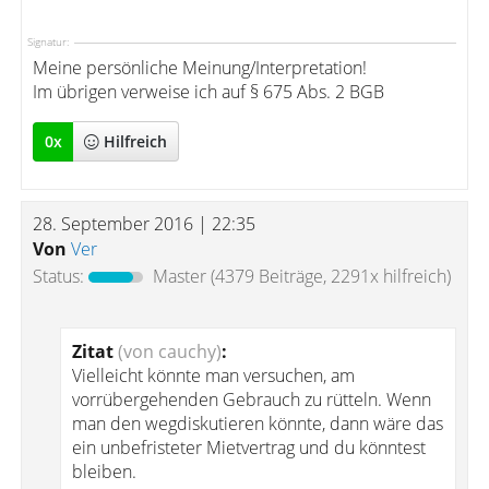
Signatur:
Meine persönliche Meinung/Interpretation!
Im übrigen verweise ich auf § 675 Abs. 2 BGB
0
x
Hilfreich
28. September 2016 | 22:35
Von
Ver
Status:
Master
(4379 Beiträge, 2291x hilfreich)
Zitat
(von cauchy)
:
Vielleicht könnte man versuchen, am
vorrübergehenden Gebrauch zu rütteln. Wenn
man den wegdiskutieren könnte, dann wäre das
ein unbefristeter Mietvertrag und du könntest
bleiben.