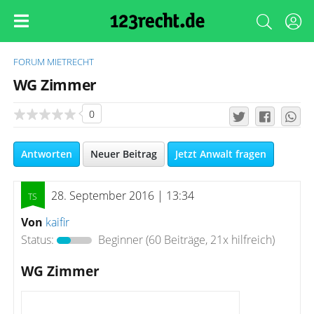
FORUM
MIETRECHT
WG Zimmer
0
Antworten
Neuer Beitrag
Jetzt Anwalt fragen
28. September 2016 | 13:34
Von
kaifir
Status:
Beginner
(60 Beiträge, 21x hilfreich)
WG Zimmer