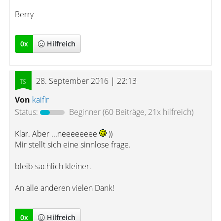
Berry
0
x
Hilfreich
28. September 2016 | 22:13
Von
kaifir
Status:
Beginner
(60 Beiträge, 21x hilfreich)
Klar. Aber ...neeeeeeee
))
Mir stellt sich eine sinnlose frage.
bleib sachlich kleiner.
An alle anderen vielen Dank!
0
x
Hilfreich