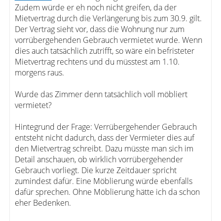
Zudem würde er eh noch nicht greifen, da der
Mietvertrag durch die Verlängerung bis zum 30.9. gilt.
Der Vertrag sieht vor, dass die Wohnung nur zum
vorrübergehenden Gebrauch vermietet wurde. Wenn
dies auch tatsächlich zutrifft, so wäre ein befristeter
Mietvertrag rechtens und du müsstest am 1.10.
morgens raus.
Wurde das Zimmer denn tatsächlich voll möbliert
vermietet?
Hintegrund der Frage: Verrübergehender Gebrauch
entsteht nicht dadurch, dass der Vermieter dies auf
den Mietvertrag schreibt. Dazu müsste man sich im
Detail anschauen, ob wirklich vorrübergehender
Gebrauch vorliegt. Die kurze Zeitdauer spricht
zumindest dafür. Eine Möblierung würde ebenfalls
dafür sprechen. Ohne Möblierung hätte ich da schon
eher Bedenken.