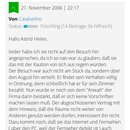
21. November 2006 | 22:17
Von
Casalvelino
Status:
Frischling
(14 Beiträge, 0x hilfreich)
Hallo Astrid Helen,
leider habe ich sie nicht auf den Besuch hin
angesprochen, da ich so naiv war zu glauben, daß sie
das mit der Kaution von sich aus regeln würden.
Der Besuch war auch nicht am Stück da, sondern über
den August hin verteilt. Er findet sein Verhalten völlig
in Ordnung, denn schließlich hat er für sein Zimmer
bezahlt. Nun wurde er noch von dem "Anwalt" der
Firma darin bestärkt, daß er sich keine Vorschriften
machen lassen muß. Der abgeschlossenen Vertrag mit
dem Hinweis, daß die Räume nicht weiter von
Anderen genutzt werden dürfen, interessiert ihn nicht.
Dazu kommt noch, daß sie das Internet und Fernsehen
( über den PC, weil der Fernseher defekt ist ) auch