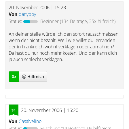
20. November 2006 | 15:28
Von
danyboy
Status:
Beginner
(134 Beiträge, 35x hilfreich)
An deiner stelle würde ich den sofort rausschmeissen
wenn der nicht bezahlt. Weil wie willst du jemanden
der in Frankreich wohnt verklagen oder abmahnen?
Da hast du nur noch mehr kosten. Und der kann dich
ja auch schlecht verklagen.
0
x
Hilfreich
20. November 2006 | 16:20
Von
Casalvelino
Status:
Frischling
(14 Beiträge, 0x hilfreich)