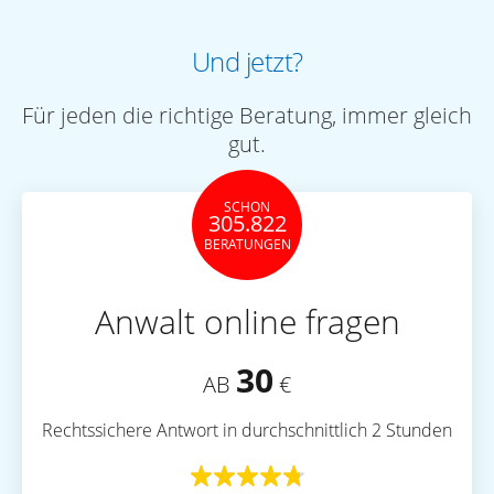
Und jetzt?
Für jeden die richtige Beratung, immer gleich
gut.
SCHON
305.822
BERATUNGEN
Anwalt online fragen
30
AB
€
Rechtssichere Antwort in durchschnittlich 2 Stunden