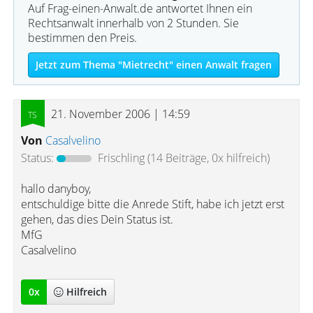
Auf Frag-einen-Anwalt.de antwortet Ihnen ein
Rechtsanwalt innerhalb von 2 Stunden. Sie
bestimmen den Preis.
Jetzt zum Thema "Mietrecht" einen Anwalt fragen
21. November 2006 | 14:59
Von
Casalvelino
Status:
Frischling
(14 Beiträge, 0x hilfreich)
hallo danyboy,
entschuldige bitte die Anrede Stift, habe ich jetzt erst
gehen, das dies Dein Status ist.
MfG
Casalvelino
0
x
Hilfreich