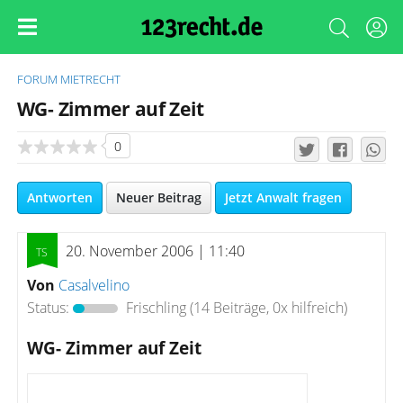
FORUM
MIETRECHT
WG- Zimmer auf Zeit
0
Antworten
Neuer Beitrag
Jetzt Anwalt fragen
20. November 2006 | 11:40
Von
Casalvelino
Status:
Frischling
(14 Beiträge, 0x hilfreich)
WG- Zimmer auf Zeit