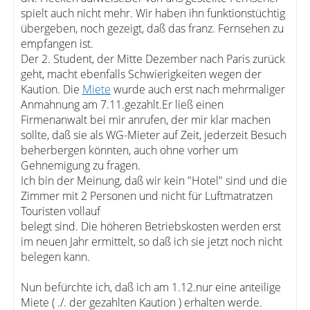
spielt auch nicht mehr. Wir haben ihn funktionstüchtig
übergeben, noch gezeigt, daß das franz. Fernsehen zu
empfangen ist.
Der 2. Student, der Mitte Dezember nach Paris zurück
geht, macht ebenfalls Schwierigkeiten wegen der
Kaution. Die
Miete
wurde auch erst nach mehrmaliger
Anmahnung am 7.11.gezahlt.Er ließ einen
Firmenanwalt bei mir anrufen, der mir klar machen
sollte, daß sie als WG-Mieter auf Zeit, jederzeit Besuch
beherbergen könnten, auch ohne vorher um
Gehnemigung zu fragen.
Ich bin der Meinung, daß wir kein "Hotel" sind und die
Zimmer mit 2 Personen und nicht für Luftmatratzen
Touristen vollauf
belegt sind. Die höheren Betriebskosten werden erst
im neuen Jahr ermittelt, so daß ich sie jetzt noch nicht
belegen kann.
Nun befürchte ich, daß ich am 1.12.nur eine anteilige
Miete ( ./. der gezahlten Kaution ) erhalten werde.