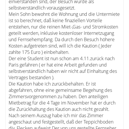
einverstanden sind, der Besuch wurde als
selbstverständlich vorausgesetzt.
Mein Sohn bewohnt die Wohnung und die Untermiete
ist so berechnet, daß keine finaziellen Vorteile
entstehen, nur die reinen Miet-,Gas- und Stromkosten
geteilt werden, inklusive kostenloser Internetzugang
und Fernsehempfang. Da durch den Besuch höhere
Kosten aufgetreten sind, will ich die Kaution ( Jeder
zahlte 175 Euro ) einbehalten.
Der eine Student ist nun schon am 4.11.zurück nach
Paris gefahren ( er hat eine Arbeit gefunden und
selbstverständlich haben wir nicht auf Einhaltung des
Vertrages bestanden ).
Die Kaution habe ich zurückbehalten. Er ist
abgefahren, ohne eine gemeinsame Begehung des
Zimmersvorgenommen zu haben. Den anteiligen
Mietbetrag für die 4 Tage im November hat er durch
die Zurückhaltung des Kaution auch nicht gezahlt.
Nach seinem Auszug habe ich mir das Zimmer
angeschaut und festgestellt, daß der Teppichboden
div. Flecken aufweist.Der von uns gestellte Fernseher