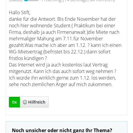
Hallo Stift,
danke für die Antwort. Bis Ende November hat der
noch hier wohnende Student ( Praktikum bei einer
Firma, deshalb ja auch Firmenanwalt )die Miete nach
mehrmaliger Mahung am 7.11.für November
gezahlt.Was mache ich aber am 1.12. ? kann ich einen
WG-Mietvertrag (befristet bis 22.12.) dann sofort
fristlos kündigen ?
Das Internet wird ja auch kostenlos laut Vertrag
mitgenutzt. Kann ich das auch sofort weg nehmen ?
Ich würde ihn wirklich gerne zum 1.12. los werden,
sehe noch ziemlichen Ärger auf mich zukommen.
0
x
Hilfreich
Noch unsicher oder nicht ganz Ihr Thema?