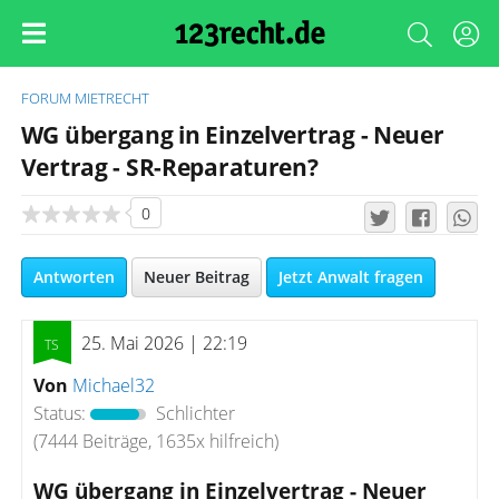
FORUM
MIETRECHT
WG übergang in Einzelvertrag - Neuer
Vertrag - SR-Reparaturen?
0
Antworten
Neuer Beitrag
Jetzt Anwalt fragen
25. Mai 2026 | 22:19
Von
Michael32
Status:
Schlichter
(7444 Beiträge, 1635x hilfreich)
WG übergang in Einzelvertrag - Neuer