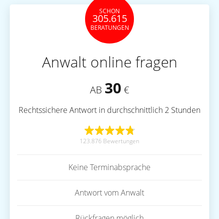
SCHON
305.615
BERATUNGEN
Anwalt online fragen
30
AB
€
Rechtssichere Antwort in durchschnittlich 2 Stunden
123.876 Bewertungen
Keine Terminabsprache
Antwort vom Anwalt
Rückfragen möglich