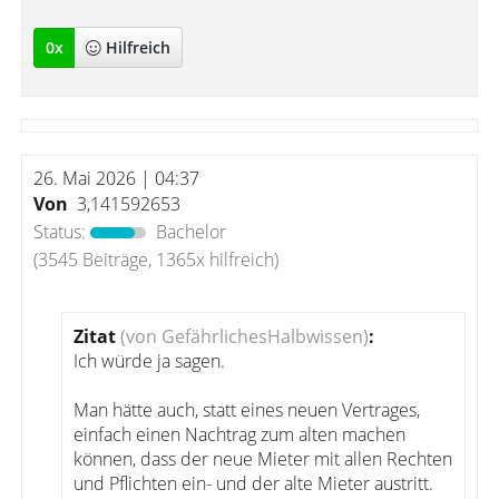
0
x
Hilfreich
26. Mai 2026 | 04:37
Von
3,141592653
Status:
Bachelor
(3545 Beiträge, 1365x hilfreich)
Zitat
(von GefährlichesHalbwissen)
:
Ich würde ja sagen.
Man hätte auch, statt eines neuen Vertrages,
einfach einen Nachtrag zum alten machen
können, dass der neue Mieter mit allen Rechten
und Pflichten ein- und der alte Mieter austritt.