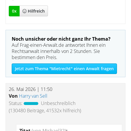
0
x
Hilfreich
Noch unsicher oder nicht ganz Ihr Thema?
Auf Frag-einen-Anwalt.de antwortet Ihnen ein
Rechtsanwalt innerhalb von 2 Stunden. Sie
bestimmen den Preis.
Jetzt zum Thema "Mietrecht" einen Anwalt fragen
26. Mai 2026 | 11:50
Von
Harry van Sell
Status:
Unbeschreiblich
(130480 Beiträge, 41532x hilfreich)
Zitat
(von Michael32)
: