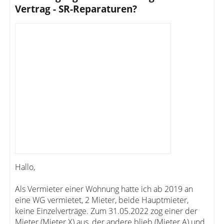
Vertrag - SR-Reparaturen?
Hallo,
Als Vermieter einer Wohnung hatte ich ab 2019 an
eine WG vermietet, 2 Mieter, beide Hauptmieter,
keine Einzelverträge. Zum 31.05.2022 zog einer der
Mieter (Mieter X) aus, der andere blieb (Mieter A) und