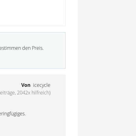
bestimmen den Preis.
Von
icecycle
eiträge, 2042x hilfreich)
ringfügiges.