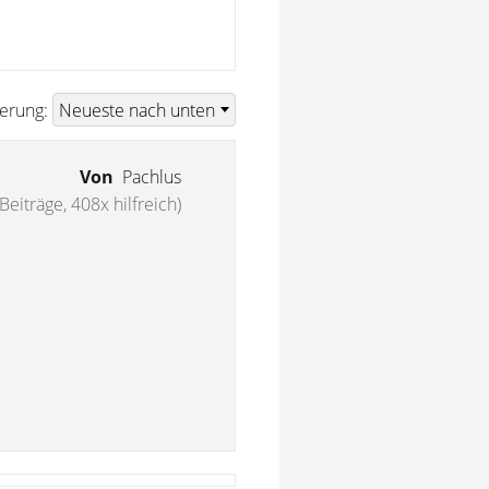
ierung:
Von
Pachlus
Beiträge, 408x hilfreich)