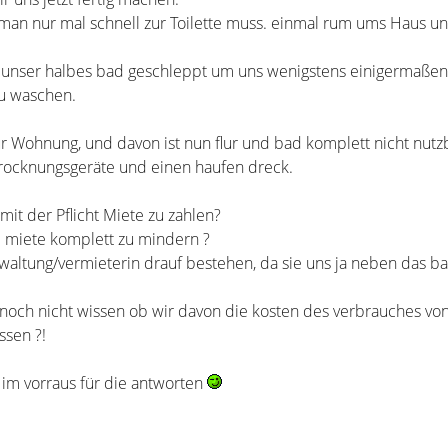
 man nur mal schnell zur Toilette muss. einmal rum ums Haus un
 unser halbes bad geschleppt um uns wenigstens einigermaßen 
u waschen.
r Wohnung, und davon ist nun flur und bad komplett nicht nutzb
rocknungsgeräte und einen haufen dreck.
t mit der Pflicht Miete zu zahlen?
ie miete komplett zu mindern ?
altung/vermieterin drauf bestehen, da sie uns ja neben das ba
noch nicht wissen ob wir davon die kosten des verbrauches vo
sen ?!
im vorraus für die antworten