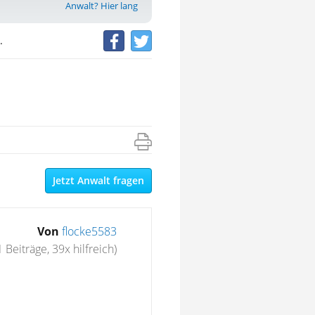
Anwalt? Hier lang
.
Jetzt Anwalt fragen
Von
flocke5583
1 Beiträge, 39x hilfreich)