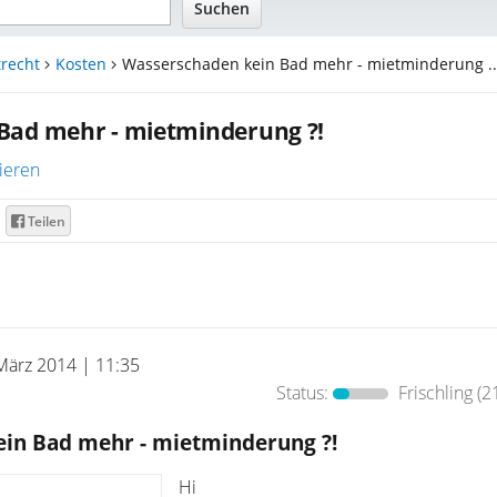
recht
Kosten
Wasserschaden kein Bad mehr - mietminderung ..
Bad mehr - mietminderung ?!
ieren
Teilen
März 2014 | 11:35
Status:
Frischling
(2
in Bad mehr - mietminderung ?!
Hi