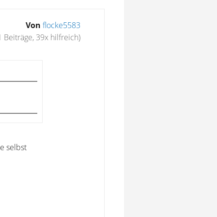
Von
flocke5583
1 Beiträge, 39x hilfreich)
e selbst