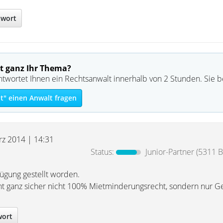
twort
t ganz Ihr Thema?
ntwortet Ihnen ein Rechtsanwalt innerhalb von 2 Stunden. Sie 
t" einen Anwalt fragen
rz 2014 | 14:31
Status:
Junior-Partner
(5311 B
rfügung gestellt worden.
 ganz sicher nicht 100% Mietminderungsrecht, sondern nur Ge
wort