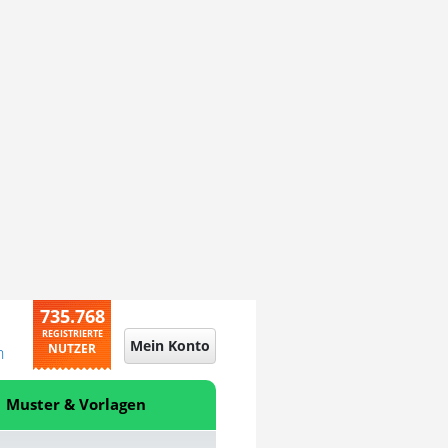
735.768
REGISTRIERTE
Mein Konto
NUTZER
n
Muster & Vorlagen