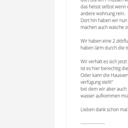
das heisst selbst wenn
andere wohnung rein.
Dort hin haben wir nun
machen auch wäsche z
Wir haben eine 2 zkbflu
haben lärm durch die t
Wir verhält es sich jetz
Ist es hier berechtig d
Oder kann die Hausverw
verfügung stellt"
bei dem wir aber auch 
wasser aufkommen müs
Lieben dank schon mal 
-----------------