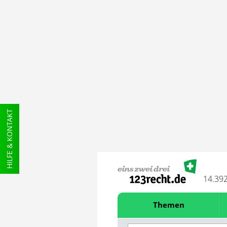
HILFE & KONTAKT
14.39
Themen