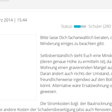
rz 2014 | 15:44
Status:
Schüler
(280 
Bitte lasse Dich fachanwaltlich beraten, d
Minderung einiges zu beachten gibt.
Selbstverständlich steht Euch eine Mind
(deren genaue Höhe zu ermitteln ist), da
Wohnung einen gravierenden Mangel auf
Daran ändert auch nichts der Umstand, d
freundlicherweise irgendwo auf den Bol
könnt. Alternative wäre Ersatzwohnung 
gewesen.
Die Stromkosten bzgl. der Bautrocknung
e andere Kosten der Schadensbeseitigung (also auch Renovieru