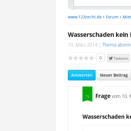
www.123recht.de
Forum
Miet
Wasserschaden kein 
10. März 2014
Thema abonn
0
Twittern
Antworten
Neuer Beitrag
Frage
vom
10. 
Wasserschaden ke