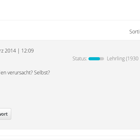
Sort
rz 2014 | 12:09
Status:
Lehrling
(1930 
en verursacht? Selbst?
wort