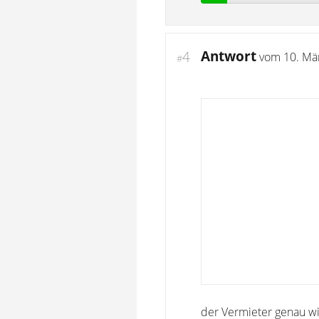
Antwort
4
vom
10. Mä
#
der Vermieter genau wi