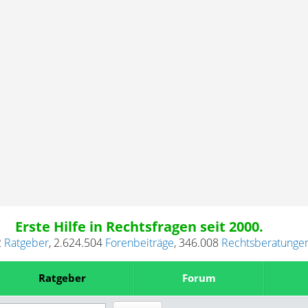
Erste Hilfe in Rechtsfragen seit 2000.
2
Ratgeber
,
2.624.504
Forenbeiträge
,
346.008
Rechtsberatunge
Ratgeber
Forum