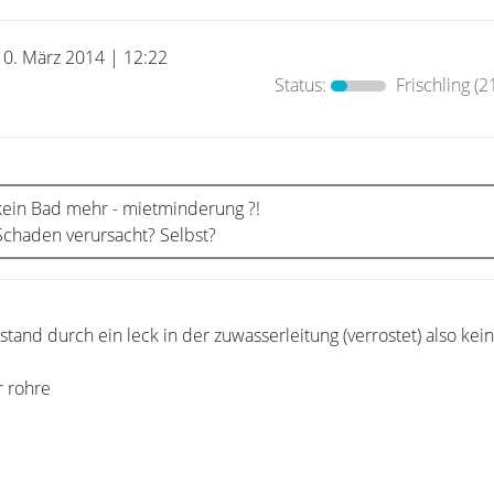
10. März 2014 | 12:22
Status:
Frischling
(2
ein Bad mehr - mietminderung ?!
chaden verursacht? Selbst?
and durch ein leck in der zuwasserleitung (verrostet) also kein
r rohre