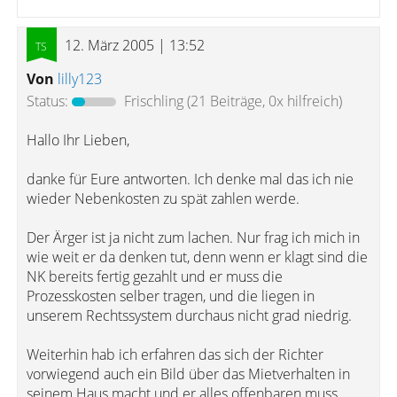
12. März 2005 | 13:52
Von
lilly123
Status:
Frischling
(21 Beiträge, 0x hilfreich)
Hallo Ihr Lieben,
danke für Eure antworten. Ich denke mal das ich nie
wieder Nebenkosten zu spät zahlen werde.
Der Ärger ist ja nicht zum lachen. Nur frag ich mich in
wie weit er da denken tut, denn wenn er klagt sind die
NK bereits fertig gezahlt und er muss die
Prozesskosten selber tragen, und die liegen in
unserem Rechtssystem durchaus nicht grad niedrig.
Weiterhin hab ich erfahren das sich der Richter
vorwiegend auch ein Bild über das Mietverhalten in
seinem Haus macht und er alles offenbaren muss,