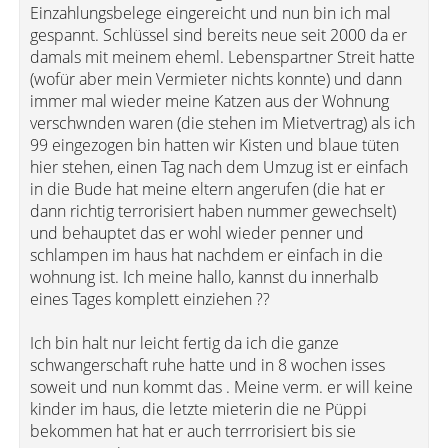
Einzahlungsbelege eingereicht und nun bin ich mal
gespannt. Schlüssel sind bereits neue seit 2000 da er
damals mit meinem eheml. Lebenspartner Streit hatte
(wofür aber mein Vermieter nichts konnte) und dann
immer mal wieder meine Katzen aus der Wohnung
verschwnden waren (die stehen im Mietvertrag) als ich
99 eingezogen bin hatten wir Kisten und blaue tüten
hier stehen, einen Tag nach dem Umzug ist er einfach
in die Bude hat meine eltern angerufen (die hat er
dann richtig terrorisiert haben nummer gewechselt)
und behauptet das er wohl wieder penner und
schlampen im haus hat nachdem er einfach in die
wohnung ist. Ich meine hallo, kannst du innerhalb
eines Tages komplett einziehen ??
Ich bin halt nur leicht fertig da ich die ganze
schwangerschaft ruhe hatte und in 8 wochen isses
soweit und nun kommt das . Meine verm. er will keine
kinder im haus, die letzte mieterin die ne Püppi
bekommen hat hat er auch terrrorisiert bis sie