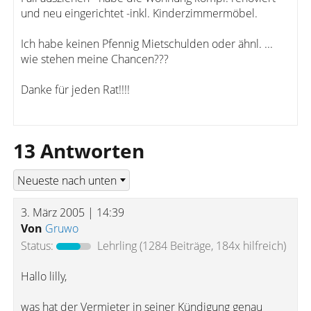
und neu eingerichtet -inkl. Kinderzimmermöbel.
Ich habe keinen Pfennig Mietschulden oder ähnl. ...
wie stehen meine Chancen???
Danke für jeden Rat!!!!
13 Antworten
3. März 2005 | 14:39
Von
Gruwo
Status:
Lehrling
(1284 Beiträge, 184x hilfreich)
Hallo lilly,
was hat der Vermieter in seiner Kündigung genau