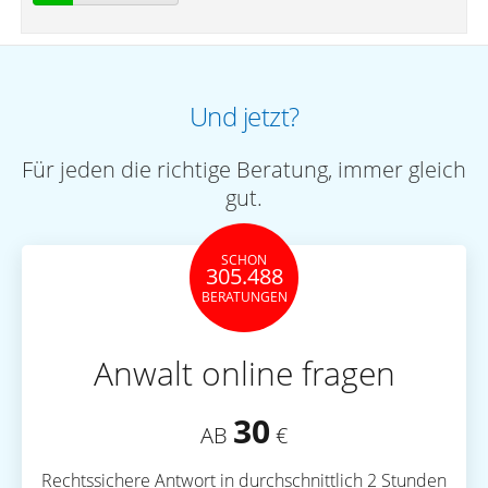
Und jetzt?
Für jeden die richtige Beratung, immer gleich
gut.
SCHON
305.488
BERATUNGEN
Anwalt online fragen
30
AB
€
Rechtssichere Antwort in durchschnittlich 2 Stunden