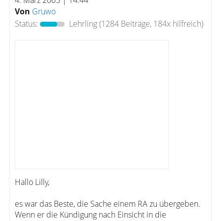
4. März 2005 | 14:44
Von
Gruwo
Status:
Lehrling
(1284 Beiträge, 184x hilfreich)
Hallo Lilly,
es war das Beste, die Sache einem RA zu übergeben.
Wenn er die Kündigung nach Einsicht in die