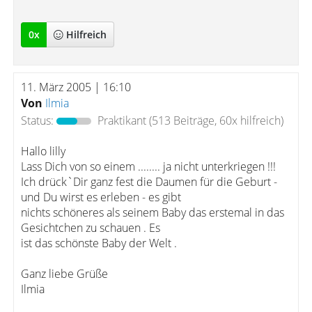
0
x
Hilfreich
11. März 2005 | 16:10
Von
Ilmia
Status:
Praktikant
(513 Beiträge, 60x hilfreich)
Hallo lilly
Lass Dich von so einem ........ ja nicht unterkriegen !!!
Ich drück`Dir ganz fest die Daumen für die Geburt -
und Du wirst es erleben - es gibt
nichts schöneres als seinem Baby das erstemal in das
Gesichtchen zu schauen . Es
ist das schönste Baby der Welt .
Ganz liebe Grüße
Ilmia