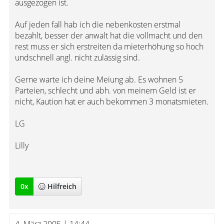
ausgezogen ist.
Auf jeden fall hab ich die nebenkosten erstmal
bezahlt, besser der anwalt hat die vollmacht und den
rest muss er sich erstreiten da mieterhöhung so hoch
undschnell angl. nicht zulässig sind.
Gerne warte ich deine Meiung ab. Es wohnen 5
Parteien, schlecht und abh. von meinem Geld ist er
nicht, Kaution hat er auch bekommen 3 monatsmieten.
LG
Lilly
0
x
Hilfreich