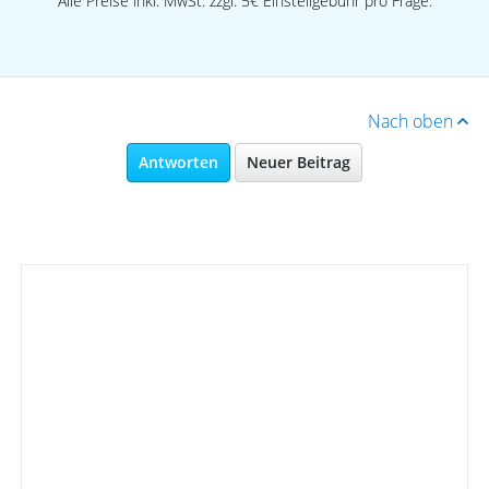
Alle Preise inkl. MwSt. zzgl. 5€ Einstellgebühr pro Frage.
Nach oben
Antworten
Neuer Beitrag