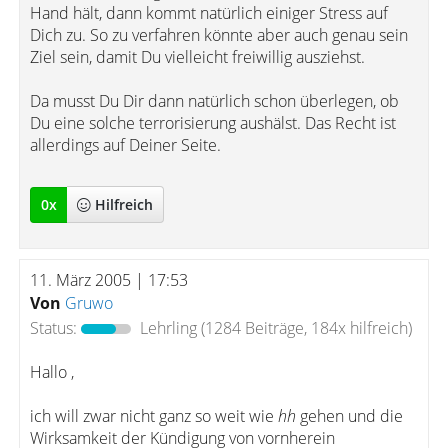
Hand hält, dann kommt natürlich einiger Stress auf
Dich zu. So zu verfahren könnte aber auch genau sein
Ziel sein, damit Du vielleicht freiwillig ausziehst.
Da musst Du Dir dann natürlich schon überlegen, ob
Du eine solche terrorisierung aushälst. Das Recht ist
allerdings auf Deiner Seite.
0
x
Hilfreich
11. März 2005 | 17:53
Von
Gruwo
Status:
Lehrling
(1284 Beiträge, 184x hilfreich)
Hallo ,
ich will zwar nicht ganz so weit wie
hh
gehen und die
Wirksamkeit der Kündigung von vornherein