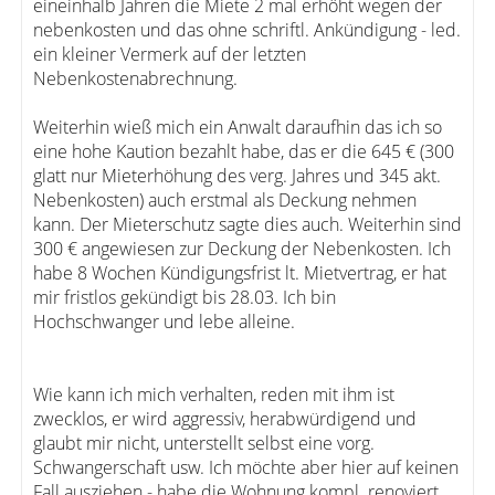
eineinhalb Jahren die Miete 2 mal erhöht wegen der
nebenkosten und das ohne schriftl. Ankündigung - led.
ein kleiner Vermerk auf der letzten
Nebenkostenabrechnung.
Weiterhin wieß mich ein Anwalt daraufhin das ich so
eine hohe Kaution bezahlt habe, das er die 645 € (300
glatt nur Mieterhöhung des verg. Jahres und 345 akt.
Nebenkosten) auch erstmal als Deckung nehmen
kann. Der Mieterschutz sagte dies auch. Weiterhin sind
300 € angewiesen zur Deckung der Nebenkosten. Ich
habe 8 Wochen Kündigungsfrist lt. Mietvertrag, er hat
mir fristlos gekündigt bis 28.03. Ich bin
Hochschwanger und lebe alleine.
Wie kann ich mich verhalten, reden mit ihm ist
zwecklos, er wird aggressiv, herabwürdigend und
glaubt mir nicht, unterstellt selbst eine vorg.
Schwangerschaft usw. Ich möchte aber hier auf keinen
Fall ausziehen - habe die Wohnung kompl. renoviert