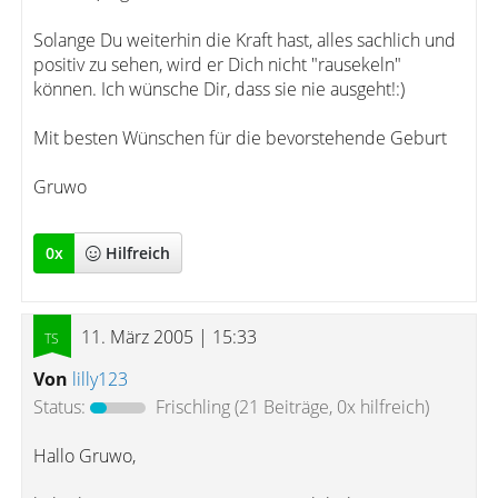
Solange Du weiterhin die Kraft hast, alles sachlich und
positiv zu sehen, wird er Dich nicht "rausekeln"
können. Ich wünsche Dir, dass sie nie ausgeht!:)
Mit besten Wünschen für die bevorstehende Geburt
Gruwo
0
x
Hilfreich
11. März 2005 | 15:33
Von
lilly123
Status:
Frischling
(21 Beiträge, 0x hilfreich)
Hallo Gruwo,