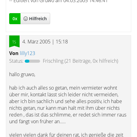
-- Editiert von Gruwo am 04.03.2005 14:46:41
0
x
Hilfreich
4. März 2005 | 15:18
Von
lilly123
Status:
Frischling
(21 Beiträge, 0x hilfreich)
hallo gruwo,
hab ich auch alles so getan, mein vermieter wohnt
über mir, kontakt lässt sich leider nicht vermeiden,
aber ich bin sachlich und sehe alles positiv, ich habe
nichts getan, nur kann man halt mit ihm über nichts
reden , das ist das schlimme, er redet sich immer raus
und fängt von früher an.....
vielen vielen dank für deinen rat, ich genieße die zeit