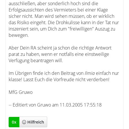
ausschließen, aber sonderlich hoch sind die
Erfolgsaussichten des Vermieters bei einer Klage
sicher nicht. Man wird sehen müssen, ob er wirklich
das Risiko eingeht. Die Drohkulisse kann in der Tat nur
inszeniert sein, um Dich zum "freiwilligen" Auszug zu
bewegen.
Aber Dein RA scheint ja schon die richtige Antwort
parat zu haben, wenn er notfalls eine einstweilige
Verfügung beantragen will.
Im Übrigen finde ich den Beitrag von
Ilmia
einfach nur
klasse! Lasst Euch die Vorfreude nicht verderben!
MfG Gruwo
-- Editiert von Gruwo am 11.03.2005 17:55:18
0
x
Hilfreich