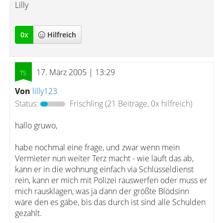
Lilly
0
x
Hilfreich
17. März 2005 | 13:29
Von
lilly123
Status:
Frischling
(21 Beiträge, 0x hilfreich)
hallo gruwo,
habe nochmal eine frage, und zwar wenn mein
Vermieter nun weiter Terz macht - wie läuft das ab,
kann er in die wohnung einfach via Schlüsseldienst
rein, kann er mich mit Polizei rauswerfen oder muss er
mich rausklagen, was ja dann der größte Blödsinn
wäre den es gäbe, bis das durch ist sind alle Schulden
gezahlt.