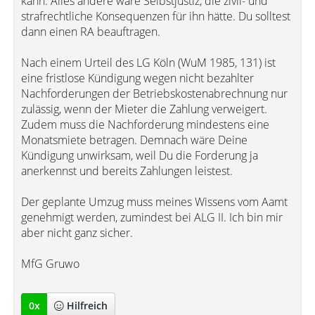
kann. Alles andere wäre Selbstjustiz, die zivil- und
strafrechtliche Konsequenzen für ihn hätte. Du solltest
dann einen RA beauftragen.
Nach einem Urteil des LG Köln (WuM 1985, 131) ist
eine fristlose Kündigung wegen nicht bezahlter
Nachforderungen der Betriebskostenabrechnung nur
zulässig, wenn der Mieter die Zahlung verweigert.
Zudem muss die Nachforderung mindestens eine
Monatsmiete betragen. Demnach wäre Deine
Kündigung unwirksam, weil Du die Forderung ja
anerkennst und bereits Zahlungen leistest.
Der geplante Umzug muss meines Wissens vom Aamt
genehmigt werden, zumindest bei ALG II. Ich bin mir
aber nicht ganz sicher.
MfG Gruwo
0
x
Hilfreich