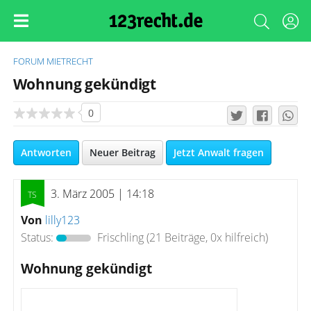
FORUM
MIETRECHT
Wohnung gekündigt
0
Antworten
Neuer Beitrag
Jetzt Anwalt fragen
3. März 2005 | 14:18
Von
lilly123
Status:
Frischling
(21 Beiträge, 0x hilfreich)
Wohnung gekündigt