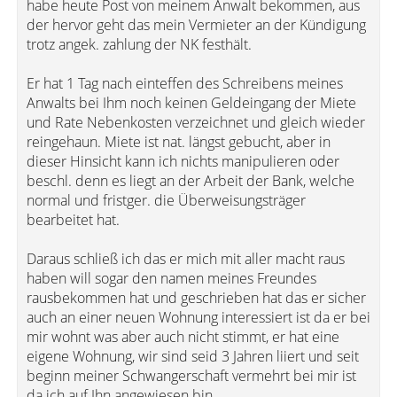
habe heute Post von meinem Anwalt bekommen, aus
der hervor geht das mein Vermieter an der Kündigung
trotz angek. zahlung der NK festhält.
Er hat 1 Tag nach einteffen des Schreibens meines
Anwalts bei Ihm noch keinen Geldeingang der Miete
und Rate Nebenkosten verzeichnet und gleich wieder
reingehaun. Miete ist nat. längst gebucht, aber in
dieser Hinsicht kann ich nichts manipulieren oder
beschl. denn es liegt an der Arbeit der Bank, welche
normal und fristger. die Überweisungsträger
bearbeitet hat.
Daraus schließ ich das er mich mit aller macht raus
haben will sogar den namen meines Freundes
rausbekommen hat und geschrieben hat das er sicher
auch an einer neuen Wohnung interessiert ist da er bei
mir wohnt was aber auch nicht stimmt, er hat eine
eigene Wohnung, wir sind seid 3 Jahren liiert und seit
beginn meiner Schwangerschaft vermehrt bei mir ist
da ich auf Ihn angewiesen bin.