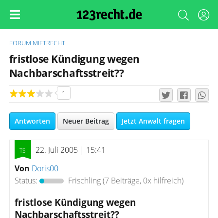
FORUM
MIETRECHT
fristlose Kündigung wegen
Nachbarschaftsstreit??
1
Antworten
Neuer Beitrag
Jetzt Anwalt fragen
22. Juli 2005 | 15:41
Von
Doris00
Status:
Frischling
(7 Beiträge, 0x hilfreich)
fristlose Kündigung wegen
Nachbarschaftsstreit??