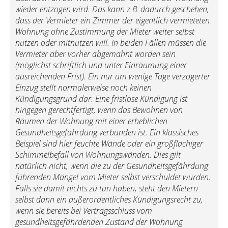
wieder entzogen wird. Das kann z.B. dadurch geschehen,
dass der Vermieter ein Zimmer der eigentlich vermieteten
Wohnung ohne Zustimmung der Mieter weiter selbst
nutzen oder mitnutzen will. In beiden Fällen müssen die
Vermieter aber vorher abgemahnt worden sein
(möglichst schriftlich und unter Einräumung einer
ausreichenden Frist). Ein nur um wenige Tage verzögerter
Einzug stellt normalerweise noch keinen
Kündigungsgrund dar. Eine fristlose Kündigung ist
hingegen gerechtfertigt, wenn das Bewohnen von
Räumen der Wohnung mit einer erheblichen
Gesundheitsgefährdung verbunden ist. Ein klassisches
Beispiel sind hier feuchte Wände oder ein großflächiger
Schimmelbefall von Wohnungswänden. Dies gilt
natürlich nicht, wenn die zu der Gesundheitsgefährdung
führenden Mängel vom Mieter selbst verschuldet wurden.
Falls sie damit nichts zu tun haben, steht den Mietern
selbst dann ein außerordentliches Kündigungsrecht zu,
wenn sie bereits bei Vertragsschluss vom
gesundheitsgefährdenden Zustand der Wohnung