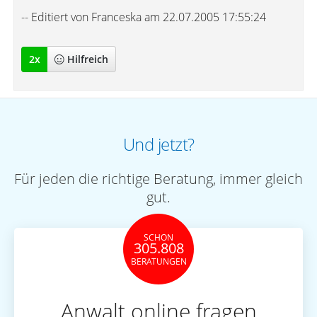
-- Editiert von Franceska am 22.07.2005 17:55:24
2
x
Hilfreich
Und jetzt?
Für jeden die richtige Beratung, immer gleich
gut.
SCHON
305.808
BERATUNGEN
Anwalt online fragen