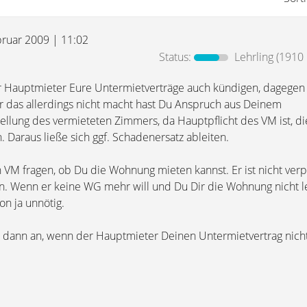
bruar 2009 | 11:02
Status:
Lehrling
(1910 
r Hauptmieter Eure Untermietverträge auch kündigen, dagegen
 das allerdings nicht macht hast Du Anspruch aus Deinem
tellung des vermieteten Zimmers, da Hauptpflicht des VM ist, d
n. Daraus ließe sich ggf. Schadenersatz ableiten.
 VM fragen, ob Du die Wohnung mieten kannst. Er ist nicht verpf
. Wenn er keine WG mehr will und Du Dir die Wohnung nicht l
ion ja unnötig.
 dann an, wenn der Hauptmieter Deinen Untermietvertrag nicht