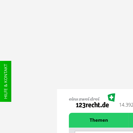
HILFE & KONTAKT
14.39
Themen