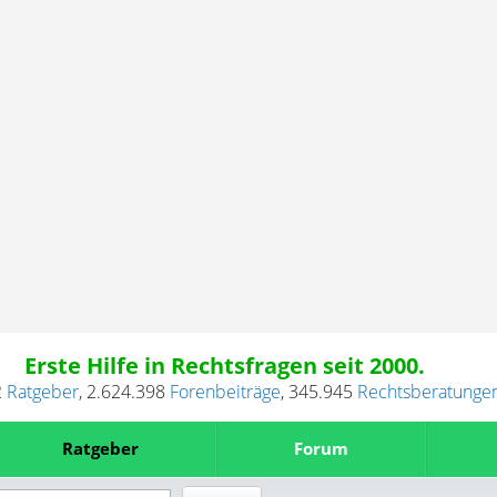
Erste Hilfe in Rechtsfragen seit 2000.
2
Ratgeber
,
2.624.398
Forenbeiträge
,
345.945
Rechtsberatunge
Ratgeber
Forum