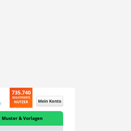
735.740
REGISTRIERTE
Mein Konto
NUTZER
n
Muster & Vorlagen