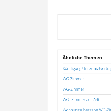
Ähnliche Themen
Kündigung Untermietvertr
WG Zimmer
WG-Zimmer
WG- Zimmer auf Zeit
Wohnungsübergabe WG-Z