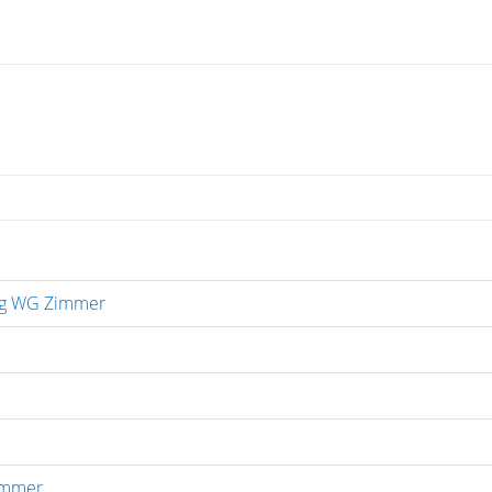
ag WG Zimmer
immer