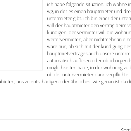
ich habe folgende situation. ich wohne i
wg, in der es einen hauptmieter und dre
untermieter gibt. ich bin einer der unterm
will der hauptmieter den vertrag beim v
kündigen. der vermieter will die wohnu
weitervermieten, aber nichtmehr an eine
wäre nun, ob sich mit der kündigung de
hauptmietvertrages auch unsere untermi
automatisch auflösen oder ob ich irgen
möglichkeiten habe, in der wohnung zu 
ob der untervermieter dann verpflichtet i
bieten, uns zu entschädigen oder ähnliches. wie genau ist da d
Sort