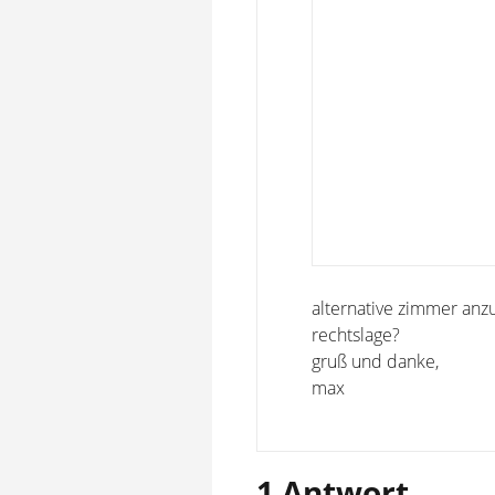
alternative zimmer anzu
rechtslage?
gruß und danke,
max
1 Antwort