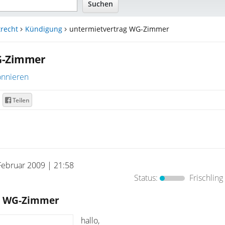
recht
Kündigung
untermietvertrag WG-Zimmer
G-Zimmer
nnieren
Teilen
Februar 2009 | 21:58
Status:
Frischling
g WG-Zimmer
hallo,