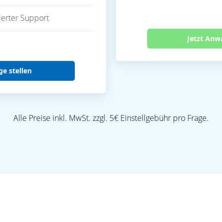
ierter Support
Jetzt Anw
ge stellen
Alle Preise inkl. MwSt. zzgl. 5€ Einstellgebühr pro Frage.