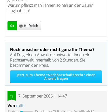
Warum pflanzt man Tannen so nah an den Zaun?
Unglaublich!
0
x
Hilfreich
Noch unsicher oder nicht ganz Ihr Thema?
Auf Frag-einen-Anwalt.de antwortet Ihnen ein
Rechtsanwalt innerhalb von 2 Stunden. Sie
bestimmen den Preis.
Jetzt zum Thema "Nachbarschaftsrecht" einen
Anwalt fragen
7. September 2006 | 14:47
Von
raffti
Status:
Frischling
(2 Beiträge, 0x hilfreich)