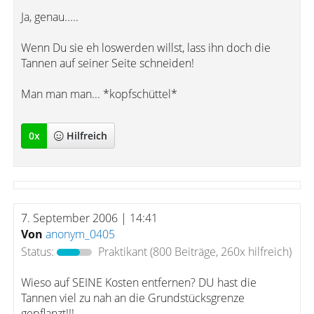
Ja, genau.....
Wenn Du sie eh loswerden willst, lass ihn doch die
Tannen auf seiner Seite schneiden!
Man man man... *kopfschüttel*
0
x
Hilfreich
7. September 2006 | 14:41
Von
anonym_0405
Status:
Praktikant
(800 Beiträge, 260x hilfreich)
Wieso auf SEINE Kosten entfernen? DU hast die
Tannen viel zu nah an die Grundstücksgrenze
gepflanzt!!!