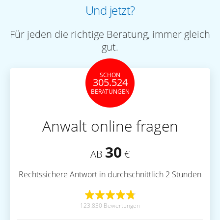
Und jetzt?
Für jeden die richtige Beratung, immer gleich
gut.
SCHON
305.524
BERATUNGEN
Anwalt online fragen
30
AB
€
Rechtssichere Antwort in durchschnittlich 2 Stunden
123.830 Bewertungen