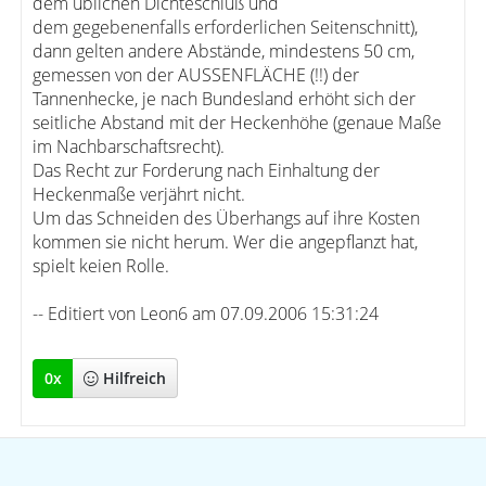
dem üblichen Dichteschluß und
dem gegebenenfalls erforderlichen Seitenschnitt),
dann gelten andere Abstände, mindestens 50 cm,
gemessen von der AUSSENFLÄCHE (!!) der
Tannenhecke, je nach Bundesland erhöht sich der
seitliche Abstand mit der Heckenhöhe (genaue Maße
im Nachbarschaftsrecht).
Das Recht zur Forderung nach Einhaltung der
Heckenmaße verjährt nicht.
Um das Schneiden des Überhangs auf ihre Kosten
kommen sie nicht herum. Wer die angepflanzt hat,
spielt keien Rolle.
-- Editiert von Leon6 am 07.09.2006 15:31:24
0
x
Hilfreich