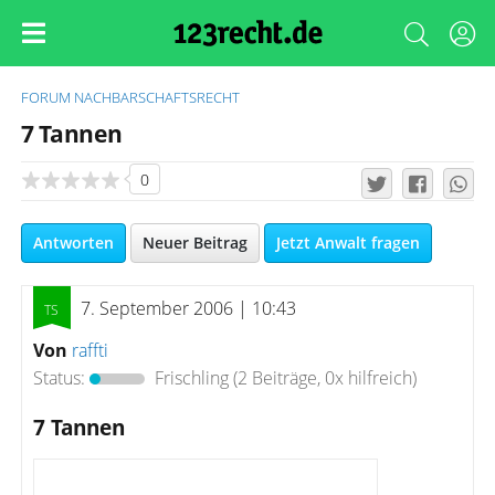
FORUM
NACHBARSCHAFTSRECHT
7 Tannen
0
Antworten
Neuer Beitrag
Jetzt Anwalt fragen
7. September 2006 | 10:43
Von
raffti
Status:
Frischling
(2 Beiträge, 0x hilfreich)
7 Tannen