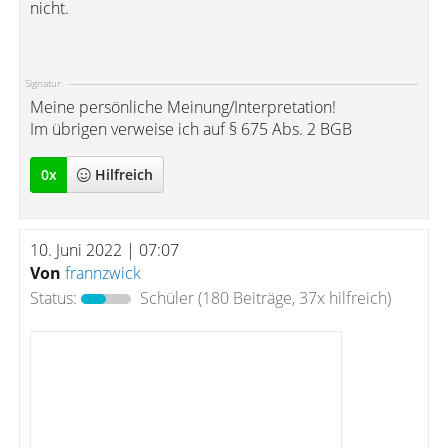
nicht.
Signatur:
Meine persönliche Meinung/Interpretation!
Im übrigen verweise ich auf § 675 Abs. 2 BGB
0
x
Hilfreich
10. Juni 2022 | 07:07
Von
frannzwick
Status:
Schüler
(180 Beiträge, 37x hilfreich)