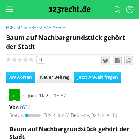
FORUM
NACHBARSCHAFTSRECHT
Baum auf Nachbargrundstück gehört
der Stadt
0
Antworten
Neuer Beitrag
Jetzt Anwalt fragen
9. Juni 2022 | 15:32
Von
r600
Status:
Frischling
(6 Beiträge, 0x hilfreich)
Baum auf Nachbargrundstück gehört der
Stadt