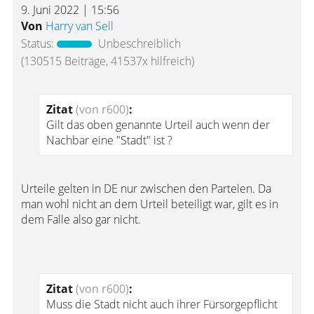
9. Juni 2022 | 15:56
Von
Harry van Sell
Status:
Unbeschreiblich
(130515 Beiträge, 41537x hilfreich)
Zitat
(von r600)
:
Gilt das oben genannte Urteil auch wenn der
Nachbar eine "Stadt" ist ?
Urteile gelten in DE nur zwischen den Parteien. Da
man wohl nicht an dem Urteil beteiligt war, gilt es in
dem Falle also gar nicht.
Zitat
(von r600)
:
Muss die Stadt nicht auch ihrer Fürsorgepflicht