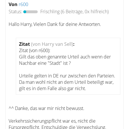
Von
r600
Status:
Frischling
(6 Beiträge, 0x hilfreich)
Hallo Harry, Vielen Dank für deine Antworten.
Zitat
(von Harry van Sell)
:
Zitat (von r600):
Gilt das oben genannte Urteil auch wenn der
Nachbar eine "Stadt" ist ?
Urteile gelten in DE nur zwischen den Parteien.
Da man wohl nicht an dem Urteil beteiligt war,
gilt es in dem Falle also gar nicht.
^^ Danke, das war mir nicht bewusst.
Verkehrssicherungspflicht war es, nicht die
Fürsorgepflicht. Entschuldige die Verwechslung.