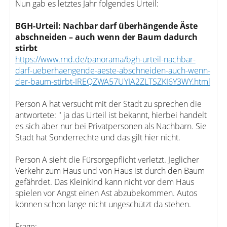
Nun gab es letztes Jahr folgendes Urteil:
BGH-Urteil: Nachbar darf überhängende Äste
abschneiden – auch wenn der Baum dadurch
stirbt
https://www.rnd.de/panorama/bgh-urteil-nachbar-
darf-ueberhaengende-aeste-abschneiden-auch-wenn-
der-baum-stirbt-IREQZWA57UYIA2ZLTSZKI6Y3WY.html
Person A hat versucht mit der Stadt zu sprechen die
antwortete: " ja das Urteil ist bekannt, hierbei handelt
es sich aber nur bei Privatpersonen als Nachbarn. Sie
Stadt hat Sonderrechte und das gilt hier nicht.
Person A sieht die Fürsorgepflicht verletzt. Jeglicher
Verkehr zum Haus und von Haus ist durch den Baum
gefährdet. Das Kleinkind kann nicht vor dem Haus
spielen vor Angst einen Ast abzubekommen. Autos
können schon lange nicht ungeschützt da stehen.
Frage: