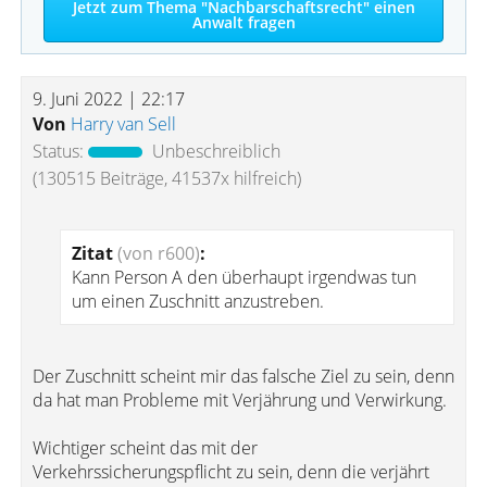
Jetzt zum Thema "Nachbarschaftsrecht" einen
Anwalt fragen
9. Juni 2022 | 22:17
Von
Harry van Sell
Status:
Unbeschreiblich
(130515 Beiträge, 41537x hilfreich)
Zitat
(von r600)
:
Kann Person A den überhaupt irgendwas tun
um einen Zuschnitt anzustreben.
Der Zuschnitt scheint mir das falsche Ziel zu sein, denn
da hat man Probleme mit Verjährung und Verwirkung.
Wichtiger scheint das mit der
Verkehrssicherungspflicht zu sein, denn die verjährt