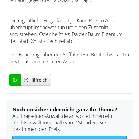
jemand gegen die Hauswand schlägt.
Die eigentliche Frage lautet ja: Kann Person A den
überhaupt irgendwas tun um einen Zuschnitt
anzustreben. Oder heißt es: Da der Baum Eigentum
der Stadt XY ist - Pech gehabt.
Der Baum ragt über die Auffahrt (6m Breite) bis ca. 1m
ans Haus ran mit seinen Ästen.
0
x
Hilfreich
Noch unsicher oder nicht ganz Ihr Thema?
Auf Frag-einen-Anwalt.de antwortet Ihnen ein
Rechtsanwalt innerhalb von 2 Stunden. Sie
bestimmen den Preis.