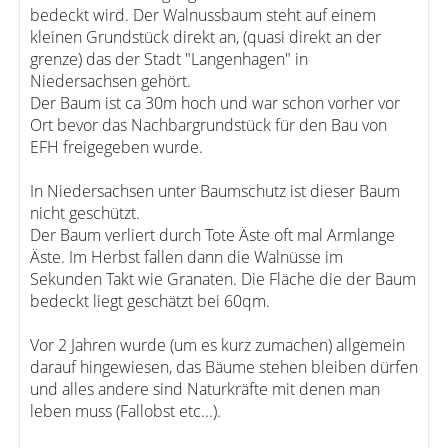
bedeckt wird. Der Walnussbaum steht auf einem
kleinen Grundstück direkt an, (quasi direkt an der
grenze) das der Stadt "Langenhagen" in
Niedersachsen gehört.
Der Baum ist ca 30m hoch und war schon vorher vor
Ort bevor das Nachbargrundstück für den Bau von
EFH freigegeben wurde.
In Niedersachsen unter Baumschutz ist dieser Baum
nicht geschützt.
Der Baum verliert durch Tote Äste oft mal Armlange
Äste. Im Herbst fallen dann die Walnüsse im
Sekunden Takt wie Granaten. Die Fläche die der Baum
bedeckt liegt geschätzt bei 60qm.
Vor 2 Jahren wurde (um es kurz zumachen) allgemein
darauf hingewiesen, das Bäume stehen bleiben dürfen
und alles andere sind Naturkräfte mit denen man
leben muss (Fallobst etc...).