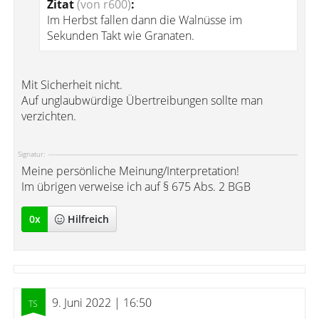
Zitat
(von r600)
:
Im Herbst fallen dann die Walnüsse im
Sekunden Takt wie Granaten.
Mit Sicherheit nicht.
Auf unglaubwürdige Übertreibungen sollte man
verzichten.
Signatur:
Meine persönliche Meinung/Interpretation!
Im übrigen verweise ich auf § 675 Abs. 2 BGB
0
x
Hilfreich
9. Juni 2022 | 16:50