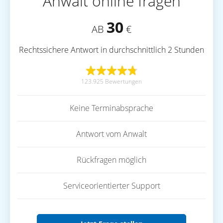
Anwalt online fragen
30
AB
€
Rechtssichere Antwort in durchschnittlich 2 Stunden
123.925 Bewertungen
Keine Terminabsprache
Antwort vom Anwalt
Rückfragen möglich
Serviceorientierter Support