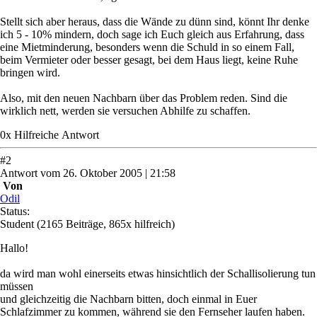
Stellt sich aber heraus, dass die Wände zu dünn sind, könnt Ihr denke
ich 5 - 10% mindern, doch sage ich Euch gleich aus Erfahrung, dass
eine Mietminderung, besonders wenn die Schuld in so einem Fall,
beim Vermieter oder besser gesagt, bei dem Haus liegt, keine Ruhe
bringen wird.
Also, mit den neuen Nachbarn über das Problem reden. Sind die
wirklich nett, werden sie versuchen Abhilfe zu schaffen.
0
x
Hilfreich
e Antwort
#
2
Antwort
vom
26. Oktober 2005 | 21:58
Von
Odil
Status:
Student
(2165 Beiträge, 865x hilfreich)
Hallo!
da wird man wohl einerseits etwas hinsichtlich der Schallisolierung tun
müssen
und gleichzeitig die Nachbarn bitten, doch einmal in Euer
Schlafzimmer zu kommen, während sie den Fernseher laufen haben.