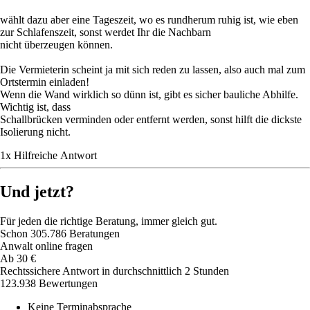
wählt dazu aber eine Tageszeit, wo es rundherum ruhig ist, wie eben
zur Schlafenszeit, sonst werdet Ihr die Nachbarn
nicht überzeugen können.
Die Vermieterin scheint ja mit sich reden zu lassen, also auch mal zum
Ortstermin einladen!
Wenn die Wand wirklich so dünn ist, gibt es sicher bauliche Abhilfe.
Wichtig ist, dass
Schallbrücken verminden oder entfernt werden, sonst hilft die dickste
Isolierung nicht.
1
x
Hilfreich
e Antwort
Und jetzt?
Für jeden die richtige Beratung, immer gleich gut.
Schon
305.786
Beratungen
Anwalt online fragen
Ab
30
€
Rechtssichere Antwort in durchschnittlich 2 Stunden
123.938 Bewertungen
Keine Terminabsprache