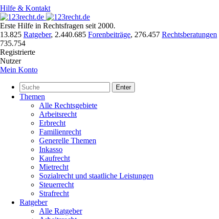
Hilfe & Kontakt
Erste Hilfe in Rechtsfragen seit 2000.
13.825
Ratgeber
,
2.440.685
Forenbeiträge
,
276.457
Rechtsberatungen
735.754
Registrierte
Nutzer
Mein Konto
Enter
Themen
Alle Rechtsgebiete
Arbeitsrecht
Erbrecht
Familienrecht
Generelle Themen
Inkasso
Kaufrecht
Mietrecht
Sozialrecht und staatliche Leistungen
Steuerrecht
Strafrecht
Ratgeber
Alle Ratgeber