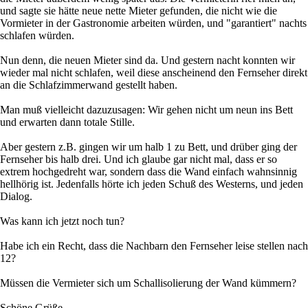
und sagte sie hätte neue nette Mieter gefunden, die nicht wie die
Vormieter in der Gastronomie arbeiten würden, und "garantiert" nachts
schlafen würden.
Nun denn, die neuen Mieter sind da. Und gestern nacht konnten wir
wieder mal nicht schlafen, weil diese anscheinend den Fernseher direkt
an die Schlafzimmerwand gestellt haben.
Man muß vielleicht dazuzusagen: Wir gehen nicht um neun ins Bett
und erwarten dann totale Stille.
Aber gestern z.B. gingen wir um halb 1 zu Bett, und drüber ging der
Fernseher bis halb drei. Und ich glaube gar nicht mal, dass er so
extrem hochgedreht war, sondern dass die Wand einfach wahnsinnig
hellhörig ist. Jedenfalls hörte ich jeden Schuß des Westerns, und jeden
Dialog.
Was kann ich jetzt noch tun?
Habe ich ein Recht, dass die Nachbarn den Fernseher leise stellen nach
12?
Müssen die Vermieter sich um Schallisolierung der Wand kümmern?
Schöne Grüße,