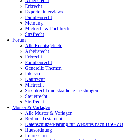
Arbeitsrecht
Erbrecht
Experteninterviews
Familienrecht
Meinung
Mietrecht & Pachtrecht
Strafrecht
Forum
Alle Rechtsgebiete
Arbeitsrecht
Erbrecht
Familienrecht
Generelle Themen
Inkasso
Kaufrecht
Mietrecht
Sozialrecht und staatliche Leistungen
Steuerrecht
Strafrecht
Muster & Vorlagen
Alle Muster & Vorlagen
Berliner Testament
Datenschutzerklärung für Websites nach DSGVO
Hausordnung
Impressum