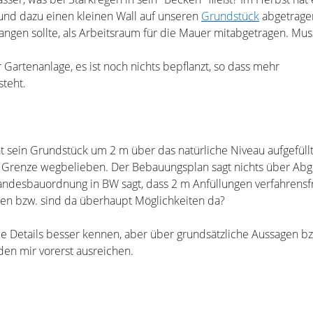
nd dazu einen kleinen Wall auf unseren
Grundstück
abgetrage
ngen sollte, als Arbeitsraum für die Mauer mitabgetragen. Mus
 Gartenanlage, es ist noch nichts bepflanzt, so dass mehr
teht.
 sein Grundstück um 2 m über das natürliche Niveau aufgefüllt,
r Grenze wegbelieben. Der Bebauungsplan sagt nichts über Ab
andesbauordnung in BW sagt, dass 2 m Anfüllungen verfahrensfr
n bzw. sind da überhaupt Möglichkeiten da?
e Details besser kennen, aber über grundsätzliche Aussagen b
den mir vorerst ausreichen.