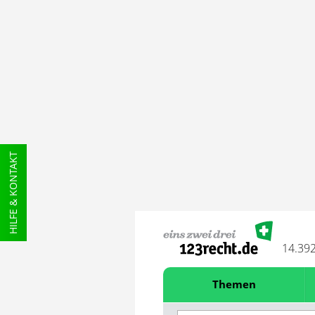
HILFE & KONTAKT
14.39
Themen