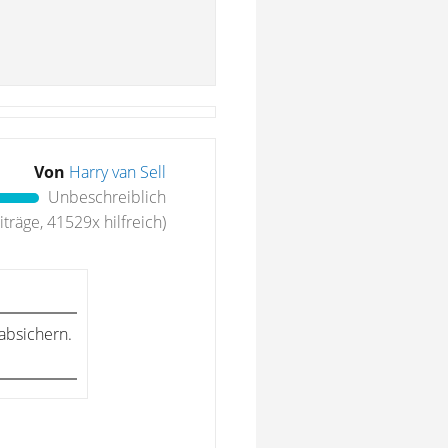
Von
Harry van Sell
Unbeschreiblich
träge, 41529x hilfreich)
absichern.