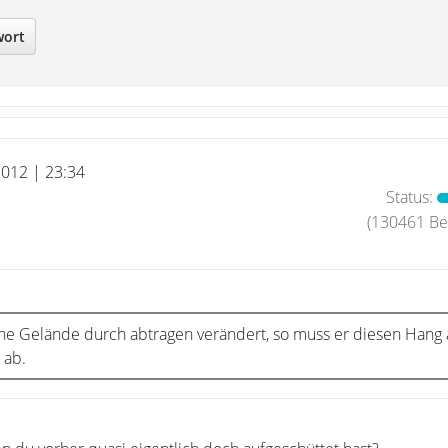
wort
 2012 | 23:34
Status:
(130461 Bei
iche Gelände durch abtragen verändert, so muss er diesen Hang 
 ab.