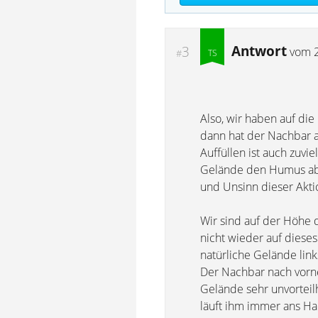
Antwort
3
vom
#
Also, wir haben auf die
dann hat der Nachbar a
Auffüllen ist auch zuv
Gelände den Humus abg
und Unsinn dieser Aktion,
Wir sind auf der Höhe 
nicht wieder auf dieses
natürliche Gelände lin
Der Nachbar nach vorne 
Gelände sehr unvorteil
läuft ihm immer ans Ha