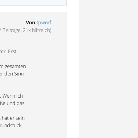
Von
tpworf
2 Beiträge, 21x hilfreich)
er. Erst
dem gesamten
r den Sinn
e. Wenn ich
raße und das
 hat er sein
rundstück,