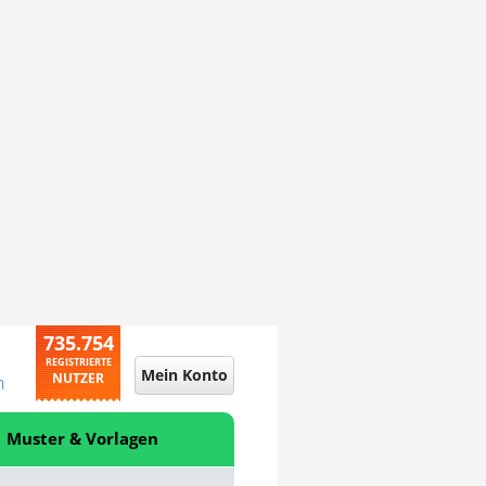
735.754
REGISTRIERTE
Mein Konto
NUTZER
n
Muster & Vorlagen