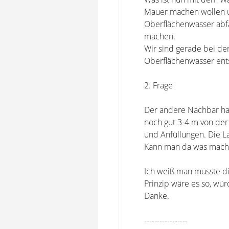
Mauer machen wollen u
Oberflächenwasser abfa
machen.
Wir sind gerade bei der
Oberflächenwasser ents
2. Frage
Der andere Nachbar hat
noch gut 3-4 m von de
und Anfüllungen. Die L
Kann man da was mache
Ich weiß man müsste di
Prinzip wäre es so, wür
Danke.
-----------------