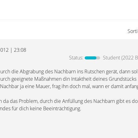
Sort
 2012 | 23:08
Status:
Student
(2022 B
urch die Abgrabung des Nachbarn ins Rutschen gerät, dann sol
urch geeignete Maßnahmen din Intaktheit deines Grundstücks 
Nachbar ja eine Mauer, frag ihn doch mal, wann er damit anfang
nn da das Problem, durch die Anfüllung des Nachbarn gibt es d
des für dich keine Beeinträchtigung.