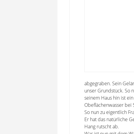
abgegraben. Sein Geländ
unser Grundstück. So n
seinem Haus hin ist ein
Obeflächenwasser bei 
So nun zu eigentlich Fr
Er hat das natürliche 
Hang rutscht ab.
Was ist nun mit dem Was