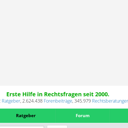
Erste Hilfe in Rechtsfragen seit 2000.
2
Ratgeber
,
2.624.438
Forenbeiträge
,
345.979
Rechtsberatunge
Ratgeber
Forum