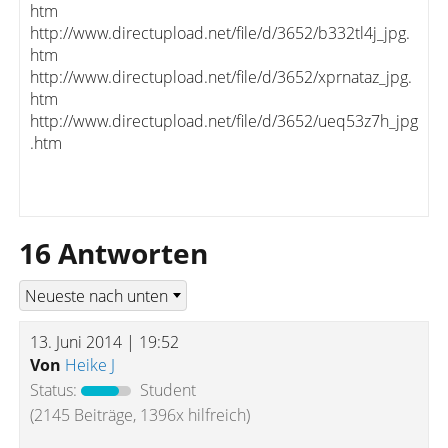
htm
http://www.directupload.net/file/d/3652/b332tl4j_jpg.
htm
http://www.directupload.net/file/d/3652/xprnataz_jpg.
htm
http://www.directupload.net/file/d/3652/ueq53z7h_jpg
.htm
16 Antworten
13. Juni 2014 | 19:52
Von
Heike J
Status:
Student
(2145 Beiträge, 1396x hilfreich)