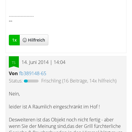
-----------------
""
1
x
Hilfreich
14. Juni 2014 | 14:04
Von
fb389148-65
Status:
Frischling
(16 Beiträge, 14x hilfreich)
Nein,
leider ist A Räumlich eingeschränkt im Hof !
Desweiteren ist das Objekt noch nicht fertig - aber
wenn Sie der Meinung sind,das der Grill fürchterliche