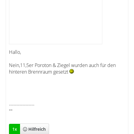
Hallo,
Nein,11,5er Poroton & Ziegel wurden auch für den
hinteren Brennraum gesetzt
-----------------
""
1
x
Hilfreich