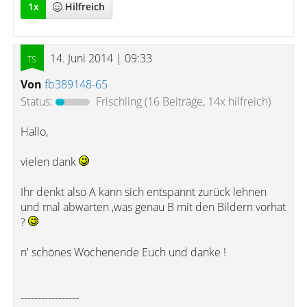
1
x
Hilfreich
14. Juni 2014 | 09:33
Von
fb389148-65
Status:
Frischling
(16 Beiträge, 14x hilfreich)
Hallo,
vielen dank
Ihr denkt also A kann sich entspannt zurück lehnen
und mal abwarten ,was genau B mit den Bildern vorhat
?
n' schönes Wochenende Euch und danke !
-----------------