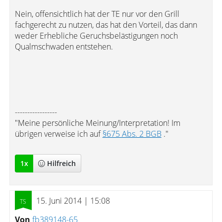
Nein, offensichtlich hat der TE nur vor den Grill
fachgerecht zu nutzen, das hat den Vorteil, das dann
weder Erhebliche Geruchsbelästigungen noch
Qualmschwaden entstehen.
-----------------
"Meine persönliche Meinung/Interpretation! Im
übrigen verweise ich auf
§675 Abs. 2 BGB
."
1
x
Hilfreich
15. Juni 2014 | 15:08
Von
fb389148-65