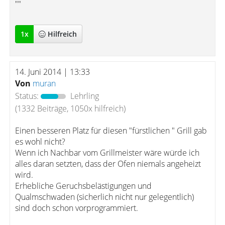
""
1
x
Hilfreich
14. Juni 2014 | 13:33
Von
muran
Status:
Lehrling
(1332 Beiträge, 1050x hilfreich)
Einen besseren Platz für diesen "fürstlichen " Grill gab
es wohl nicht?
Wenn ich Nachbar vom Grillmeister wäre würde ich
alles daran setzten, dass der Ofen niemals angeheizt
wird.
Erhebliche Geruchsbelästigungen und
Qualmschwaden (sicherlich nicht nur gelegentlich)
sind doch schon vorprogrammiert.