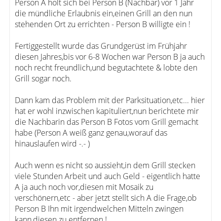
Person A holt sich bei Person B (Nachbar) vor 1 Jahr
die mündliche Erlaubnis ein,einen Grill an den nun
stehenden Ort zu errichten - Person B willigte ein !
Fertiggestellt wurde das Grundgerüst im Frühjahr
diesen Jahres,bis vor 6-8 Wochen war Person B ja auch
noch recht freundlich,und begutachtete & lobte den
Grill sogar noch.
Dann kam das Problem mit der Parksituation,etc... hier
hat er wohl inzwischen kapituliert,nun berichtete mir
die Nachbarin das Person B Fotos vom Grill gemacht
habe (Person A weiß ganz genau,worauf das
hinauslaufen wird -.- )
Auch wenn es nicht so aussieht,in dem Grill stecken
viele Stunden Arbeit und auch Geld - eigentlich hatte
A ja auch noch vor,diesen mit Mosaik zu
verschönern,etc - aber jetzt stellt sich A die Frage,ob
Person B Ihn mit irgendwelchen Mitteln zwingen
kann,diesen zu entfernen !