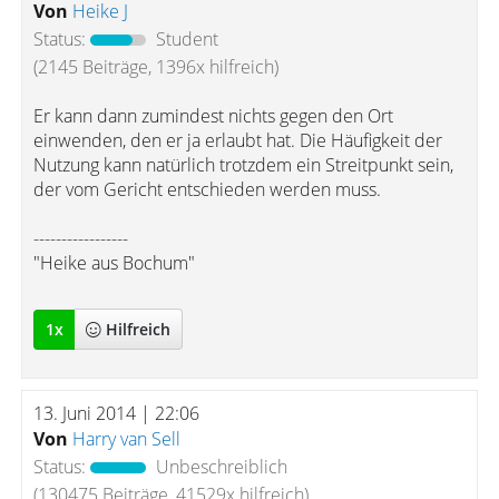
Von
Heike J
Status:
Student
(2145 Beiträge, 1396x hilfreich)
Er kann dann zumindest nichts gegen den Ort
einwenden, den er ja erlaubt hat. Die Häufigkeit der
Nutzung kann natürlich trotzdem ein Streitpunkt sein,
der vom Gericht entschieden werden muss.
-----------------
"Heike aus Bochum"
1
x
Hilfreich
13. Juni 2014 | 22:06
Von
Harry van Sell
Status:
Unbeschreiblich
(130475 Beiträge, 41529x hilfreich)