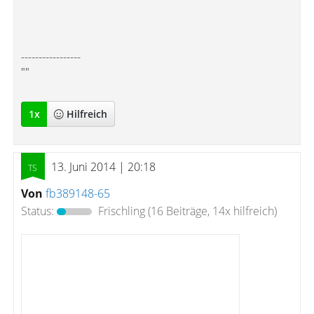
-----------------
""
1
x
Hilfreich
13. Juni 2014 | 20:18
Von
fb389148-65
Status:
Frischling
(16 Beiträge, 14x hilfreich)