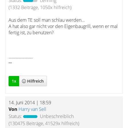
Status:
Lehrling
(1332 Beiträge, 1050x hilfreich)
Aus dem TE soll man schlau werden...
A hat also gar nicht vor den Eigenbaugrill, wenn er mal
fertig ist, zu benutzen?
-----------------
""
1
x
Hilfreich
14. Juni 2014 | 18:59
Von
Harry van Sell
Status:
Unbeschreiblich
(130475 Beiträge, 41529x hilfreich)