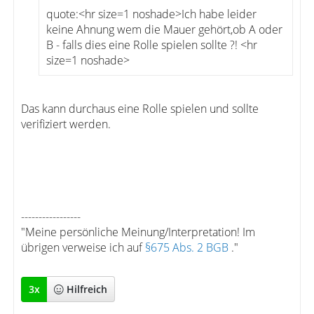
quote:<hr size=1 noshade>Ich habe leider
keine Ahnung wem die Mauer gehört,ob A oder
B - falls dies eine Rolle spielen sollte ?! <hr
size=1 noshade>
Das kann durchaus eine Rolle spielen und sollte
verifiziert werden.
-----------------
"Meine persönliche Meinung/Interpretation! Im
übrigen verweise ich auf
§675 Abs. 2 BGB
."
3
x
Hilfreich