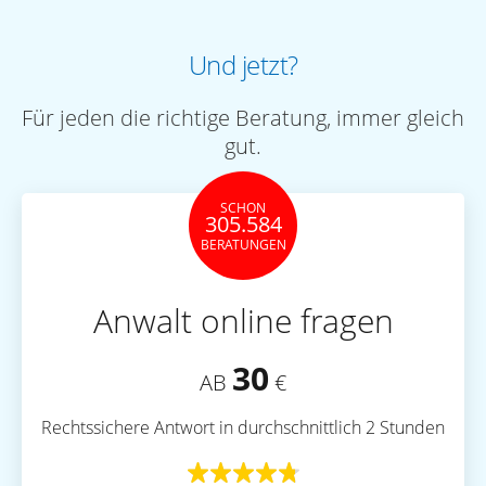
Und jetzt?
Für jeden die richtige Beratung, immer gleich
gut.
SCHON
305.584
BERATUNGEN
Anwalt online fragen
30
AB
€
Rechtssichere Antwort in durchschnittlich 2 Stunden