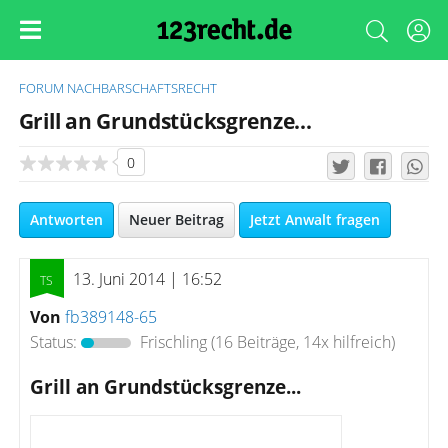
FORUM
NACHBARSCHAFTSRECHT
Grill an Grundstücksgrenze...
0
Antworten
Neuer Beitrag
Jetzt Anwalt fragen
13. Juni 2014 | 16:52
Von
fb389148-65
Status:
Frischling
(16 Beiträge, 14x hilfreich)
Grill an Grundstücksgrenze...