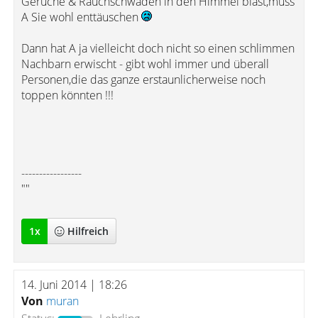
Gerüche & Rauchschwaden in den Himmel bläst,muss
A Sie wohl enttäuschen
Dann hat A ja vielleicht doch nicht so einen schlimmen
Nachbarn erwischt - gibt wohl immer und überall
Personen,die das ganze erstaunlicherweise noch
toppen könnten !!!
-----------------
""
1
x
Hilfreich
14. Juni 2014 | 18:26
Von
muran