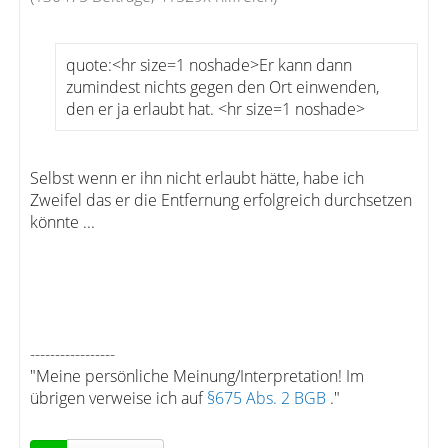
quote:<hr size=1 noshade>Er kann dann
zumindest nichts gegen den Ort einwenden,
den er ja erlaubt hat. <hr size=1 noshade>
Selbst wenn er ihn nicht erlaubt hätte, habe ich
Zweifel das er die Entfernung erfolgreich durchsetzen
könnte ...
-----------------
"Meine persönliche Meinung/Interpretation! Im
übrigen verweise ich auf
§675 Abs. 2 BGB
."