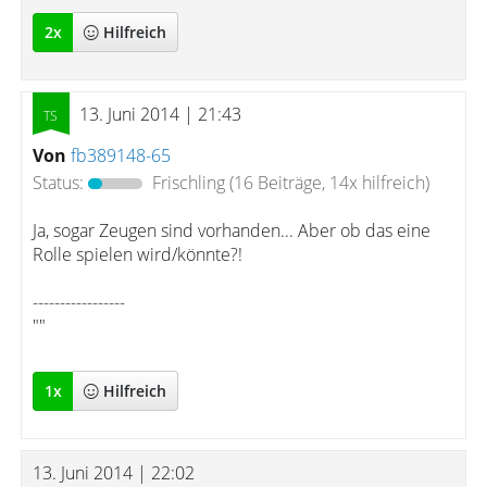
2
x
Hilfreich
13. Juni 2014 | 21:43
Von
fb389148-65
Status:
Frischling
(16 Beiträge, 14x hilfreich)
Ja, sogar Zeugen sind vorhanden... Aber ob das eine
Rolle spielen wird/könnte?!
-----------------
""
1
x
Hilfreich
13. Juni 2014 | 22:02