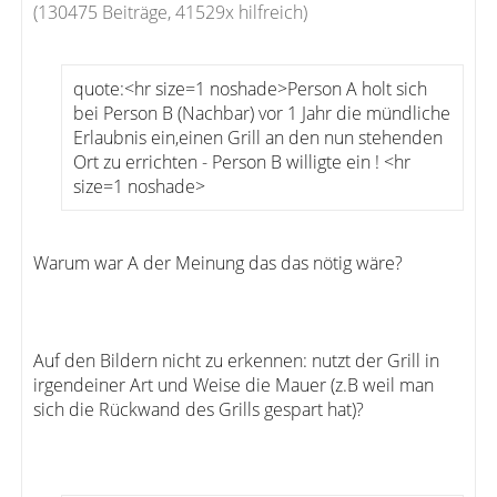
(130475 Beiträge, 41529x hilfreich)
quote:<hr size=1 noshade>Person A holt sich
bei Person B (Nachbar) vor 1 Jahr die mündliche
Erlaubnis ein,einen Grill an den nun stehenden
Ort zu errichten - Person B willigte ein ! <hr
size=1 noshade>
Warum war A der Meinung das das nötig wäre?
Auf den Bildern nicht zu erkennen: nutzt der Grill in
irgendeiner Art und Weise die Mauer (z.B weil man
sich die Rückwand des Grills gespart hat)?