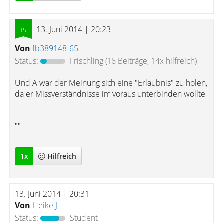
13. Juni 2014 | 20:23
Von
fb389148-65
Status:
Frischling
(16 Beiträge, 14x hilfreich)
Und A war der Meinung sich eine "Erlaubnis" zu holen,
da er Missverständnisse im voraus unterbinden wollte
-----------------
""
1
x
Hilfreich
13. Juni 2014 | 20:31
Von
Heike J
Status:
Student