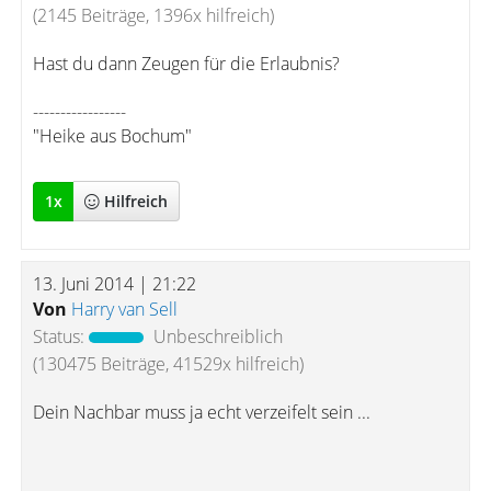
(2145 Beiträge, 1396x hilfreich)
Hast du dann Zeugen für die Erlaubnis?
-----------------
"Heike aus Bochum"
1
x
Hilfreich
13. Juni 2014 | 21:22
Von
Harry van Sell
Status:
Unbeschreiblich
(130475 Beiträge, 41529x hilfreich)
Dein Nachbar muss ja echt verzeifelt sein ...