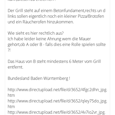
Der Grill steht auf einem Betonfundament,rechts un d
links sollen eigentlich noch ein kleiner Pizza/Brotofen
und ein Räucherofen hinzukommen.
Wie sieht es hier rechtlich aus?
Ich habe leider keine Ahnung wem die Mauer
gehört,ob A oder B - falls dies eine Rolle spielen sollte
?!
Das Haus von B steht mindestens 6 Meter vom Grill
entfernt.
Bundesland Baden Würrtemberg !
http://www.directupload.net/file/d/3652/4fgc2dhn_jpg.
htm
http://www.directupload.net/file/d/3652/qley75do_jpg.
htm
http://www.directupload.net/file/d/3652/4v7io2vr_jpg.