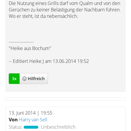
Die Nutzung eines Grills darf vom Qualm und von den
Gerüchen zu keiner Belästigung der Nachbarn führen.
Wo er steht, ist da nebensächlich.
-----------------
"Heike aus Bochum"
-- Editiert Heike J am 13.06.2014 19:52
3
x
Hilfreich
13. Juni 2014 | 19:55
Von
Harry van Sell
Status:
Unbeschreiblich