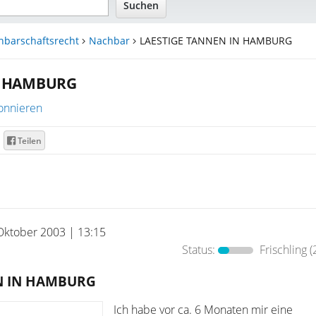
hbarschaftsrecht
Nachbar
LAESTIGE TANNEN IN HAMBURG
N HAMBURG
onnieren
Teilen
Oktober 2003 | 13:15
Status:
Frischling
(
N IN HAMBURG
Ich habe vor ca. 6 Monaten mir eine