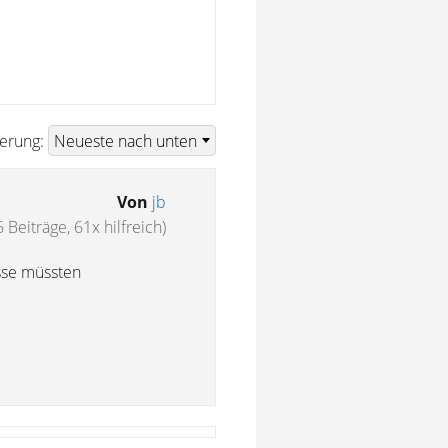
ierung:
Von
jb
 Beiträge, 61x hilfreich)
sse müssten