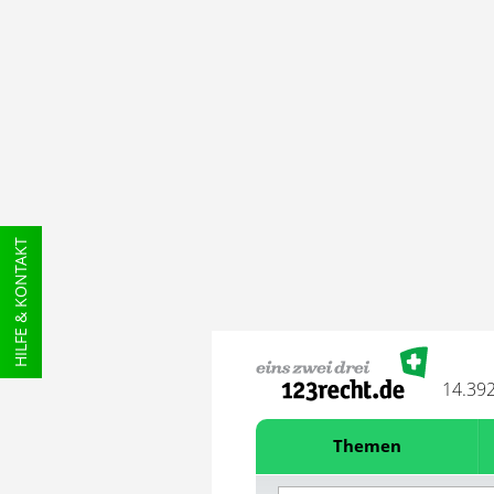
HILFE & KONTAKT
14.39
Themen