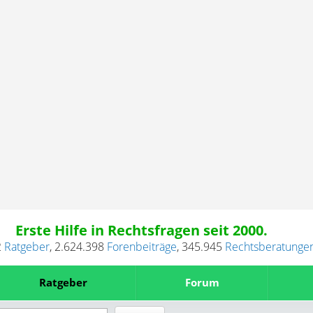
Erste Hilfe in Rechtsfragen seit 2000.
2
Ratgeber
,
2.624.398
Forenbeiträge
,
345.945
Rechtsberatunge
Ratgeber
Forum