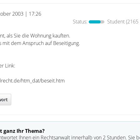
tober 2003 | 17:26
Status:
Student
(2165 
nt, als Sie die Wohnung kauften.
us mit dem Anspruch auf Beseitigung.
r Link:
recht.de/htm_dat/beseit.htm
wort
t ganz Ihr Thema?
ntwortet Ihnen ein Rechtsanwalt innerhalb von 2 Stunden. Sie 