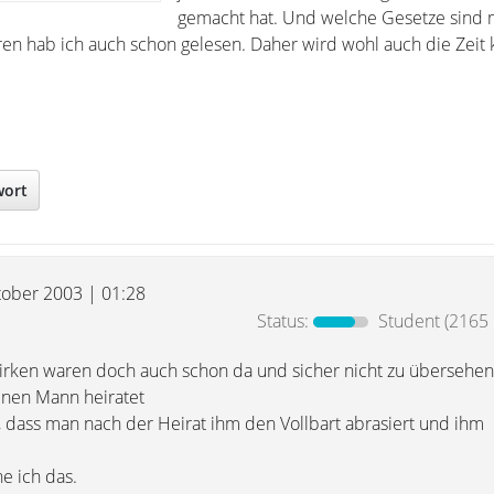
gemacht hat. Und welche Gesetze sind 
hren hab ich auch schon gelesen. Daher wird wohl auch die Zeit
wort
tober 2003 | 01:28
Status:
Student
(2165 
rken waren doch auch schon da und sicher nicht zu übersehen
einen Mann heiratet
, dass man nach der Heirat ihm den Vollbart abrasiert und ihm
he ich das.