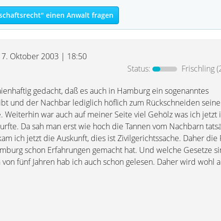
chaftsrecht" einen Anwalt fragen
17. Oktober 2003 | 18:50
Status:
Frischling
(
aienhaftig gedacht, daß es auch in Hamburg ein sogenanntes
bt und der Nachbar lediglich höflich zum Rückschneiden sein
Weiterhin war auch auf meiner Seite viel Gehölz was ich jetzt
urfte. Da sah man erst wie hoch die Tannen vom Nachbarn tatsä
ich jetzt die Auskunft, dies ist Zivilgerichtssache. Daher die F
amburg schon Erfahrungen gemacht hat. Und welche Gesetze s
 von fünf Jahren hab ich auch schon gelesen. Daher wird wohl a