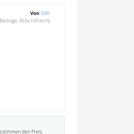
Von
Odil
Beiträge, 865x hilfreich)
bestimmen den Preis.