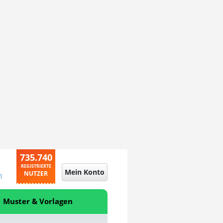
735.740
REGISTRIERTE
Mein Konto
NUTZER
n
Muster & Vorlagen