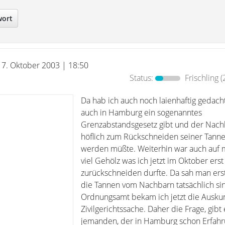
wort
17. Oktober 2003 | 18:50
Status:
Frischling
(
Da hab ich auch noch laienhaftig gedacht
auch in Hamburg ein sogenanntes
Grenzabstandsgesetz gibt und der Nachb
höflich zum Rückschneiden seiner Tann
werden müßte. Weiterhin war auch auf 
viel Gehölz was ich jetzt im Oktober erst
zurückschneiden durfte. Da sah man ers
die Tannen vom Nachbarn tatsächlich si
Ordnungsamt bekam ich jetzt die Auskunf
Zivilgerichtssache. Daher die Frage, gibt 
jemanden, der in Hamburg schon Erfah