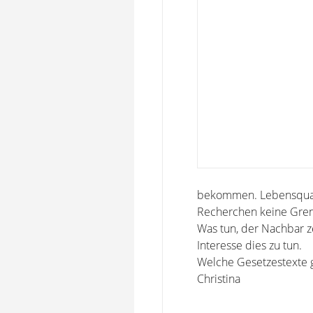
bekommen. Lebensqualit
Recherchen keine Grenz
Was tun, der Nachbar z
Interesse dies zu tun.
Welche Gesetzestexte g
Christina