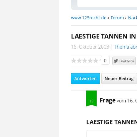
www.123recht.de
Forum
Nac
LAESTIGE TANNEN I
16. Oktober 2003
Thema ab
0
Twittern
Antworten
Neuer Beitrag
Frage
vom
16. 
LAESTIGE TANNE