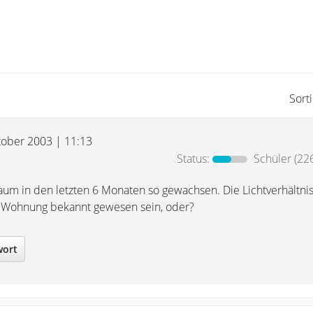
Sort
tober 2003 | 11:13
Status:
Schüler
(226
um in den letzten 6 Monaten so gewachsen. Die Lichtverhältni
 Wohnung bekannt gewesen sein, oder?
wort