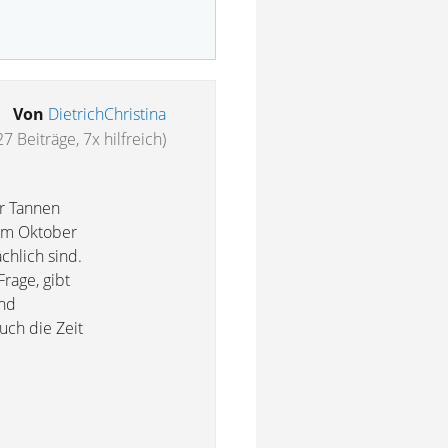
Von
DietrichChristina
27 Beiträge, 7x hilfreich)
er Tannen
 im Oktober
chlich sind.
rage, gibt
ind
uch die Zeit