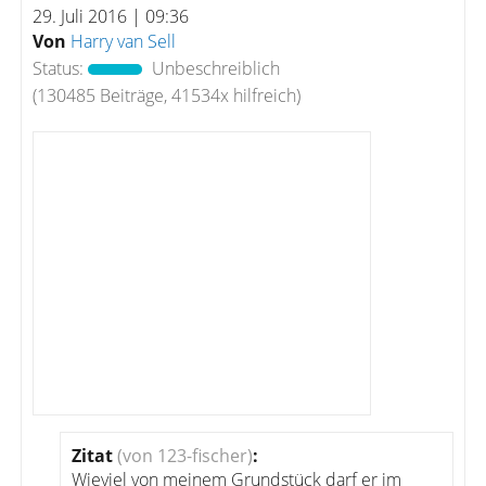
29. Juli 2016 | 09:36
Von
Harry van Sell
Status:
Unbeschreiblich
(130485 Beiträge, 41534x hilfreich)
Zitat
(von 123-fischer)
:
Wieviel von meinem Grundstück darf er im