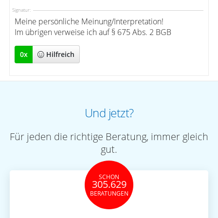
Signatur:
Meine persönliche Meinung/Interpretation!
Im übrigen verweise ich auf § 675 Abs. 2 BGB
0
x
Hilfreich
Und jetzt?
Für jeden die richtige Beratung, immer gleich
gut.
SCHON
305.629
BERATUNGEN