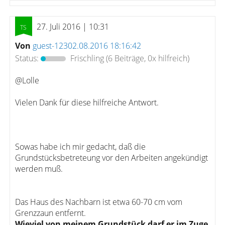
27. Juli 2016 | 10:31
Von
guest-12302.08.2016 18:16:42
Status:
Frischling
(6 Beiträge, 0x hilfreich)
@Lolle
Vielen Dank für diese hilfreiche Antwort.
Sowas habe ich mir gedacht, daß die
Grundstücksbetreteung vor den Arbeiten angekündigt
werden muß.
Das Haus des Nachbarn ist etwa 60-70 cm vom
Grenzzaun entfernt.
Wieviel von meinem Grundstück darf er im Zuge