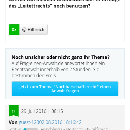
des „Leitettrechts" noch benutzen?
0
x
Hilfreich
Noch unsicher oder nicht ganz Ihr Thema?
Auf Frag-einen-Anwalt.de antwortet Ihnen ein
Rechtsanwalt innerhalb von 2 Stunden. Sie
bestimmen den Preis.
Jetzt zum Thema "Nachbarschaftsrecht" einen
Anwalt fragen
29. Juli 2016 | 08:15
Von
guest-12302.08.2016 18:16:42
Status:
Frischling
(6 Beiträge, 0x hilfreich)