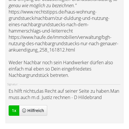
genau wie möglich zu bezeichnen."
https://www.rechtstipps.de/haus-wohnung-
grundstueck/nachbarn/zur-duldung-und-nutzung-
eines-nachbargrundstuecks-nach-dem-
hammerschlags-und-leiterrecht
https://www.haufe.de/immobilien/verwaltung/bgh-
nutzung-des-nachbargrundstuecks-nur-nach-genauer-
ankuendigung_258_161812.html
Weder Nachbar noch sein Handwerker dürfen also
einfach mal eben so Dein eingefriedetes
Nachbargrundstück betreten.
Signatur:
Es hilft nichts,das Recht auf seiner Seite zu haben.Man
muss auch m.d. Justiz rechnen - D Hildebrand
1
x
Hilfreich