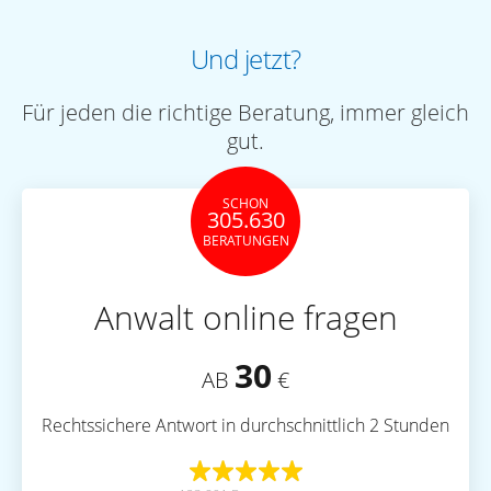
Und jetzt?
Für jeden die richtige Beratung, immer gleich
gut.
SCHON
305.630
BERATUNGEN
Anwalt online fragen
30
AB
€
Rechtssichere Antwort in durchschnittlich 2 Stunden