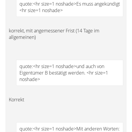
quote:<hr size=1 noshade>Es muss angekündigt
<hr size=1 noshade>
korrekt, mit angemessener Frist (14 Tage im
allgemeinen)
quote:<hr size=1 noshade>und auch von
Eigentümer B bestätigt werden. <hr size=1
noshade>
Korrekt
quote:<hr size=1 noshade>Mit anderen Worten: