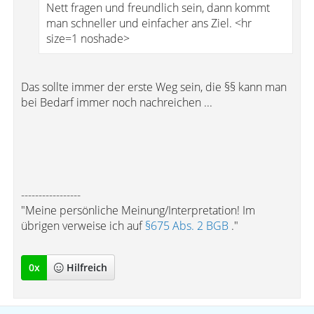
Nett fragen und freundlich sein, dann kommt
man schneller und einfacher ans Ziel. <hr
size=1 noshade>
Das sollte immer der erste Weg sein, die §§ kann man
bei Bedarf immer noch nachreichen ...
-----------------
"Meine persönliche Meinung/Interpretation! Im
übrigen verweise ich auf
§675 Abs. 2 BGB
."
0
x
Hilfreich