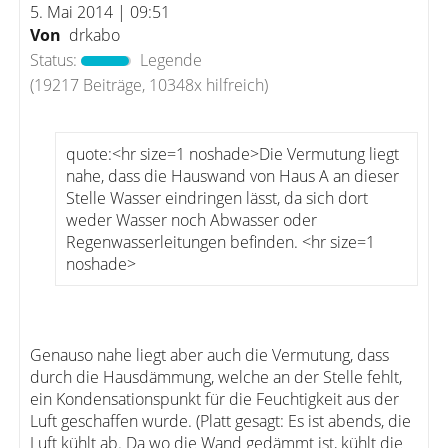
5. Mai 2014 | 09:51
Von
drkabo
Status:
Legende
(19217 Beiträge, 10348x hilfreich)
quote:<hr size=1 noshade>Die Vermutung liegt
nahe, dass die Hauswand von Haus A an dieser
Stelle Wasser eindringen lässt, da sich dort
weder Wasser noch Abwasser oder
Regenwasserleitungen befinden. <hr size=1
noshade>
Genauso nahe liegt aber auch die Vermutung, dass
durch die Hausdämmung, welche an der Stelle fehlt,
ein Kondensationspunkt für die Feuchtigkeit aus der
Luft geschaffen wurde. (Platt gesagt: Es ist abends, die
Luft kühlt ab. Da wo die Wand gedämmt ist, kühlt die