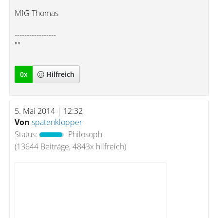
MfG Thomas
-----------------
""
0
x
Hilfreich
5. Mai 2014 | 12:32
Von
spatenklopper
Status:
Philosoph
(13644 Beiträge, 4843x hilfreich)