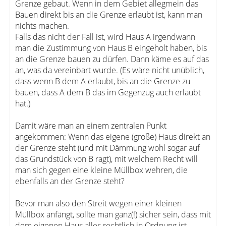
Grenze gebaut. Wenn in dem Gebiet allegmein das
Bauen direkt bis an die Grenze erlaubt ist, kann man
nichts machen.
Falls das nicht der Fall ist, wird Haus A irgendwann
man die Zustimmung von Haus B eingeholt haben, bis
an die Grenze bauen zu dürfen. Dann käme es auf das
an, was da vereinbart wurde. (Es wäre nicht unüblich,
dass wenn B dem A erlaubt, bis an die Grenze zu
bauen, dass A dem B das im Gegenzug auch erlaubt
hat.)
Damit wäre man an einem zentralen Punkt
angekommen: Wenn das eigene (große) Haus direkt an
der Grenze steht (und mit Dämmung wohl sogar auf
das Grundstück von B ragt), mit welchem Recht will
man sich gegen eine kleine Müllbox wehren, die
ebenfalls an der Grenze steht?
Bevor man also den Streit wegen einer kleinen
Müllbox anfängt, sollte man ganz(!) sicher sein, dass mit
dem eigenen Haus alles rechtlich in Ordnung ist