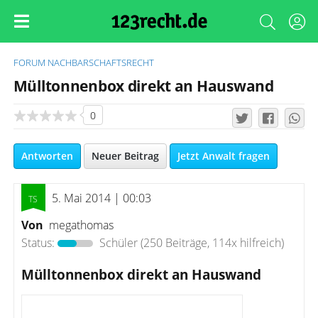
FORUM
NACHBARSCHAFTSRECHT
Mülltonnenbox direkt an Hauswand
0
Antworten
Neuer Beitrag
Jetzt Anwalt fragen
5. Mai 2014 | 00:03
Von
megathomas
Status:
Schüler
(250 Beiträge, 114x hilfreich)
Mülltonnenbox direkt an Hauswand