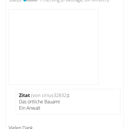
Zitat
(von cirius32832)
:
Das örtliche Bauamt
Ein Anwalt
Vielen Dank,