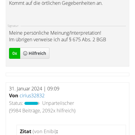
Kommt auf die örtlichen Gegebenheiten an.
Signatur:
Meine persönliche Meinung/Interpretation!
Im übrigen verweise ich auf § 675 Abs. 2 BGB
0
x
Hilfreich
31. Januar 2024 | 09:09
Von
cirius32832
Status:
Unparteiischer
(9984 Beiträge, 2092x hilfreich)
Zitat
(von Enibi)
: