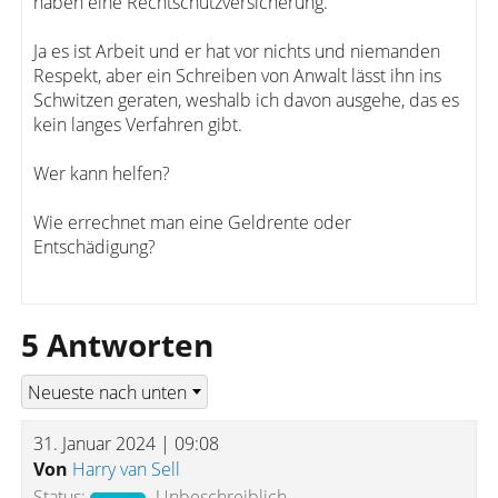
haben eine Rechtschutzversicherung.
Ja es ist Arbeit und er hat vor nichts und niemanden
Respekt, aber ein Schreiben von Anwalt lässt ihn ins
Schwitzen geraten, weshalb ich davon ausgehe, das es
kein langes Verfahren gibt.
Wer kann helfen?
Wie errechnet man eine Geldrente oder
Entschädigung?
5 Antworten
31. Januar 2024 | 09:08
Von
Harry van Sell
Status:
Unbeschreiblich