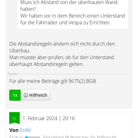
Muss ich Abstand von der überbauten Wand
halten?
Wir haben vor in dem Bereich einen Unterstand
für die Fahrräder und Vespa zu Errichten.
Die Abstandsregeln ändern sich nicht durch den
Überbau.
Man müsste aber prüfen, ob für den Unterstand
überhaupt Abstandsregeln gelten.
Signatur:
Für alle meine Beiträge gilt §675(2) BGB.
1
x
Hilfreich
1. Februar 2024 | 20:16
Von
Enibi
Status:
Frischling
(8 Beiträge, 0x hilfreich)