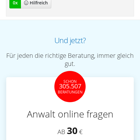
0
x
Hilfreich
Und jetzt?
Für jeden die richtige Beratung, immer gleich
gut.
SCHON
305.507
BERATUNGEN
Anwalt online fragen
30
AB
€