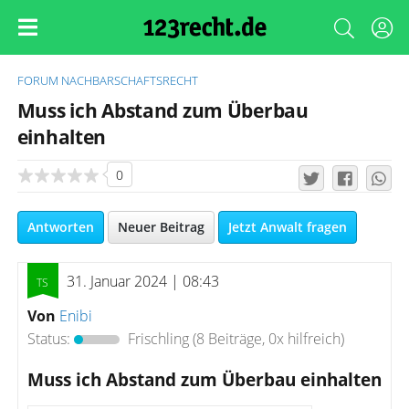
FORUM
NACHBARSCHAFTSRECHT
Muss ich Abstand zum Überbau
einhalten
0
Antworten
Neuer Beitrag
Jetzt Anwalt fragen
31. Januar 2024 | 08:43
Von
Enibi
Status:
Frischling
(8 Beiträge, 0x hilfreich)
Muss ich Abstand zum Überbau einhalten