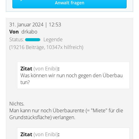
Anwalt fragen
31. Januar 2024 | 12:53
Von
drkabo
Status:
Legende
(19216 Beiträge, 10347x hilfreich)
Zitat
(von Enibi)
:
Was können wir nun noch gegen den Überbau
tun?
Nichts.
Man kann nur noch Überbaurente (= "Miete" für die
Grundstücksfläche) verlangen.
Zitat
(von Enibi)
: