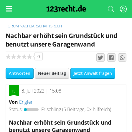
FORUM
NACHBARSCHAFTSRECHT
Nachbar erhöht sein Grundstück und
benutzt unsere Garagenwand
0
Antworten
Neuer Beitrag
Jetzt Anwalt fragen
8. Juli 2022 | 15:08
Von
Engfer
Status:
Frischling
(5 Beiträge, 0x hilfreich)
Nachbar erhöht sein Grundstück und
benutzt unsere Garagenwand