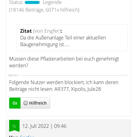
Status:
Legende
(18146 Beiträge, 6071x hilfreich)
Zitat
(von Engfer)
:
Da die Außenanlage Teil einer aktuellen
Baugenehmigung ist.....
Müssen diese Pflasterarbeiten bei euch genehmigt
werden?
Signatur:
Folgende Nutzer werden blockiert, ich kann deren
Beiträge nicht lesen: AR377, Xipolis, Jule28
0
x
Hilfreich
12. Juli 2022 | 09:46