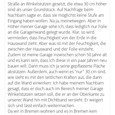
Straße an Winkelstützen gesetzt, die etwa 30 cm höher
sind als unser Grundstück. Auf Nachfrage beim
Nachbarn sagte er, dass sie möglichst keine Stufe am
Eingang haben wollen. Na ja, meinetwegen. Aber in
Höher meiner Garage sehe ich, dass lediglich nur Folie
an die Garagenwand gelegt wurde. Klar, so wird
vermieden, dass Feuchtigkeit von der Erde in die
Hauswand zieht. Aber was ist mit der Feuchtigkeit, die
zwischen der Hauswand und der Folie einzieht.
Zudem ist meine Garage inzwischen schon 50 Jahre alt
und es kann sein, dass ich diese in ein paar Jahren neu
bauen will. Dann muss ich ja seine gepflasterte Fläche
abstützen. Außerdem, auch wenn es "nur" 30 cm sind,
wie sieht es mit den seitlichen Kräften aus, die dann
auf die Wand einwirken. Ich habe meinem Nachbarn
gesagt, dass er doch auch im Bereich meiner Garage
Winkelstützen setzen soll, die er an der Oberkante zu
unserer Wand hin mit Dichtband versieht. Er weigert
sich und lässt einfach weitermachen.
Da wir in Bremen wohnen und es in Bremen kein