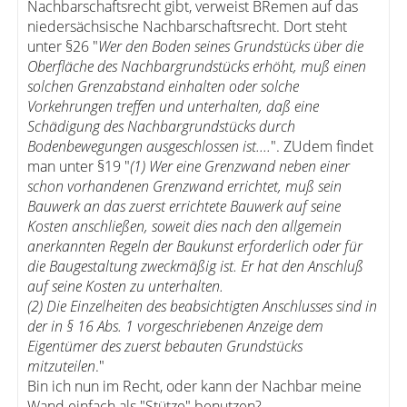
Nachbarschaftsrecht gibt, verweist BRemen auf das
niedersächsische Nachbarschaftsrecht. Dort steht
unter §26 "
Wer den Boden seines Grundstücks über die
Oberfläche des Nachbargrundstücks erhöht, muß einen
solchen Grenzabstand einhalten oder solche
Vorkehrungen treffen und unterhalten, daß eine
Schädigung des Nachbargrundstücks durch
Bodenbewegungen ausgeschlossen ist....
". ZUdem findet
man unter §19 "
(1) Wer eine Grenzwand neben einer
schon vorhandenen Grenzwand errichtet, muß sein
Bauwerk an das zuerst errichtete Bauwerk auf seine
Kosten anschließen, soweit dies nach den allgemein
anerkannten Regeln der Baukunst erforderlich oder für
die Baugestaltung zweckmäßig ist. Er hat den Anschluß
auf seine Kosten zu unterhalten.
(2) Die Einzelheiten des beabsichtigten Anschlusses sind in
der in § 16 Abs. 1 vorgeschriebenen Anzeige dem
Eigentümer des zuerst bebauten Grundstücks
mitzuteilen
."
Bin ich nun im Recht, oder kann der Nachbar meine
Wand einfach als "Stütze" benutzen?