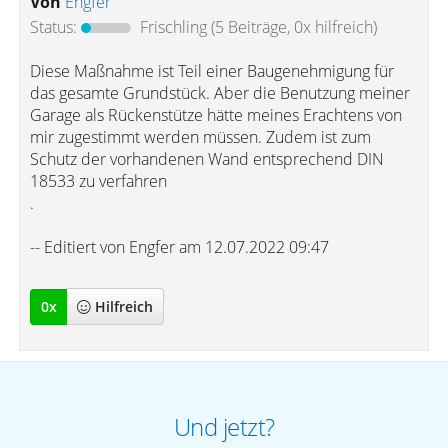
Von
Engfer
Status:
Frischling
(5 Beiträge, 0x hilfreich)
Diese Maßnahme ist Teil einer Baugenehmigung für
das gesamte Grundstück. Aber die Benutzung meiner
Garage als Rückenstütze hätte meines Erachtens von
mir zugestimmt werden müssen. Zudem ist zum
Schutz der vorhandenen Wand entsprechend DIN
18533 zu verfahren
.
-- Editiert von Engfer am 12.07.2022 09:47
0
x
Hilfreich
Und jetzt?