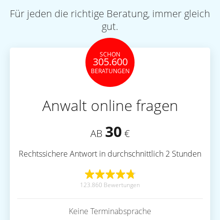
Für jeden die richtige Beratung, immer gleich
gut.
SCHON
305.600
BERATUNGEN
Anwalt online fragen
30
AB
€
Rechtssichere Antwort in durchschnittlich 2 Stunden
123.860 Bewertungen
Keine Terminabsprache