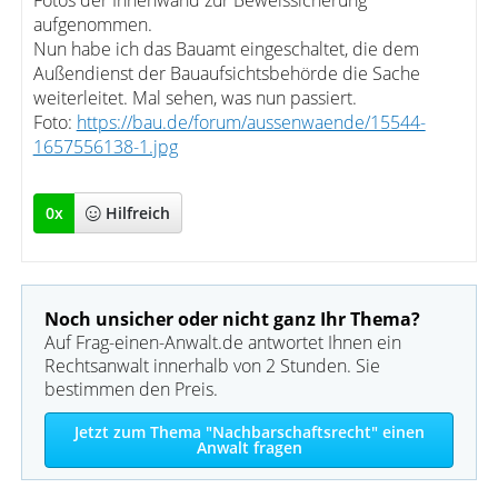
Fotos der Innenwand zur Beweissicherung
aufgenommen.
Nun habe ich das Bauamt eingeschaltet, die dem
Außendienst der Bauaufsichtsbehörde die Sache
weiterleitet. Mal sehen, was nun passiert.
Foto:
https://bau.de/forum/aussenwaende/15544-
1657556138-1.jpg
0
x
Hilfreich
Noch unsicher oder nicht ganz Ihr Thema?
Auf Frag-einen-Anwalt.de antwortet Ihnen ein
Rechtsanwalt innerhalb von 2 Stunden. Sie
bestimmen den Preis.
Jetzt zum Thema "Nachbarschaftsrecht" einen
Anwalt fragen