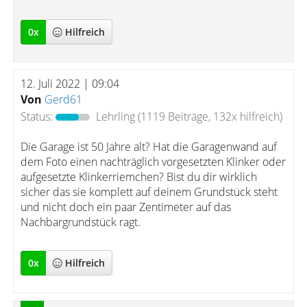
0
x
Hilfreich
12. Juli 2022 | 09:04
Von
Gerd61
Status:
Lehrling
(1119 Beiträge, 132x hilfreich)
Die Garage ist 50 Jahre alt? Hat die Garagenwand auf
dem Foto einen nachträglich vorgesetzten Klinker oder
aufgesetzte Klinkerriemchen? Bist du dir wirklich
sicher das sie komplett auf deinem Grundstück steht
und nicht doch ein paar Zentimeter auf das
Nachbargrundstück ragt.
0
x
Hilfreich