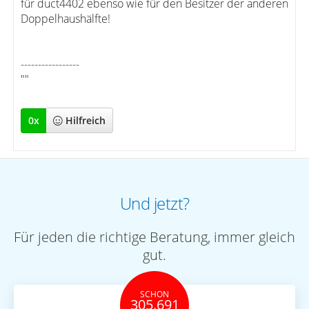
für duct4402 ebenso wie für den Besitzer der anderen
Doppelhaushälfte!
-----------------
""
0
x
Hilfreich
Und jetzt?
Für jeden die richtige Beratung, immer gleich
gut.
SCHON
305.691