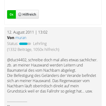
" "
0
x
Hilfreich
12. August 2011 | 13:02
Von
muran
Status:
Lehrling
(1332 Beiträge, 1050x hilfreich)
@duct4402, schreibe doch mal alles etwas sachlicher.
zb. an meiner Hauswand werden Leitern und
Baumaterial des vom Nachbarn abgelegt.
Die Befestigung des Geländers der Verande befindet
sich an meiner Hauswand. Das Regenwasser vom
Nachbarn läuft oberirdisch direkt auf mein
Grundstück weil er das Fallrohr so gelegt hat... usw.
-----------------