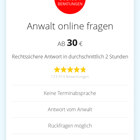
BERATUNGEN
Anwalt online fragen
30
AB
€
Rechtssichere Antwort in durchschnittlich 2 Stunden
123.914 Bewertungen
Keine Terminabsprache
Antwort vom Anwalt
Rückfragen möglich