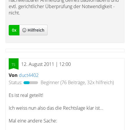
nachweisbarer Anmeldung deines Bauvorhabens und
evtl. gerichtlicher Überprüfung der Notwendigkeit -
nicht.
0
x
Hilfreich
12. August 2011 | 12:00
Von
duct4402
Status:
Beginner
(76 Beiträge, 32x hilfreich)
Es ist real geteilt!
Ich weiss nun also das die Rechtslage klar ist...
Mal eine andere Sache: