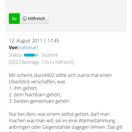
""
0
x
Hilfreich
12. August 2011 | 17:45
Von
joebeuel
Status:
Student
(2023 Beiträge, 1551x hilfreich)
Mir scheint, duct4402 sollte sich zuerst mal einen
Überblick verschaffen, was
1. ihm gehört,
2. dem Nachbarn gehört,
3. beiden gemeinsam gehört.
Nur bei dem, was einem selbst gehört, darf man
machen was man will, sei es eine Wärmedämmung
anbringen oder Gegenstände dagegen lehnen. Das gilt