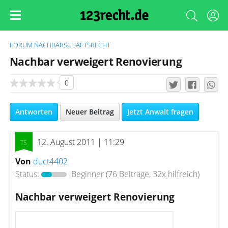
FORUM
NACHBARSCHAFTSRECHT
Nachbar verweigert Renovierung
0
Antworten
Neuer Beitrag
Jetzt Anwalt fragen
12. August 2011 | 11:29
Von
duct4402
Status:
Beginner
(76 Beiträge, 32x hilfreich)
Nachbar verweigert Renovierung