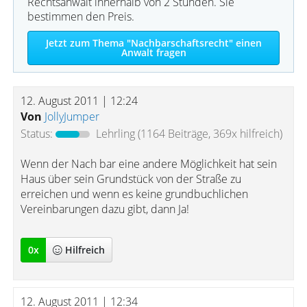
Rechtsanwalt innerhalb von 2 Stunden. Sie
bestimmen den Preis.
Jetzt zum Thema "Nachbarschaftsrecht" einen
Anwalt fragen
12. August 2011 | 12:24
Von
JollyJumper
Status:
Lehrling
(1164 Beiträge, 369x hilfreich)
Wenn der Nach bar eine andere Möglichkeit hat sein
Haus über sein Grundstück von der Straße zu
erreichen und wenn es keine grundbuchlichen
Vereinbarungen dazu gibt, dann Ja!
0
x
Hilfreich
12. August 2011 | 12:34