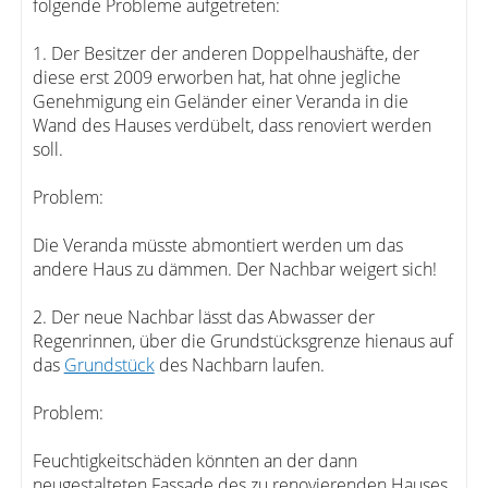
folgende Probleme aufgetreten:
1. Der Besitzer der anderen Doppelhaushäfte, der
diese erst 2009 erworben hat, hat ohne jegliche
Genehmigung ein Geländer einer Veranda in die
Wand des Hauses verdübelt, dass renoviert werden
soll.
Problem:
Die Veranda müsste abmontiert werden um das
andere Haus zu dämmen. Der Nachbar weigert sich!
2. Der neue Nachbar lässt das Abwasser der
Regenrinnen, über die Grundstücksgrenze hienaus auf
das
Grundstück
des Nachbarn laufen.
Problem:
Feuchtigkeitschäden könnten an der dann
neugestalteten Fassade des zu renovierenden Hauses