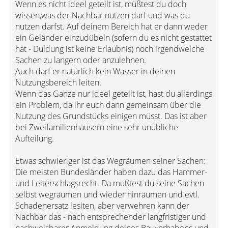
Wenn es nicht ideel geteilt ist, müßtest du doch
wissen,was der Nachbar nutzen darf und was du
nutzen darfst. Auf deinem Bereich hat er dann weder
ein Geländer einzudübeln (sofern du es nicht gestattet
hat - Duldung ist keine Erlaubnis) noch irgendwelche
Sachen zu langern oder anzulehnen.
Auch darf er natürlich kein Wasser in deinen
Nutzungsbereich leiten.
Wenn das Ganze nur ideel geteilt ist, hast du allerdings
ein Problem, da ihr euch dann gemeinsam über die
Nutzung des Grundstücks einigen müsst. Das ist aber
bei Zweifamilienhäusern eine sehr unübliche
Aufteilung.
Etwas schwieriger ist das Wegräumen seiner Sachen:
Die meisten Bundesländer haben dazu das Hammer-
und Leiterschlagsrecht. Da müßtest du seine Sachen
selbst wegräumen und wieder hinräumen und evtl.
Schadenersatz lesiten, aber verwehren kann der
Nachbar das - nach entsprechender langfristiger und