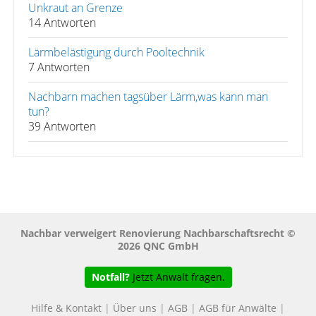
Unkraut an Grenze
14 Antworten
Lärmbelästigung durch Pooltechnik
7 Antworten
Nachbarn machen tagsüber Lärm,was kann man
tun?
39 Antworten
Nachbar verweigert Renovierung Nachbarschaftsrecht ©
2026 QNC GmbH
Notfall?
Jetzt Anwalt fragen.
Hilfe & Kontakt
|
Über uns
|
AGB
|
AGB für Anwälte
|