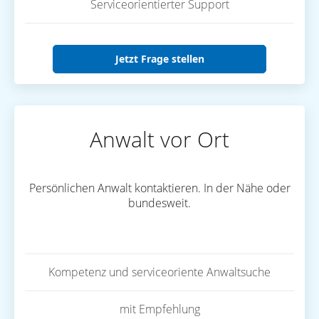
Serviceorientierter Support
Jetzt Frage stellen
Anwalt vor Ort
Persönlichen Anwalt kontaktieren. In der Nähe oder
bundesweit.
Kompetenz und serviceoriente Anwaltsuche
mit Empfehlung