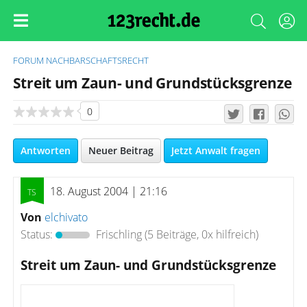
FORUM
NACHBARSCHAFTSRECHT
Streit um Zaun- und Grundstücksgrenze
0
Antworten
Neuer Beitrag
Jetzt Anwalt fragen
18. August 2004 | 21:16
Von
elchivato
Status:
Frischling
(5 Beiträge, 0x hilfreich)
Streit um Zaun- und Grundstücksgrenze