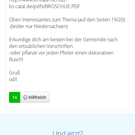
bs.catal.de/pdfs/BROSCHUE.PDF
Oben Interessantes zum Thema (auf den Seiten 19/20)
-(leider nur Niedersachsen)
Erkundige dich am besten bei der Gemeinde nach
den ortsüblichen Vorschriften.
-oder pflanze vor jeden Pfeiler einen dekorativen
Busch!
Gruß
odil
1
x
Hilfreich
Und jetzt?