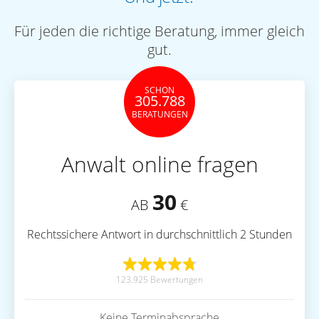
Für jeden die richtige Beratung, immer gleich
gut.
SCHON
305.788
BERATUNGEN
Anwalt online fragen
30
AB
€
Rechtssichere Antwort in durchschnittlich 2 Stunden
123.925 Bewertungen
Keine Terminabsprache